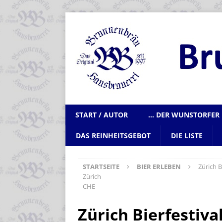
START / AUTOR
… DER WUNSTORFER 
DAS REINHEITSGEBOT
DIE LISTE
STARTSEITE
BIER ERLEBEN
Zürich B
Zürich
CHE
Zürich Bierfestiva