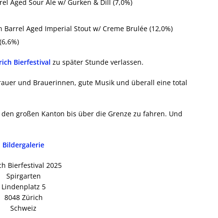
el Aged Sour Ale w/ Gurken & Dill (7,0%)
 Barrel Aged Imperial Stout w/ Creme Brulée (12,0%)
(6,6%)
rich Bierfestival
zu später Stunde verlassen.
rauer und Brauerinnen, gute Musik und überall eine total
h den großen Kanton bis über die Grenze zu fahren. Und
Bildergalerie
ch Bierfestival 2025
Spirgarten
Lindenplatz 5
8048 Zürich
Schweiz