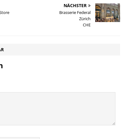
NÄCHSTER
Store
Brasserie Federal
Zürich
CHE
AR
n