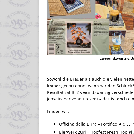
zweiundzwanzig B
Sowohl die Brauer als auch die vielen ne
immer genau dann, wenn wir den Schluck W
Resultat zählt: Zweiundzwanzig verschieden
jenseits der zehn Prozent – das ist doch ei
Finden wir.
Officina della Birra – Fortified Ale LE
Bierwerk Züri – Hopfest Fresh Hop Pil