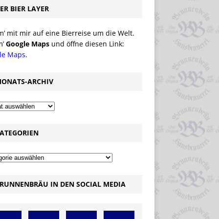
ER BIER LAYER
 mit mir auf eine Bierreise um die Welt.
m’
Google Maps
und öffne diesen Link:
le Maps
.
ONATS-ARCHIV
ATEGORIEN
RUNNENBRÄU IN DEN SOCIAL MEDIA