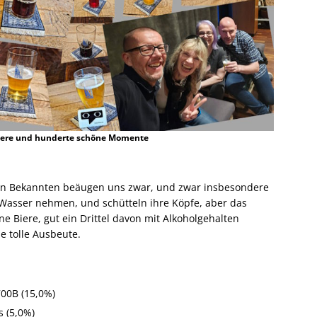
iere und hunderte schöne Momente
tten Bekannten beäugen uns zwar, und zwar insbesondere
asser nehmen, und schütteln ihre Köpfe, aber das
e Biere, gut ein Drittel davon mit Alkoholgehalten
ne tolle Ausbeute.
 700B (15,0%)
s (5,0%)