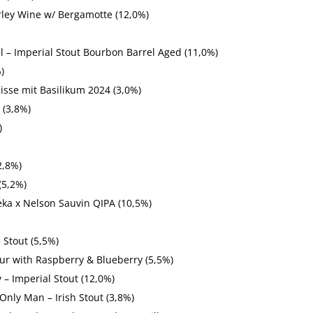
rley Wine w/ Bergamotte (12,0%)
 – Imperial Stout Bourbon Barrel Aged (11,0%)
)
isse mit Basilikum 2024 (3,0%)
 (3,8%)
)
2,8%)
(5,2%)
ka x Nelson Sauvin QIPA (10,5%)
 Stout (5,5%)
our with Raspberry & Blueberry (5,5%)
 – Imperial Stout (12,0%)
 Only Man – Irish Stout (3,8%)