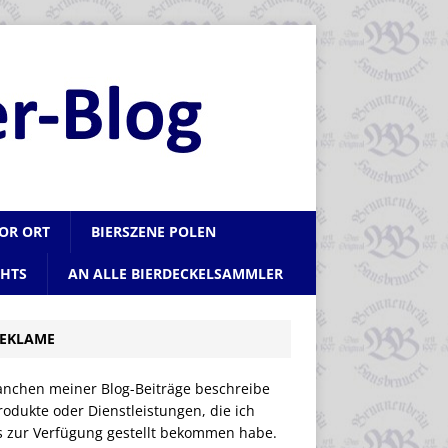
VOR ORT
BIERSZENE POLEN
CHTS
AN ALLE BIERDECKELSAMMLER
EKLAME
anchen meiner Blog-Beiträge beschreibe
rodukte oder Dienstleistungen, die ich
is zur Verfügung gestellt bekommen habe.