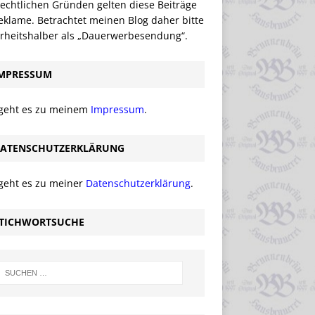
echtlichen Gründen gelten diese Beiträge
eklame. Betrachtet meinen Blog daher bitte
erheitshalber als „Dauerwerbesendung“.
MPRESSUM
 geht es zu meinem
Impressum
.
ATENSCHUTZERKLÄRUNG
 geht es zu meiner
Datenschutzerklärung
.
TICHWORTSUCHE