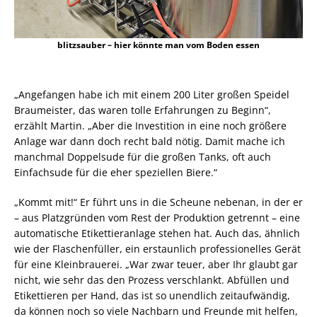
blitzsauber – hier könnte man vom Boden essen
„Angefangen habe ich mit einem 200 Liter großen Speidel
Braumeister, das waren tolle Erfahrungen zu Beginn“,
erzählt Martin. „Aber die Investition in eine noch größere
Anlage war dann doch recht bald nötig. Damit mache ich
manchmal Doppelsude für die großen Tanks, oft auch
Einfachsude für die eher speziellen Biere.“
„Kommt mit!“ Er führt uns in die Scheune nebenan, in der er
– aus Platzgründen vom Rest der Produktion getrennt – eine
automatische Etikettieranlage stehen hat. Auch das, ähnlich
wie der Flaschenfüller, ein erstaunlich professionelles Gerät
für eine Kleinbrauerei. „War zwar teuer, aber Ihr glaubt gar
nicht, wie sehr das den Prozess verschlankt. Abfüllen und
Etikettieren per Hand, das ist so unendlich zeitaufwändig,
da können noch so viele Nachbarn und Freunde mit helfen,