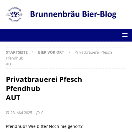
STARTSEITE
BIER VOR ORT
Privatbrauerei Pfesch
Pfendhub
AUT
Privatbrauerei Pfesch
Pfendhub
AUT
23. Mai 2025
0
Pfendhub? Wie bitte? Noch nie gehört?