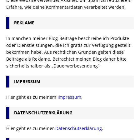
Diese Website verwendet Akismet, um Spam zu reduzieren.
Erfahre, wie deine Kommentardaten verarbeitet werden.
REKLAME
In manchen meiner Blog-Beiträge beschreibe ich Produkte
oder Dienstleistungen, die ich gratis zur Verfügung gestellt
bekommen habe. Aus rechtlichen Gründen gelten diese
Beiträge als Reklame. Betrachtet meinen Blog daher bitte
sicherheitshalber als „Dauerwerbesendung“.
IMPRESSUM
Hier geht es zu meinem
Impressum
.
DATENSCHUTZERKLÄRUNG
Hier geht es zu meiner
Datenschutzerklärung
.