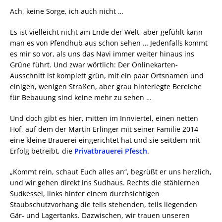
Ach, keine Sorge, ich auch nicht …
Es ist vielleicht nicht am Ende der Welt, aber gefühlt kann
man es von Pfendhub aus schon sehen … Jedenfalls kommt
es mir so vor, als uns das Navi immer weiter hinaus ins
Grüne führt. Und zwar wörtlich: Der Onlinekarten-
Ausschnitt ist komplett grün, mit ein paar Ortsnamen und
einigen, wenigen Straßen, aber grau hinterlegte Bereiche
für Bebauung sind keine mehr zu sehen …
Und doch gibt es hier, mitten im Innviertel, einen netten
Hof, auf dem der Martin Erlinger mit seiner Familie 2014
eine kleine Brauerei eingerichtet hat und sie seitdem mit
Erfolg betreibt, die
Privatbrauerei Pfesch
.
„Kommt rein, schaut Euch alles an“, begrüßt er uns herzlich,
und wir gehen direkt ins Sudhaus. Rechts die stählernen
Sudkessel, links hinter einem durchsichtigen
Staubschutzvorhang die teils stehenden, teils liegenden
Gär- und Lagertanks. Dazwischen, wir trauen unseren