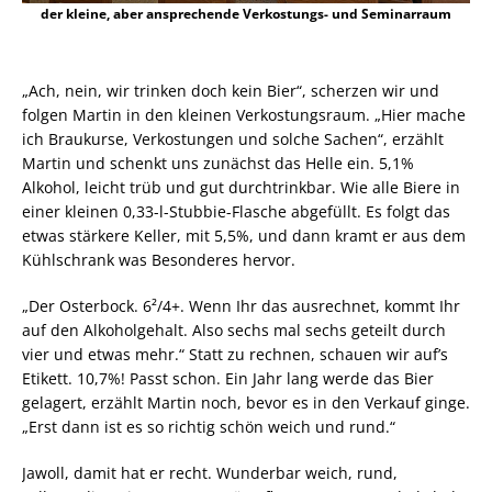
der kleine, aber ansprechende Verkostungs- und Seminarraum
„Ach, nein, wir trinken doch kein Bier“, scherzen wir und
folgen Martin in den kleinen Verkostungsraum. „Hier mache
ich Braukurse, Verkostungen und solche Sachen“, erzählt
Martin und schenkt uns zunächst das Helle ein. 5,1%
Alkohol, leicht trüb und gut durchtrinkbar. Wie alle Biere in
einer kleinen 0,33-l-Stubbie-Flasche abgefüllt. Es folgt das
etwas stärkere Keller, mit 5,5%, und dann kramt er aus dem
Kühlschrank was Besonderes hervor.
„Der Osterbock. 6²/4+. Wenn Ihr das ausrechnet, kommt Ihr
auf den Alkoholgehalt. Also sechs mal sechs geteilt durch
vier und etwas mehr.“ Statt zu rechnen, schauen wir auf’s
Etikett. 10,7%! Passt schon. Ein Jahr lang werde das Bier
gelagert, erzählt Martin noch, bevor es in den Verkauf ginge.
„Erst dann ist es so richtig schön weich und rund.“
Jawoll, damit hat er recht. Wunderbar weich, rund,