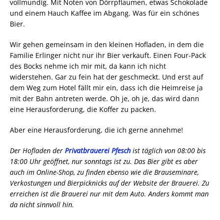
vollmundig. Mit Noten von Dörrpflaumen, etwas Schokolade
und einem Hauch Kaffee im Abgang. Was für ein schönes
Bier.
Wir gehen gemeinsam in den kleinen Hofladen, in dem die
Familie Erlinger nicht nur ihr Bier verkauft. Einen Four-Pack
des Bocks nehme ich mir mit, da kann ich nicht
widerstehen. Gar zu fein hat der geschmeckt. Und erst auf
dem Weg zum Hotel fällt mir ein, dass ich die Heimreise ja
mit der Bahn antreten werde. Oh je, oh je, das wird dann
eine Herausforderung, die Koffer zu packen.
Aber eine Herausforderung, die ich gerne annehme!
Der Hofladen der
Privatbrauerei Pfesch
ist täglich von 08:00 bis
18:00 Uhr geöffnet, nur sonntags ist zu. Das Bier gibt es aber
auch im Online-Shop, zu finden ebenso wie die Brauseminare,
Verkostungen und Bierpicknicks auf der Website der Brauerei. Zu
erreichen ist die Brauerei nur mit dem Auto. Anders kommt man
da nicht sinnvoll hin.