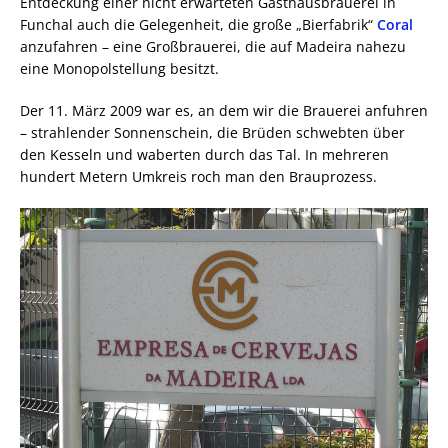
Entdeckung einer nicht erwarteten Gasthausbrauerei in
Funchal auch die Gelegenheit, die große „Bierfabrik“
Coral
anzufahren – eine Großbrauerei, die auf Madeira nahezu
eine Monopolstellung besitzt.
Der 11. März 2009 war es, an dem wir die Brauerei anfuhren
– strahlender Sonnenschein, die Brüden schwebten über
den Kesseln und waberten durch das Tal. In mehreren
hundert Metern Umkreis roch man den Brauprozess.