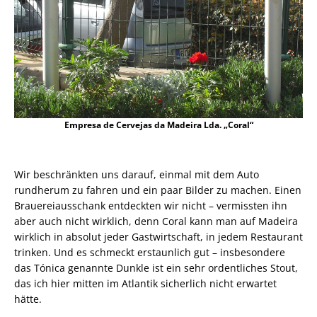
Empresa de Cervejas da Madeira Lda. „Coral“
Wir beschränkten uns darauf, einmal mit dem Auto
rundherum zu fahren und ein paar Bilder zu machen. Einen
Brauereiausschank entdeckten wir nicht – vermissten ihn
aber auch nicht wirklich, denn Coral kann man auf Madeira
wirklich in absolut jeder Gastwirtschaft, in jedem Restaurant
trinken. Und es schmeckt erstaunlich gut – insbesondere
das Tónica genannte Dunkle ist ein sehr ordentliches Stout,
das ich hier mitten im Atlantik sicherlich nicht erwartet
hätte.