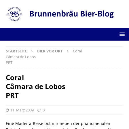
STARTSEITE
BIER VOR ORT
Coral
Câmara de Lobos
PRT
Coral
Câmara de Lobos
PRT
11. März 2009
0
Eine Madeira-Reise bot mir neben der phänomenalen