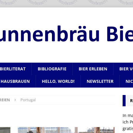
BIERLITERAT
BIBLIOGRAFIE
BIER ERLEBEN
BIER 
HAUSBRAUEN
HELLO, WORLD!
NEWSLETTER
NI
REIEN
Portugal
R
In m
ich P
grat