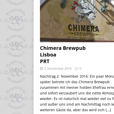
Chimera Brewpub
Lisboa
PRT
2. November 2016
0
Nachtrag 2. November 2016: Ein paar Mon
später betrete ich das Chimera Brewpub
zusammen mit meiner holden Ehefrau erne
und sofort verzaubert uns die nette Atmos
wieder. Es ist natürlich mal wieder viel zu 
und außer uns sind am Nachmittag noch k
weiteren Gäste da, aber das wird sich
[…]