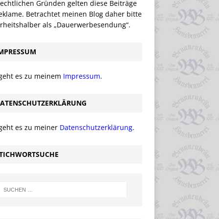
echtlichen Gründen gelten diese Beiträge
eklame. Betrachtet meinen Blog daher bitte
erheitshalber als „Dauerwerbesendung“.
MPRESSUM
 geht es zu meinem
Impressum
.
ATENSCHUTZERKLÄRUNG
 geht es zu meiner
Datenschutzerklärung
.
TICHWORTSUCHE