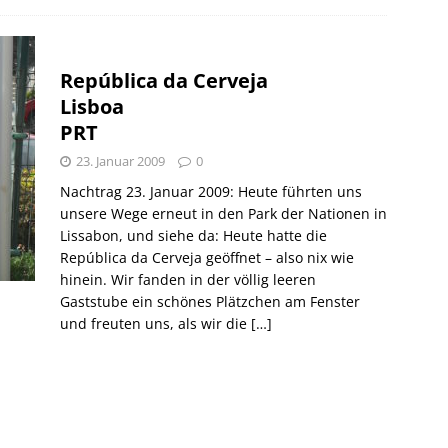
República da Cerveja
Lisboa
PRT
23. Januar 2009
0
Nachtrag 23. Januar 2009: Heute führten uns
unsere Wege erneut in den Park der Nationen in
Lissabon, und siehe da: Heute hatte die
República da Cerveja geöffnet – also nix wie
hinein. Wir fanden in der völlig leeren
Gaststube ein schönes Plätzchen am Fenster
und freuten uns, als wir die
[…]