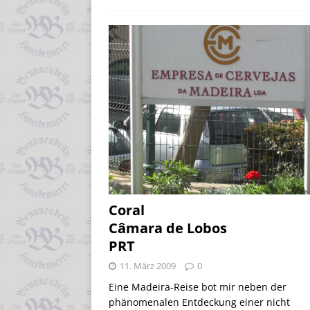
Coral
Câmara de Lobos
PRT
11. März 2009
0
Eine Madeira-Reise bot mir neben der
phänomenalen Entdeckung einer nicht