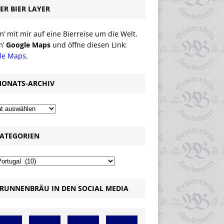
ER BIER LAYER
 mit mir auf eine Bierreise um die Welt.
m’
Google Maps
und öffne diesen Link:
le Maps
.
ONATS-ARCHIV
ATEGORIEN
RUNNENBRÄU IN DEN SOCIAL MEDIA