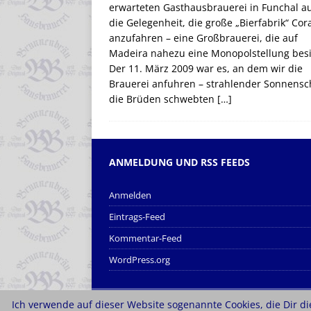
erwarteten Gasthausbrauerei in Funchal a
die Gelegenheit, die große „Bierfabrik“ Cor
anzufahren – eine Großbrauerei, die auf
Madeira nahezu eine Monopolstellung besi
Der 11. März 2009 war es, an dem wir die
Brauerei anfuhren – strahlender Sonnensc
die Brüden schwebten
[…]
ANMELDUNG UND RSS FEEDS
Anmelden
Eintrags-Feed
Kommentar-Feed
WordPress.org
Ich verwende auf dieser Website sogenannte Cookies, die Dir die
Copyright © 2026 | MH Magazine WordPress Them