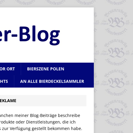
VOR ORT
BIERSZENE POLEN
CHTS
AN ALLE BIERDECKELSAMMLER
EKLAME
anchen meiner Blog-Beiträge beschreibe
rodukte oder Dienstleistungen, die ich
is zur Verfügung gestellt bekommen habe.