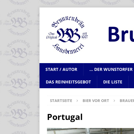
START / AUTOR
… DER WUNSTORFER 
DAS REINHEITSGEBOT
DIE LISTE
STARTSEITE
BIER VOR ORT
BRAUE
Portugal