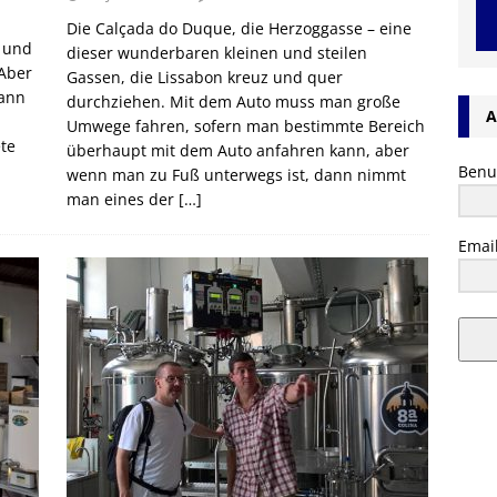
Die Calçada do Duque, die Herzoggasse – eine
s und
dieser wunderbaren kleinen und steilen
 Aber
Gassen, die Lissabon kreuz und quer
dann
durchziehen. Mit dem Auto muss man große
A
Umwege fahren, sofern man bestimmte Bereich
te
überhaupt mit dem Auto anfahren kann, aber
Benu
wenn man zu Fuß unterwegs ist, dann nimmt
man eines der
[…]
Emai