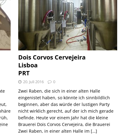
Dois Corvos Cervejeira
Lisboa
PRT
20. Juli 2016
0
ate
Zwei Raben, die sich in einer alten Halle
eingenistet haben, so könnte ich sinnbildlich
ut,
beginnen, aber das würde der lustigen Party
phäre
nicht wirklich gerecht, auf der ich mich gerade
früh,
befinde. Heute vor einem Jahr hat die kleine
eine
Brauerei Dois Corvos Cervejeira, die Brauerei
Zwei Raben, in einer alten Halle im
[…]