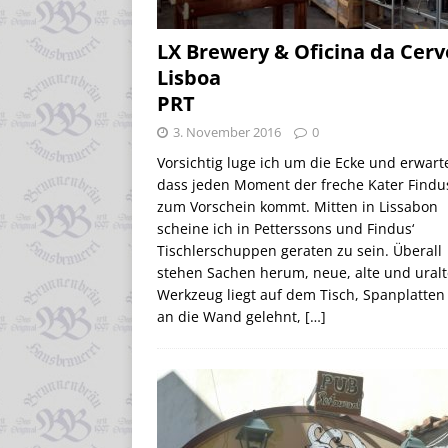
LX Brewery & Oficina da Cerv
Lisboa
PRT
3. November 2016
0
Vorsichtig luge ich um die Ecke und erwart
dass jeden Moment der freche Kater Findu
zum Vorschein kommt. Mitten in Lissabon
scheine ich in Petterssons und Findus‘
Tischlerschuppen geraten zu sein. Überall
stehen Sachen herum, neue, alte und uralt
Werkzeug liegt auf dem Tisch, Spanplatten
an die Wand gelehnt,
[…]