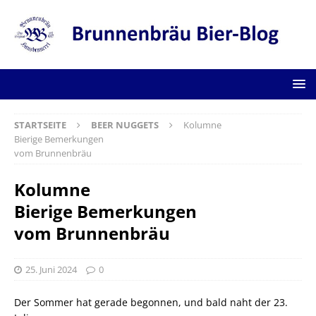
STARTSEITE
BEER NUGGETS
Kolumne
Bierige Bemerkungen
vom Brunnenbräu
Kolumne
Bierige Bemerkungen
vom Brunnenbräu
25. Juni 2024
0
Der Sommer hat gerade begonnen, und bald naht der 23.