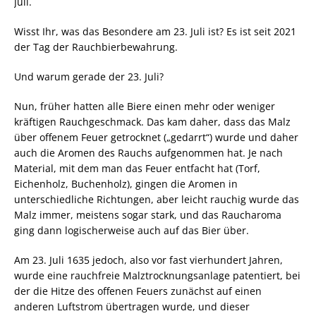
Juli.
Wisst Ihr, was das Besondere am 23. Juli ist? Es ist seit 2021
der Tag der Rauchbierbewahrung.
Und warum gerade der 23. Juli?
Nun, früher hatten alle Biere einen mehr oder weniger
kräftigen Rauchgeschmack. Das kam daher, dass das Malz
über offenem Feuer getrocknet („gedarrt“) wurde und daher
auch die Aromen des Rauchs aufgenommen hat. Je nach
Material, mit dem man das Feuer entfacht hat (Torf,
Eichenholz, Buchenholz), gingen die Aromen in
unterschiedliche Richtungen, aber leicht rauchig wurde das
Malz immer, meistens sogar stark, und das Raucharoma
ging dann logischerweise auch auf das Bier über.
Am 23. Juli 1635 jedoch, also vor fast vierhundert Jahren,
wurde eine rauchfreie Malztrocknungsanlage patentiert, bei
der die Hitze des offenen Feuers zunächst auf einen
anderen Luftstrom übertragen wurde, und dieser