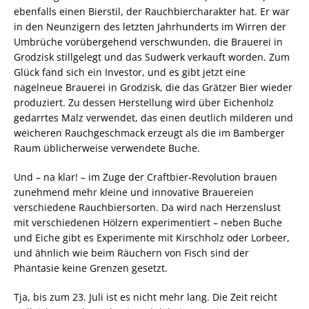
ebenfalls einen Bierstil, der Rauchbiercharakter hat. Er war
in den Neunzigern des letzten Jahrhunderts im Wirren der
Umbrüche vorübergehend verschwunden, die Brauerei in
Grodzisk stillgelegt und das Sudwerk verkauft worden. Zum
Glück fand sich ein Investor, und es gibt jetzt eine
nagelneue Brauerei in Grodzisk, die das Grätzer Bier wieder
produziert. Zu dessen Herstellung wird über Eichenholz
gedarrtes Malz verwendet, das einen deutlich milderen und
weicheren Rauchgeschmack erzeugt als die im Bamberger
Raum üblicherweise verwendete Buche.
Und – na klar! – im Zuge der Craftbier-Revolution brauen
zunehmend mehr kleine und innovative Brauereien
verschiedene Rauchbiersorten. Da wird nach Herzenslust
mit verschiedenen Hölzern experimentiert – neben Buche
und Eiche gibt es Experimente mit Kirschholz oder Lorbeer,
und ähnlich wie beim Räuchern von Fisch sind der
Phantasie keine Grenzen gesetzt.
Tja, bis zum 23. Juli ist es nicht mehr lang. Die Zeit reicht