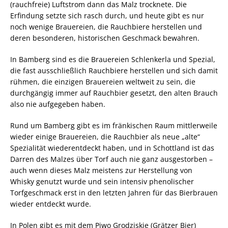
(rauchfreie) Luftstrom dann das Malz trocknete. Die
Erfindung setzte sich rasch durch, und heute gibt es nur
noch wenige Brauereien, die Rauchbiere herstellen und
deren besonderen, historischen Geschmack bewahren.
In Bamberg sind es die Brauereien Schlenkerla und Spezial,
die fast ausschließlich Rauchbiere herstellen und sich damit
rühmen, die einzigen Brauereien weltweit zu sein, die
durchgängig immer auf Rauchbier gesetzt, den alten Brauch
also nie aufgegeben haben.
Rund um Bamberg gibt es im fränkischen Raum mittlerweile
wieder einige Brauereien, die Rauchbier als neue „alte“
Spezialität wiederentdeckt haben, und in Schottland ist das
Darren des Malzes über Torf auch nie ganz ausgestorben –
auch wenn dieses Malz meistens zur Herstellung von
Whisky genutzt wurde und sein intensiv phenolischer
Torfgeschmack erst in den letzten Jahren für das Bierbrauen
wieder entdeckt wurde.
In Polen gibt es mit dem Piwo Grodziskie (Grätzer Bier)