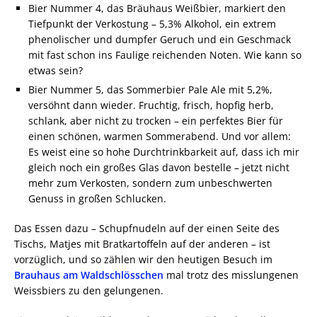
Bier Nummer 4, das Bräuhaus Weißbier, markiert den
Tiefpunkt der Verkostung – 5,3% Alkohol, ein extrem
phenolischer und dumpfer Geruch und ein Geschmack
mit fast schon ins Faulige reichenden Noten. Wie kann so
etwas sein?
Bier Nummer 5, das Sommerbier Pale Ale mit 5,2%,
versöhnt dann wieder. Fruchtig, frisch, hopfig herb,
schlank, aber nicht zu trocken – ein perfektes Bier für
einen schönen, warmen Sommerabend. Und vor allem:
Es weist eine so hohe Durchtrinkbarkeit auf, dass ich mir
gleich noch ein großes Glas davon bestelle – jetzt nicht
mehr zum Verkosten, sondern zum unbeschwerten
Genuss in großen Schlucken.
Das Essen dazu – Schupfnudeln auf der einen Seite des
Tischs, Matjes mit Bratkartoffeln auf der anderen – ist
vorzüglich, und so zählen wir den heutigen Besuch im
Brauhaus am Waldschlösschen
mal trotz des misslungenen
Weissbiers zu den gelungenen.