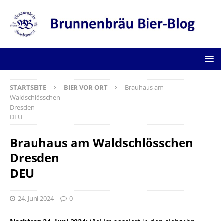
STARTSEITE
BIER VOR ORT
Brauhaus am
Waldschlösschen
Dresden
DEU
Brauhaus am Waldschlösschen
Dresden
DEU
24. Juni 2024
0