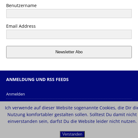
Benutzername
Email Address
Newsletter Abo
ANMELDUNG UND RSS FEEDS
Anmelden
Eintrags-Feed
Ich verwende auf dieser Website sogenannte Cookies, die Dir di
Kommentar-Feed
Nutzung komfortabler gestalten sollen. Solltest Du damit nicht
einverstanden sein, darfst Du die Website leider nicht nutzen.
WordPress.org
Verstanden