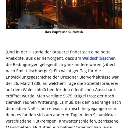
das kupferne Sudwerk
(Und in der Historie der Brauerei findet sich eine nette
Anekdote, aus der hervorgeht, dass am
Waldschlösschen
die Bedingungen gelegentlich ganz andere waren [zitiert
nach Emil Ulischberger]: Ein wichtiger Tag für die
Entwicklungsgeschichte der Dresdner Bierverhältnisse war
der 26. März 1838, an welchem Tage die Sozietätsbrauerei
auf dem Waldschlößchen für den öffentlichen Ausschank
eröffnet wurde. Man vertilgte 5675 Krügel trotz der noch
ziemlich rauhen Witterung. Es muß bei dem Gedränge nach
dem edlen Naß schon etwas stürmisch hergegangen sein,
denn es fanden sich am anderen Tag in dem Schanklokal
verschiedene Hutkrempen, Krawattenschleifen, zerrissene
Manschetten, Hutfutter, ein halbes Vorhemdchen, eine