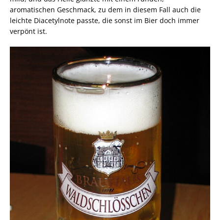
aromatischen Geschmack, zu dem in diesem Fall auch die
leichte Diacetylnote passte, die sonst im Bier doch immer
verpönt ist.