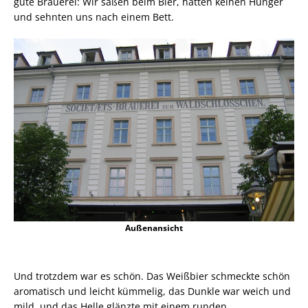
gute Brauerei: Wir saßen beim Bier, hatten keinen Hunger
und sehnten uns nach einem Bett.
Außenansicht
Und trotzdem war es schön. Das Weißbier schmeckte schön
aromatisch und leicht kümmelig, das Dunkle war weich und
mild, und das Helle glänzte mit einem runden,