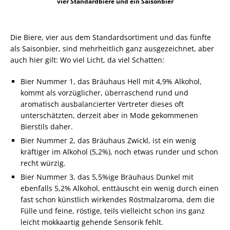
vier Standardbiere und ein Saisonbier
Die Biere, vier aus dem Standardsortiment und das fünfte
als Saisonbier, sind mehrheitlich ganz ausgezeichnet, aber
auch hier gilt: Wo viel Licht, da viel Schatten:
Bier Nummer 1, das Bräuhaus Hell mit 4,9% Alkohol,
kommt als vorzüglicher, überraschend rund und
aromatisch ausbalancierter Vertreter dieses oft
unterschätzten, derzeit aber in Mode gekommenen
Bierstils daher.
Bier Nummer 2, das Bräuhaus Zwickl, ist ein wenig
kräftiger im Alkohol (5,2%), noch etwas runder und schon
recht würzig.
Bier Nummer 3, das 5,5%ige Bräuhaus Dunkel mit
ebenfalls 5,2% Alkohol, enttäuscht ein wenig durch einen
fast schon künstlich wirkendes Röstmalzaroma, dem die
Fülle und feine, röstige, teils vielleicht schon ins ganz
leicht mokkaartig gehende Sensorik fehlt.