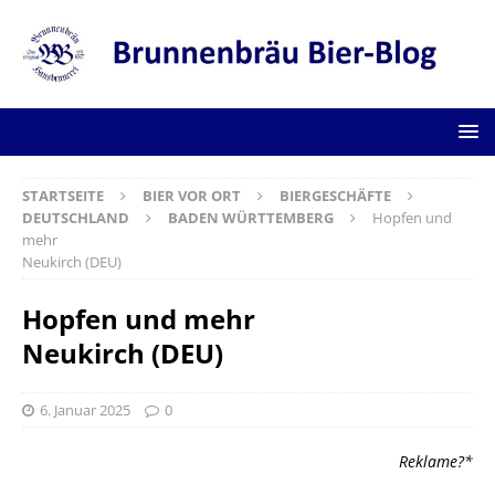
STARTSEITE
BIER VOR ORT
BIERGESCHÄFTE
DEUTSCHLAND
BADEN WÜRTTEMBERG
Hopfen und
mehr
Neukirch (DEU)
Hopfen und mehr
Neukirch (DEU)
6. Januar 2025
0
Reklame?*