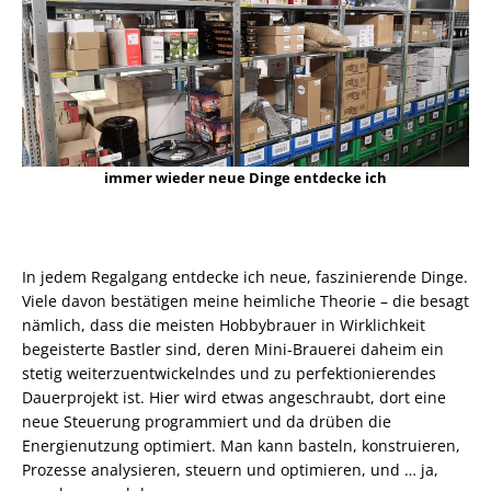
immer wieder neue Dinge entdecke ich
In jedem Regalgang entdecke ich neue, faszinierende Dinge.
Viele davon bestätigen meine heimliche Theorie – die besagt
nämlich, dass die meisten Hobbybrauer in Wirklichkeit
begeisterte Bastler sind, deren Mini-Brauerei daheim ein
stetig weiterzuentwickelndes und zu perfektionierendes
Dauerprojekt ist. Hier wird etwas angeschraubt, dort eine
neue Steuerung programmiert und da drüben die
Energienutzung optimiert. Man kann basteln, konstruieren,
Prozesse analysieren, steuern und optimieren, und … ja,