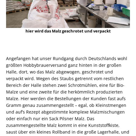
hier wird das Malz geschrotet und verpackt
Angefangen hat unser Rundgang durch Deutschlands wohl
größten Hobbybrauerversand ganz hinten in der großen
Halle, dort, wo das Malz abgewogen, geschrotet und
verpackt wird. Wegen des Staubs getrennt vom restlichen
Bereich der Halle stehen zwei Schrotmühlen, eine für Bio-
Malze und eine zweite für die herkömmlich produzierten
Malze. Hier werden die Bestellungen der Kunden fast aufs
Gramm genau zusammengestellt – egal, ob Kleinstmengen
und auf’s Rezept abgestimmte komplexe Malzmischungen
oder einfach nur ein Sack Pilsner Malz. Das
zusammengestellte Malz kommt in eine Kunststoffkiste,
saust über ein kleines Rollband in die große Lagerhalle, und