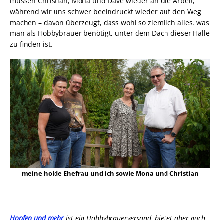
müssen Christian, Mona und Dave wieder an die Arbeit,
während wir uns schwer beeindruckt wieder auf den Weg
machen – davon überzeugt, dass wohl so ziemlich alles, was
man als Hobbybrauer benötigt, unter dem Dach dieser Halle
zu finden ist.
meine holde Ehefrau und ich sowie Mona und Christian
Hopfen und mehr
ist ein Hobbybrauerversand, bietet aber auch