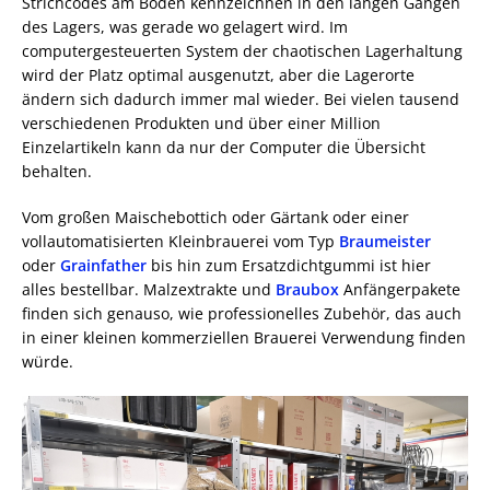
Strichcodes am Boden kennzeichnen in den langen Gängen
des Lagers, was gerade wo gelagert wird. Im
computergesteuerten System der chaotischen Lagerhaltung
wird der Platz optimal ausgenutzt, aber die Lagerorte
ändern sich dadurch immer mal wieder. Bei vielen tausend
verschiedenen Produkten und über einer Million
Einzelartikeln kann da nur der Computer die Übersicht
behalten.
Vom großen Maischebottich oder Gärtank oder einer
vollautomatisierten Kleinbrauerei vom Typ
Braumeister
oder
Grainfather
bis hin zum Ersatzdichtgummi ist hier
alles bestellbar. Malzextrakte und
Braubox
Anfängerpakete
finden sich genauso, wie professionelles Zubehör, das auch
in einer kleinen kommerziellen Brauerei Verwendung finden
würde.