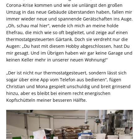
Corona-Krise kommen und wie sie unlängst den großen
Umzug in das neue Gebäude überstanden haben, fallen mir
immer wieder neue und spannende Gerätschaften ins Auge.
„Oh, schau mal hier“, wende ich mich an meine holde
Ehefrau, die mich wie so oft begleitet, und zeige auf einen
thermostatgesteuerten Gärtank. Doch sie verdreht nur die
Augen: „Du hast mit diesem Hobby abgeschlossen, hast Du
mir gesagt. Und im Übrigen haben wir gar keine Garage und
keinen Keller mehr in unserer neuen Wohnung!“
„Der ist nicht nur thermostatgesteuert, sondern lässt sich
sogar über eine App vom Telefon aus bedienen“, fügen
Christian und Mona gespielt unschuldig und breit grinsend
hinzu, aber es bleibt bei einem recht energischen
Kopfschütteln meiner besseren Hälfte.