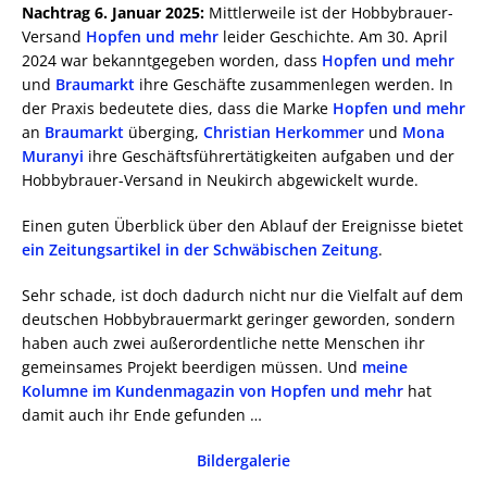
Nachtrag 6. Januar 2025:
Mittlerweile ist der Hobbybrauer-
Versand
Hopfen und mehr
leider Geschichte. Am 30. April
2024 war bekanntgegeben worden, dass
Hopfen und mehr
und
Braumarkt
ihre Geschäfte zusammenlegen werden. In
der Praxis bedeutete dies, dass die Marke
Hopfen und mehr
an
Braumarkt
überging,
Christian Herkommer
und
Mona
Muranyi
ihre Geschäftsführertätigkeiten aufgaben und der
Hobbybrauer-Versand in Neukirch abgewickelt wurde.
Einen guten Überblick über den Ablauf der Ereignisse bietet
ein Zeitungsartikel in der Schwäbischen Zeitung
.
Sehr schade, ist doch dadurch nicht nur die Vielfalt auf dem
deutschen Hobbybrauermarkt geringer geworden, sondern
haben auch zwei außerordentliche nette Menschen ihr
gemeinsames Projekt beerdigen müssen. Und
meine
Kolumne im Kundenmagazin von Hopfen und mehr
hat
damit auch ihr Ende gefunden …
Bildergalerie