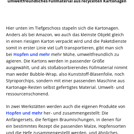
umweltfreundliches Füllmaterial aus recycelten Kartonagen
Hier unten im Tiefgeschoss stapeln sich die Kartonagen.
Anders als bei Amazon, wo auch das kleinste Objekt gleich
in einen riesigen Karton verpackt wird und die Paketdienste
somit in erster Linie viel Luft transportieren, gibt man sich
bei
Hopfen und mehr
mehr Mühe, umweltfreundlich zu
agieren. Die Kartons werden in passender Größe
ausgewählt, und als stoßabsorbierendes Füllmaterial nimmt
man weder Bubble-Wrap, also Kunststoff-Blasenfolie, noch
Styroporchips, sondern mit einer passenden Maschine aus
Kartonage-Resten selbst gefertigtes Material. Umwelt- und
ressourcenschonend.
In zwei Werkstätten werden auch die eigenen Produkte von
Hopfen und mehr
her- und zusammengestellt: Die
Anfängersets, die fertigen Braumischungen, in denen für
ein bestimmtes Rezept die passenden Malze, Hopfensorten
und die Hefe zusammengestellt werden, und ähnliches.