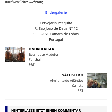
nordwestlicher Richtung.
Bildergalerie
Cervejaria Pesquita
R. São João de Deus N° 12
9300-151 Câmara de Lobos
Portugal
VORHERIGER
Beerhouse Madeira
Funchal
PRT
NÄCHSTER
Almirante do Atlântico
Calheta
PRT
HINTERLASSE JETZT EINEN KOMMENTAR