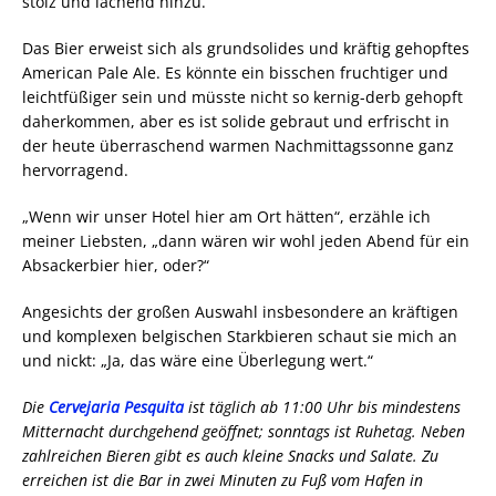
stolz und lachend hinzu.
Das Bier erweist sich als grundsolides und kräftig gehopftes
American Pale Ale. Es könnte ein bisschen fruchtiger und
leichtfüßiger sein und müsste nicht so kernig-derb gehopft
daherkommen, aber es ist solide gebraut und erfrischt in
der heute überraschend warmen Nachmittagssonne ganz
hervorragend.
„Wenn wir unser Hotel hier am Ort hätten“, erzähle ich
meiner Liebsten, „dann wären wir wohl jeden Abend für ein
Absackerbier hier, oder?“
Angesichts der großen Auswahl insbesondere an kräftigen
und komplexen belgischen Starkbieren schaut sie mich an
und nickt: „Ja, das wäre eine Überlegung wert.“
Die
Cervejaria Pesquita
ist täglich ab 11:00 Uhr bis mindestens
Mitternacht durchgehend geöffnet; sonntags ist Ruhetag. Neben
zahlreichen Bieren gibt es auch kleine Snacks und Salate. Zu
erreichen ist die Bar in zwei Minuten zu Fuß vom Hafen in