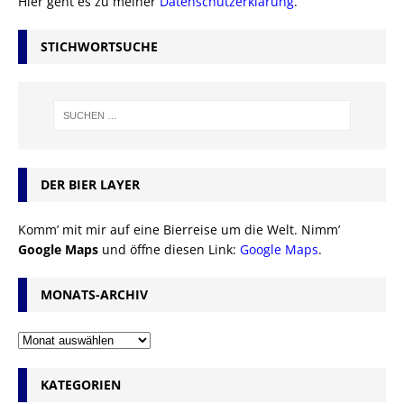
Hier geht es zu meiner
Datenschutzerklärung
.
STICHWORTSUCHE
DER BIER LAYER
Komm’ mit mir auf eine Bierreise um die Welt. Nimm’
Google Maps
und öffne diesen Link:
Google Maps
.
MONATS-ARCHIV
KATEGORIEN