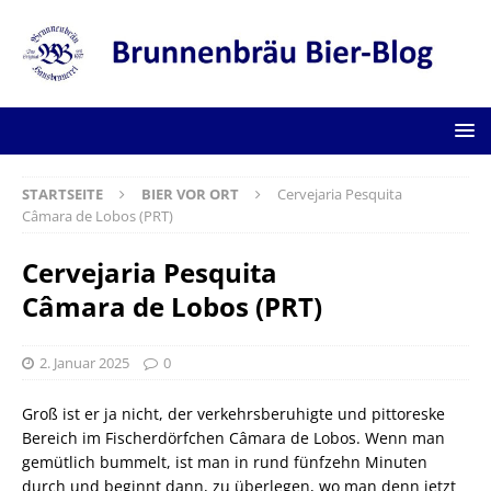
STARTSEITE
BIER VOR ORT
Cervejaria Pesquita
Câmara de Lobos (PRT)
Cervejaria Pesquita
Câmara de Lobos (PRT)
2. Januar 2025
0
Groß ist er ja nicht, der verkehrsberuhigte und pittoreske
Bereich im Fischerdörfchen Câmara de Lobos. Wenn man
gemütlich bummelt, ist man in rund fünfzehn Minuten
durch und beginnt dann, zu überlegen, wo man denn jetzt