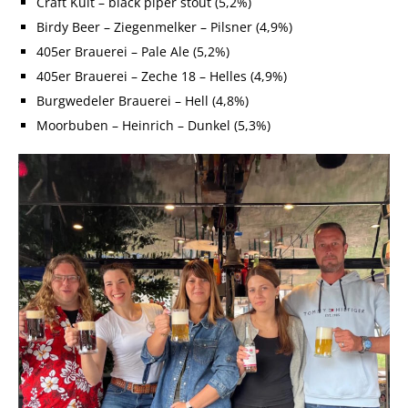
Craft Kult – black piper stout (5,2%)
Birdy Beer – Ziegenmelker – Pilsner (4,9%)
405er Brauerei – Pale Ale (5,2%)
405er Brauerei – Zeche 18 – Helles (4,9%)
Burgwedeler Brauerei – Hell (4,8%)
Moorbuben – Heinrich – Dunkel (5,3%)