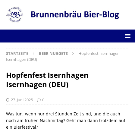
STARTSEITE
BEER NUGGETS
Hopfenfest Isernhagen
Isernhagen (DEU)
Hopfenfest Isernhagen
Isernhagen (DEU)
27. Juni 2025
0
Was tun, wenn nur drei Stunden Zeit sind, und die auch
noch am frühen Nachmittag? Geht man dann trotzdem auf
ein Bierfestival?