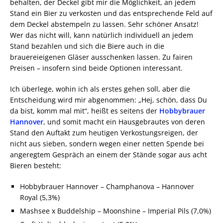
behalten, der Deckel gibt mir die Möglichkeit, an jedem
Stand ein Bier zu verkosten und das entsprechende Feld auf
dem Deckel abstempeln zu lassen. Sehr schöner Ansatz!
Wer das nicht will, kann natürlich individuell an jedem
Stand bezahlen und sich die Biere auch in die
brauereieigenen Gläser ausschenken lassen. Zu fairen
Preisen – insofern sind beide Optionen interessant.
Ich überlege, wohin ich als erstes gehen soll, aber die
Entscheidung wird mir abgenommen: „Hej, schön, dass Du
da bist, komm mal mit“, heißt es seitens der
Hobbybrauer
Hannover
, und somit macht ein Hausgebrautes von deren
Stand den Auftakt zum heutigen Verkostungsreigen, der
nicht aus sieben, sondern wegen einer netten Spende bei
angeregtem Gespräch an einem der Stände sogar aus acht
Bieren besteht:
Hobbybrauer Hannover – Champhanova – Hannover
Royal (5,3%)
Mashsee x Buddelship – Moonshine – Imperial Pils (7,0%)