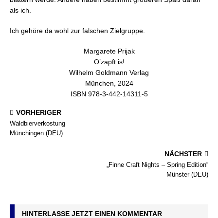
als ich.
Ich gehöre da wohl zur falschen Zielgruppe.
Margarete Prijak
O’zapft is!
Wilhelm Goldmann Verlag
München, 2024
ISBN 978-3-442-14311-5
VORHERIGER
Waldbierverkostung
Münchingen (DEU)
NÄCHSTER
„Finne Craft Nights – Spring Edition“
Münster (DEU)
HINTERLASSE JETZT EINEN KOMMENTAR