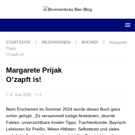
STARTSEITE
REZENSIONEN
BÜCHER
Margarete
Prijak
O’zapft is!
Margarete Prijak
O’zapft is!
4. Juni 2026
0
Beim Erscheinen im Sommer 2024 wurde dieses Buch ganz
schön gehypt. „Es versammelt lustige Anekdoten, skurrile
Fakten, unverzichtbare Insider-Tipps, Trachtenkunde, Bayrisch-
Lektionen für Preißn, Wiesn-Hitlisten, Selbsttests und vieles