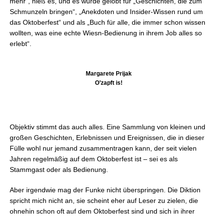
mehr“, hieß es, und es wurde gelobt für „Geschichten, die zum
Schmunzeln bringen“, „Anekdoten und Insider-Wissen rund um
das Oktoberfest“ und als „Buch für alle, die immer schon wissen
wollten, was eine echte Wiesn-Bedienung in ihrem Job alles so
erlebt“.
Margarete Prijak
O’zapft is!
Objektiv stimmt das auch alles. Eine Sammlung von kleinen und
großen Geschichten, Erlebnissen und Ereignissen, die in dieser
Fülle wohl nur jemand zusammentragen kann, der seit vielen
Jahren regelmäßig auf dem Oktoberfest ist – sei es als
Stammgast oder als Bedienung.
Aber irgendwie mag der Funke nicht überspringen. Die Diktion
spricht mich nicht an, sie scheint eher auf Leser zu zielen, die
ohnehin schon oft auf dem Oktoberfest sind und sich in ihrer