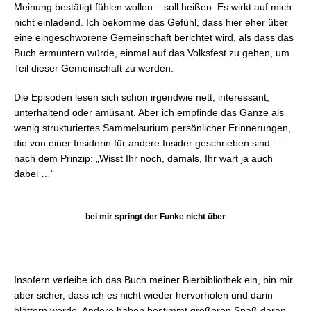
Meinung bestätigt fühlen wollen – soll heißen: Es wirkt auf mich
nicht einladend. Ich bekomme das Gefühl, dass hier eher über
eine eingeschworene Gemeinschaft berichtet wird, als dass das
Buch ermuntern würde, einmal auf das Volksfest zu gehen, um
Teil dieser Gemeinschaft zu werden.
Die Episoden lesen sich schon irgendwie nett, interessant,
unterhaltend oder amüsant. Aber ich empfinde das Ganze als
wenig strukturiertes Sammelsurium persönlicher Erinnerungen,
die von einer Insiderin für andere Insider geschrieben sind –
nach dem Prinzip: „Wisst Ihr noch, damals, Ihr wart ja auch
dabei …“
bei mir springt der Funke nicht über
Insofern verleibe ich das Buch meiner Bierbibliothek ein, bin mir
aber sicher, dass ich es nicht wieder hervorholen und darin
blättern werde. Andere haben bestimmt größeren Spaß daran