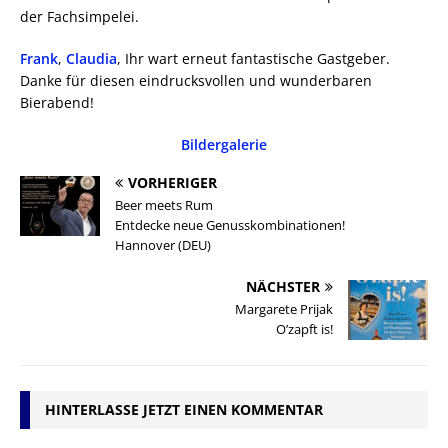
der Fachsimpelei.
Frank
,
Claudia
, Ihr wart erneut fantastische Gastgeber.
Danke für diesen eindrucksvollen und wunderbaren
Bierabend!
Bildergalerie
VORHERIGER
Beer meets Rum
Entdecke neue Genusskombinationen!
Hannover (DEU)
NÄCHSTER
Margarete Prijak
O’zapft is!
HINTERLASSE JETZT EINEN KOMMENTAR