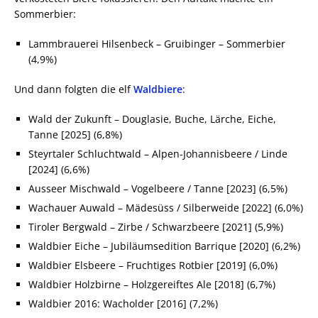
Sommerbier:
Lammbrauerei Hilsenbeck – Gruibinger – Sommerbier
(4,9%)
Und dann folgten die elf
Waldbiere
:
Wald der Zukunft – Douglasie, Buche, Lärche, Eiche,
Tanne [2025] (6,8%)
Steyrtaler Schluchtwald – Alpen-Johannisbeere / Linde
[2024] (6,6%)
Ausseer Mischwald – Vogelbeere / Tanne [2023] (6,5%)
Wachauer Auwald – Mädesüss / Silberweide [2022] (6,0%)
Tiroler Bergwald – Zirbe / Schwarzbeere [2021] (5,9%)
Waldbier Eiche – Jubiläumsedition Barrique [2020] (6,2%)
Waldbier Elsbeere – Fruchtiges Rotbier [2019] (6,0%)
Waldbier Holzbirne – Holzgereiftes Ale [2018] (6,7%)
Waldbier 2016: Wacholder [2016] (7,2%)