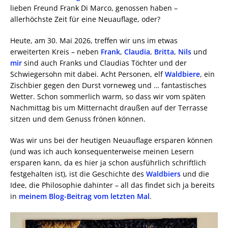
lieben Freund Frank Di Marco, genossen haben –
allerhöchste Zeit für eine Neuauflage, oder?
Heute, am 30. Mai 2026, treffen wir uns im etwas
erweiterten Kreis – neben
Frank
,
Claudia
,
Britta
,
Nils
und
mir
sind auch Franks und Claudias Töchter und der
Schwiegersohn mit dabei. Acht Personen, elf
Waldbiere
, ein
Zischbier gegen den Durst vorneweg und … fantastisches
Wetter. Schon sommerlich warm, so dass wir vom späten
Nachmittag bis um Mitternacht draußen auf der Terrasse
sitzen und dem Genuss frönen können.
Was wir uns bei der heutigen Neuauflage ersparen können
(und was ich auch konsequenterweise meinen Lesern
ersparen kann, da es hier ja schon ausführlich schriftlich
festgehalten ist), ist die Geschichte des
Waldbiers
und die
Idee, die Philosophie dahinter – all das findet sich ja bereits
in
meinem Blog-Beitrag vom letzten Mal
.