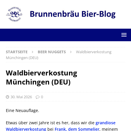
STARTSEITE
BEER NUGGETS
Waldbierverkostung
Münchingen (DEU)
Waldbierverkostung
Münchingen (DEU)
30. Mai 2026
0
Eine Neuauflage.
Etwas über zwei Jahre ist es her, dass wir die
grandiose
Waldbierverkostung
bei
Frank, dem Sommelier
, meinem