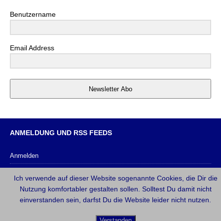
Benutzername
Email Address
Newsletter Abo
ANMELDUNG UND RSS FEEDS
Anmelden
Eintrags-Feed
Ich verwende auf dieser Website sogenannte Cookies, die Dir die
Kommentar-Feed
Nutzung komfortabler gestalten sollen. Solltest Du damit nicht
einverstanden sein, darfst Du die Website leider nicht nutzen.
WordPress.org
Verstanden