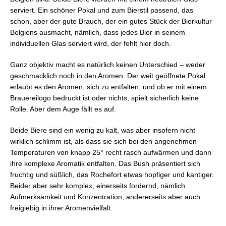
serviert. Ein schöner Pokal und zum Bierstil passend, das
schon, aber der gute Brauch, der ein gutes Stück der Bierkultur
Belgiens ausmacht, nämlich, dass jedes Bier in seinem
individuellen Glas serviert wird, der fehlt hier doch.
Ganz objektiv macht es natürlich keinen Unterschied – weder
geschmacklich noch in den Aromen. Der weit geöffnete Pokal
erlaubt es den Aromen, sich zu entfalten, und ob er mit einem
Brauereilogo bedruckt ist oder nichts, spielt sicherlich keine
Rolle. Aber dem Auge fällt es auf.
Beide Biere sind ein wenig zu kalt, was aber insofern nicht
wirklich schlimm ist, als dass sie sich bei den angenehmen
Temperaturen von knapp 25° recht rasch aufwärmen und dann
ihre komplexe Aromatik entfalten. Das Bush präsentiert sich
fruchtig und süßlich, das Rochefort etwas hopfiger und kantiger.
Beider aber sehr komplex, einerseits fordernd, nämlich
Aufmerksamkeit und Konzentration, andererseits aber auch
freigiebig in ihrer Aromenvielfalt.