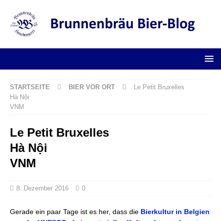
STARTSEITE
BIER VOR ORT
Le Petit Bruxelles
Hà Nội
VNM
Le Petit Bruxelles
Hà Nội
VNM
8. Dezember 2016
0
Gerade ein paar Tage ist es her, dass die
Bierkultur in Belgien