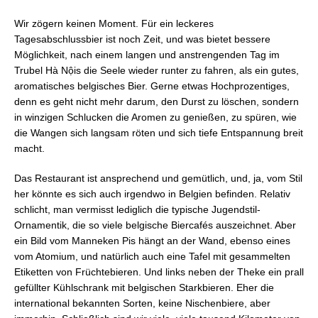
Wir zögern keinen Moment. Für ein leckeres
Tagesabschlussbier ist noch Zeit, und was bietet bessere
Möglichkeit, nach einem langen und anstrengenden Tag im
Trubel Hà Nộis die Seele wieder runter zu fahren, als ein gutes,
aromatisches belgisches Bier. Gerne etwas Hochprozentiges,
denn es geht nicht mehr darum, den Durst zu löschen, sondern
in winzigen Schlucken die Aromen zu genießen, zu spüren, wie
die Wangen sich langsam röten und sich tiefe Entspannung breit
macht.
Das Restaurant ist ansprechend und gemütlich, und, ja, vom Stil
her könnte es sich auch irgendwo in Belgien befinden. Relativ
schlicht, man vermisst lediglich die typische Jugendstil-
Ornamentik, die so viele belgische Biercafés auszeichnet. Aber
ein Bild vom Manneken Pis hängt an der Wand, ebenso eines
vom Atomium, und natürlich auch eine Tafel mit gesammelten
Etiketten von Früchtebieren. Und links neben der Theke ein prall
gefüllter Kühlschrank mit belgischen Starkbieren. Eher die
international bekannten Sorten, keine Nischenbiere, aber