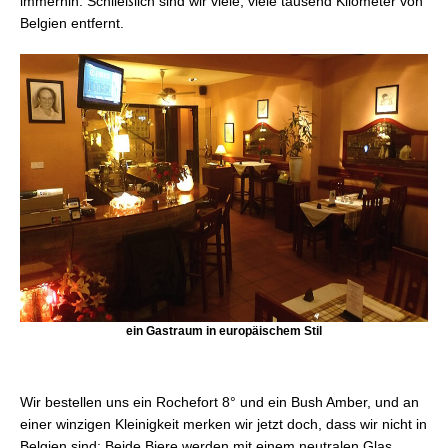
immerhin. Schließlich sind wir viele, viele tausend Kilometer von
Belgien entfernt.
ein Gastraum in europäischem Stil
Wir bestellen uns ein Rochefort 8° und ein Bush Amber, und an
einer winzigen Kleinigkeit merken wir jetzt doch, dass wir nicht in
Belgien sind: Beide Biere werden mit einem neutralen Glas