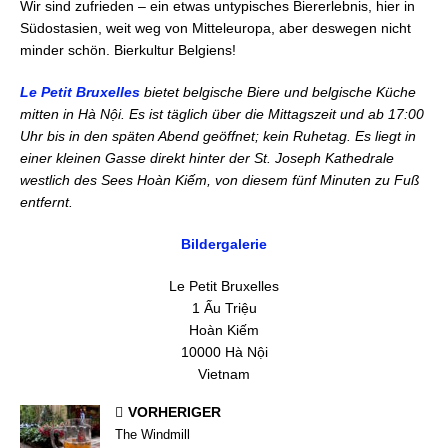
Wir sind zufrieden – ein etwas untypisches Biererlebnis, hier in
Südostasien, weit weg von Mitteleuropa, aber deswegen nicht
minder schön. Bierkultur Belgiens!
Le Petit Bruxelles
bietet belgische Biere und belgische Küche
mitten in Hà Nội. Es ist täglich über die Mittagszeit und ab 17:00
Uhr bis in den späten Abend geöffnet; kein Ruhetag. Es liegt in
einer kleinen Gasse direkt hinter der St. Joseph Kathedrale
westlich des Sees Hoàn Kiếm, von diesem fünf Minuten zu Fuß
entfernt.
Bildergalerie
Le Petit Bruxelles
1 Ấu Triệu
Hoàn Kiếm
10000 Hà Nội
Vietnam
VORHERIGER
The Windmill