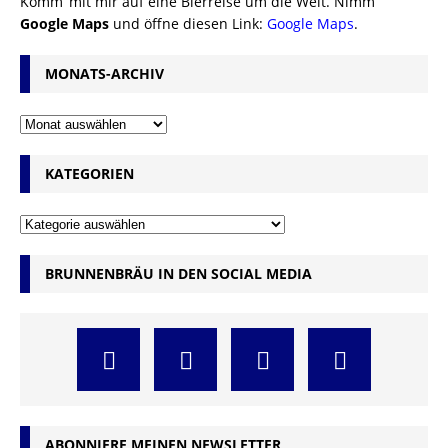
Komm’ mit mir auf eine Bierreise um die Welt. Nimm’
Google Maps
und öffne diesen Link:
Google Maps
.
MONATS-ARCHIV
KATEGORIEN
BRUNNENBRÄU IN DEN SOCIAL MEDIA
ABONNIERE MEINEN NEWSLETTER