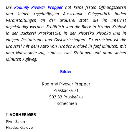
Die
Rodinný Pivovar Propper
hat keine festen Öffnungszeiten
und keinen regelmäßigen Ausschank. Gelegentlich finden
Veranstaltungen an der Brauerei statt, die im Internet
angekündigt werden. Erhältlich sind die Biere in Hradec Králové
in der Bäckerei Praskatecké, in der Pivotéka Pivoňka und in
einigen Restaurants und Gastwirtschaften. Zu erreichen ist die
Brauerei mit dem Auto von Hradec Králové in fünf Minuten; mit
dem Nahverkehrszug sind es zwei Stationen und dann sieben
Minuten Fußweg.
Bilder
Rodinný Pivovar Propper
Praskačka 71
503 33 Praskačka
Tschechien
VORHERIGER
Pivní Salon
Hradec Králové