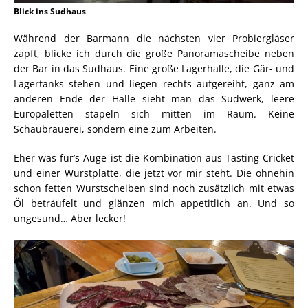
Blick ins Sudhaus
Während der Barmann die nächsten vier Probiergläser
zapft, blicke ich durch die große Panoramascheibe neben
der Bar in das Sudhaus. Eine große Lagerhalle, die Gär- und
Lagertanks stehen und liegen rechts aufgereiht, ganz am
anderen Ende der Halle sieht man das Sudwerk, leere
Europaletten stapeln sich mitten im Raum. Keine
Schaubrauerei, sondern eine zum Arbeiten.
Eher was für’s Auge ist die Kombination aus Tasting-Cricket
und einer Wurstplatte, die jetzt vor mir steht. Die ohnehin
schon fetten Wurstscheiben sind noch zusätzlich mit etwas
Öl beträufelt und glänzen mich appetitlich an. Und so
ungesund… Aber lecker!