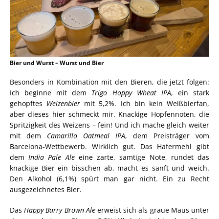
Bier und Wurst – Wurst und Bier
Besonders in Kombination mit den Bieren, die jetzt folgen:
Ich beginne mit dem
Trigo Hoppy Wheat IPA
, ein stark
gehopftes
Weizenbier
mit 5,2%. Ich bin kein Weißbierfan,
aber dieses hier schmeckt mir. Knackige Hopfennoten, die
Spritzigkeit des Weizens – fein! Und ich mache gleich weiter
mit dem
Camarillo Oatmeal IPA
, dem Preisträger vom
Barcelona-Wettbewerb. Wirklich gut. Das Hafermehl gibt
dem
India Pale Ale
eine zarte, samtige Note, rundet das
knackige Bier ein bisschen ab, macht es sanft und weich.
Den Alkohol (6,1%) spürt man gar nicht. Ein zu Recht
ausgezeichnetes Bier.
Das
Happy Barry Brown Ale
erweist sich als graue Maus unter