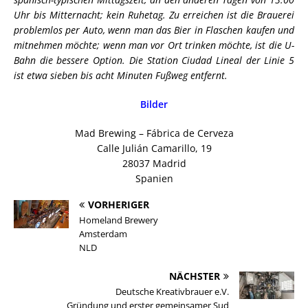
Uhr bis Mitternacht; kein Ruhetag. Zu erreichen ist die Brauerei
problemlos per Auto, wenn man das Bier in Flaschen kaufen und
mitnehmen möchte; wenn man vor Ort trinken möchte, ist die U-
Bahn die bessere Option. Die Station Ciudad Lineal der Linie 5
ist etwa sieben bis acht Minuten Fußweg entfernt.
Bilder
Mad Brewing – Fábrica de Cerveza
Calle Julián Camarillo, 19
28037 Madrid
Spanien
VORHERIGER
Homeland Brewery
Amsterdam
NLD
NÄCHSTER
Deutsche Kreativbrauer e.V.
Gründung und erster gemeinsamer Sud