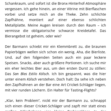
Schankraum, und sofort ist die Bronx-Hinterhof-Atmosphäre
vergessen. Ich gehe hinein, an einer Vitrine mit Bierflaschen
vorbei und setze mich an die Theke. Zehn schlichte
Zapfhähne, montiert auf einer ebenso schlichten
Metallplatte. Meine Augen kreisen durch den Raum – ich
vermisse die obligatorische schwarze Kreidetafel. Das
Bierangebot ist geheim, oder wie?
Der Barmann schiebt mir ein Klemmbrett zu, die braunen
Papierbögen wellen sich schon ein wenig. Aha, die Bierliste.
Und, auf den folgenden Seiten auch ein paar leckere
Speisen. Snacks, aber auch größere Portionen. Ich suche mir
ein eher leichtes Bier aus, um den ersten Durst zu stillen:
Das
San Blas Estilo Kölsch
. Ich bin gespannt, was die hier
unter einem
Kölsch
verstehen. Doch halt: Da sehe ich neben
den Zapfhähnen an der Bar eine Art Cricket-Schläger liegen,
mit vier runden Löchern. Ein Halter für Tasting-Flights?
„Klar, kein Problem“, nickt mir der Barmann zu, schnappt
sich einen dieser Cricket-Schläger und zapft mir statt eines