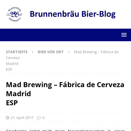
STARTSEITE
BIER VOR ORT
Mad Brewing – Fábrica de
Cerveza
Madrid
ESP
Mad Brewing – Fábrica de Cerveza
Madrid
ESP
21. April 2017
0