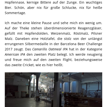
Hopfennase, kernige Bittere auf der Zunge. Ein wuchtiges
Bier. Schön, aber nix für große Schlucke, nix für heiße
Sommertage.
Ich mache eine kleine Pause und sehe mich ein wenig um.
Auf der Theke stehen überdimensionierte Reagenzgläser,
gefüllt mit Hopfendolden, Weizenmalz, Röstmalz, Pilsner
Malz. Daneben eine Holztafel, die stolz von der unlängst
errungenen Silbermedaille in der Barcelona Beer Challenge
2017 zeugt. Das
Camarillo Oatmeal IPA
hat in der Kategorie
American IPA
den zweiten Platz belegt. Ich werde neugierig
und freue mich auf den zweiten Flight, beziehungsweise
das zweite Cricket, wie es hier heißt.