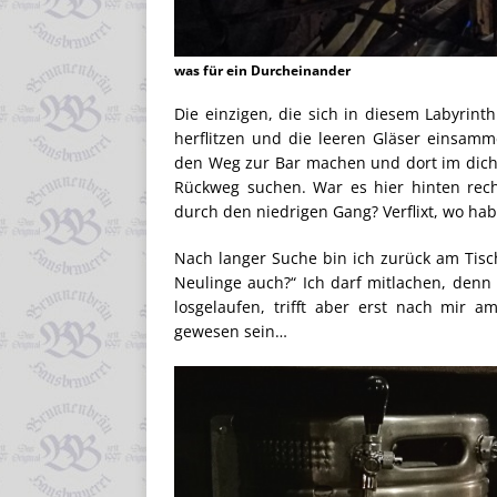
was für ein Durcheinander
Die einzigen, die sich in diesem Labyrin
herflitzen und die leeren Gläser einsamm
den Weg zur Bar machen und dort im dich
Rückweg suchen. War es hier hinten rech
durch den niedrigen Gang? Verflixt, wo ha
Nach langer Suche bin ich zurück am Tisch
Neulinge auch?“ Ich darf mitlachen, denn
losgelaufen, trifft aber erst nach mir 
gewesen sein…