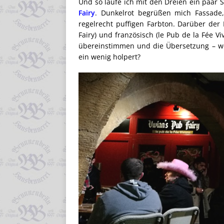
Und so laufe ich mit den Dreien ein paar S
Fairy
. Dunkelrot begrüßen mich Fassade,
regelrecht puffigen Farbton. Darüber der
Fairy) und französisch (le Pub de la Fée V
übereinstimmen und die Übersetzung – we
ein wenig holpert?