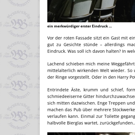
ein merkwürdiger erster Eindruck …
Vor der roten Fassade sitzt ein Gast mit e
gut zu Gesichte stünde – allerdings ma
Eindruck. Was soll ich davon halten? In we
Lachend schieben mich meine Weggefährte
mittelalterlich wirkenden Welt wieder. So
der Ringe vorgestellt. Oder in den Harry P
Entrindete Äste, krumm und schief, fo
schmiedeeiserne Gitter hindurchzuwachsen.
sich mitten dazwischen. Enge Treppen un
machen das Pub über mehrere Stockwerke 
verlaufen kann. Einmal zur Toilette gega
halbvolle Bierglas wartet, zurückgefunden