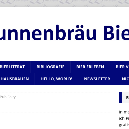
BIERLITERAT
BIBLIOGRAFIE
BIER ERLEBEN
BIER 
HAUSBRAUEN
HELLO, WORLD!
NEWSLETTER
NI
 Pub Fairy
R
In m
ich P
grat