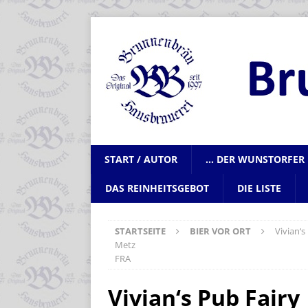
START / AUTOR
… DER WUNSTORFER 
DAS REINHEITSGEBOT
DIE LISTE
STARTSEITE
BIER VOR ORT
Vivian‘s
Metz
FRA
Vivian‘s Pub Fairy