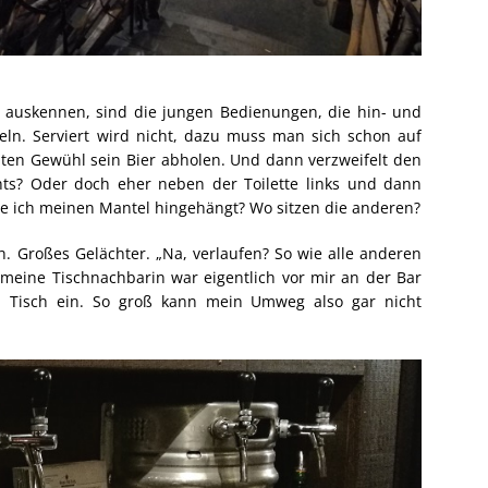
th auskennen, sind die jungen Bedienungen, die hin- und
eln. Serviert wird nicht, dazu muss man sich schon auf
ten Gewühl sein Bier abholen. Und dann verzweifelt den
ts? Oder doch eher neben der Toilette links und dann
be ich meinen Mantel hingehängt? Wo sitzen die anderen?
. Großes Gelächter. „Na, verlaufen? So wie alle anderen
 meine Tischnachbarin war eigentlich vor mir an der Bar
am Tisch ein. So groß kann mein Umweg also gar nicht