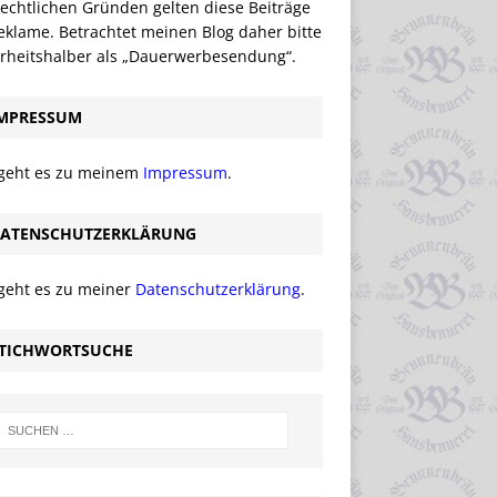
echtlichen Gründen gelten diese Beiträge
eklame. Betrachtet meinen Blog daher bitte
erheitshalber als „Dauerwerbesendung“.
MPRESSUM
 geht es zu meinem
Impressum
.
ATENSCHUTZERKLÄRUNG
 geht es zu meiner
Datenschutzerklärung
.
TICHWORTSUCHE