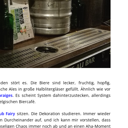
n stört es. Die Biere sind lecker, fruchtig, hopfig,
che Ales in große Halblitergläser gefüllt. Ähnlich wie vor
raiges
. Es scheint System dahinterzustecken, allerdings
elgischen Biercafé.
ub Fairy
sitzen. Die Dekoration studieren. Immer wieder
n Durcheinander auf, und ich kann mir vorstellen, dass
useligen Chaos immer noch ab und an einen Aha-Moment