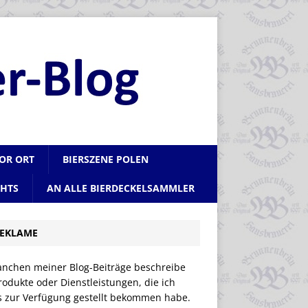
VOR ORT
BIERSZENE POLEN
CHTS
AN ALLE BIERDECKELSAMMLER
EKLAME
anchen meiner Blog-Beiträge beschreibe
rodukte oder Dienstleistungen, die ich
is zur Verfügung gestellt bekommen habe.