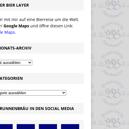
ER BIER LAYER
 mit mir auf eine Bierreise um die Welt.
m’
Google Maps
und öffne diesen Link:
le Maps
.
ONATS-ARCHIV
ATEGORIEN
RUNNENBRÄU IN DEN SOCIAL MEDIA