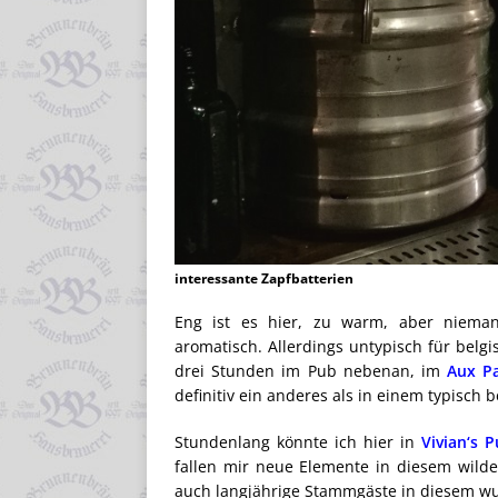
interessante Zapfbatterien
Eng ist es hier, zu warm, aber niemande
aromatisch. Allerdings untypisch für belgis
drei Stunden im Pub nebenan, im
Aux Pa
definitiv ein anderes als in einem typisch b
Stundenlang könnte ich hier in
Vivian‘s P
fallen mir neue Elemente in diesem wilde
auch langjährige Stammgäste in diesem w