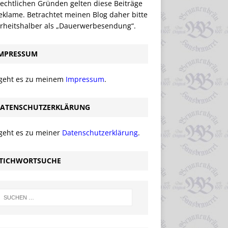
echtlichen Gründen gelten diese Beiträge
eklame. Betrachtet meinen Blog daher bitte
erheitshalber als „Dauerwerbesendung“.
MPRESSUM
 geht es zu meinem
Impressum
.
ATENSCHUTZERKLÄRUNG
 geht es zu meiner
Datenschutzerklärung
.
TICHWORTSUCHE