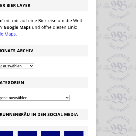
ER BIER LAYER
 mit mir auf eine Bierreise um die Welt.
m’
Google Maps
und öffne diesen Link:
le Maps
.
ONATS-ARCHIV
ATEGORIEN
RUNNENBRÄU IN DEN SOCIAL MEDIA