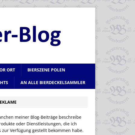
VOR ORT
BIERSZENE POLEN
CHTS
AN ALLE BIERDECKELSAMMLER
EKLAME
anchen meiner Blog-Beiträge beschreibe
rodukte oder Dienstleistungen, die ich
is zur Verfügung gestellt bekommen habe.