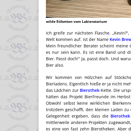
wilde Etiketten vom Labieratorium
Ich greife zur nächsten Flasche. „Kevin?“,
Welt kommen auf. Ist der Name
Kevin Bre
Mein freundlicher Berater scheint meine 
es nur sein kann. Es ist eine Band und 
Bier. Passt doch!“ Ja, passt doch. Und waru
Bier also.
Wir kommen von Hölzchen auf Stöckche
Bierladens. Eigentlich hieße er ja nicht me
das Lädchen zur
Bierothek
-Kette. Die urs
hätten das Projekt BierFreunde im Herbs
Obwohl selbst keine wirklichen Bierkenn
trotzdem geschafft, den kleinen Laden zu e
Gelegenheit ergeben, dass die
Bierothek
mittlerweile anderen Projekten zugewandt,
es eine von fast zehn Bierotheken. Aber 