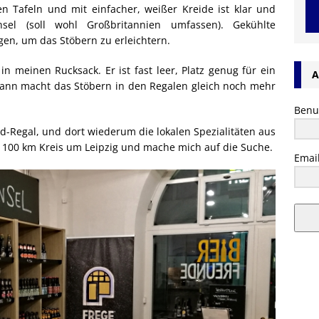
n Tafeln und mit einfacher, weißer Kreide ist klar und
Insel (soll wohl Großbritannien umfassen). Gekühlte
gen, um das Stöbern zu erleichtern.
n meinen Rucksack. Er ist fast leer, Platz genug für ein
A
Dann macht das Stöbern in den Regalen gleich noch mehr
Benu
d-Regal, und dort wiederum die lokalen Spezialitäten aus
 100 km Kreis um Leipzig und mache mich auf die Suche.
Emai