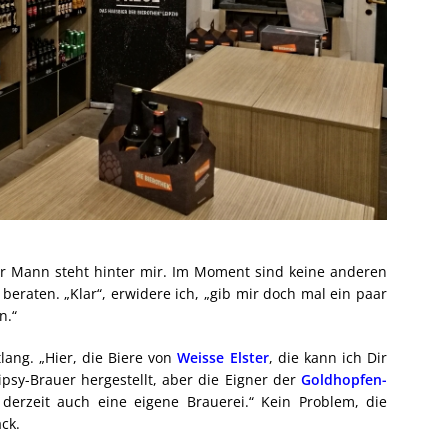
ger Mann steht hinter mir. Im Moment sind keine anderen
 beraten. „Klar“, erwidere ich, „gib mir doch mal ein paar
n.“
ang. „Hier, die Biere von
Weisse Elster
, die kann ich Dir
ipsy-Brauer hergestellt, aber die Eigner der
Goldhopfen-
derzeit auch eine eigene Brauerei.“ Kein Problem, die
ck.