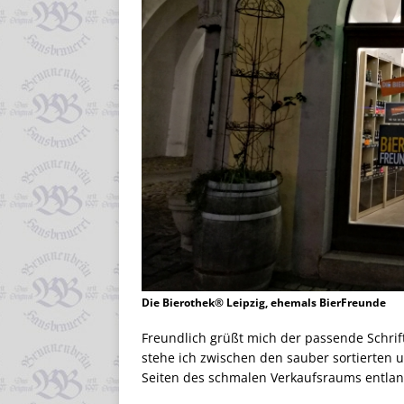
Die Bierothek® Leipzig, ehemals BierFreunde
Freundlich grüßt mich der passende Schrif
stehe ich zwischen den sauber sortierten 
Seiten des schmalen Verkaufsraums entlan