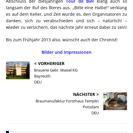
Abschluss der diesjährigen
Tour de Bier
klang auch so
langsam der Ruf des Bieres aus. „Bitte eine Halbe!“ verklang
es auf dem Keller, und Zeit wurde es, den Organisatoren zu
danken, sich zu verabschieden und sich – natürlich! –
wieder zu versichern, das nächste Jahr erneut dabei zu sein!
Bis zum Frühjahr 2013 also, wünscht auch der Chronist!
Bilder und Impressionen
VORHERIGER
Brauerei Gebr. Maisel KG
Bayreuth
DEU
NÄCHSTER
Braumanufaktur Forsthaus Templin
Potsdam
DEU