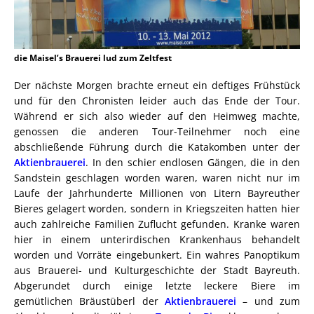
die Maisel’s Brauerei lud zum Zeltfest
Der nächste Morgen brachte erneut ein deftiges Frühstück
und für den Chronisten leider auch das Ende der Tour.
Während er sich also wieder auf den Heimweg machte,
genossen die anderen Tour-Teilnehmer noch eine
abschließende Führung durch die Katakomben unter der
Aktienbrauerei
. In den schier endlosen Gängen, die in den
Sandstein geschlagen worden waren, waren nicht nur im
Laufe der Jahrhunderte Millionen von Litern Bayreuther
Bieres gelagert worden, sondern in Kriegszeiten hatten hier
auch zahlreiche Familien Zuflucht gefunden. Kranke waren
hier in einem unterirdischen Krankenhaus behandelt
worden und Vorräte eingebunkert. Ein wahres Panoptikum
aus Brauerei- und Kulturgeschichte der Stadt Bayreuth.
Abgerundet durch einige letzte leckere Biere im
gemütlichen Bräustüberl der
Aktienbrauerei
– und zum