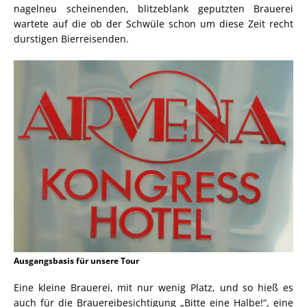
nagelneu scheinenden, blitzeblank geputzten Brauerei
wartete auf die ob der Schwüle schon um diese Zeit recht
durstigen Bierreisenden.
Ausgangsbasis für unsere Tour
Eine kleine Brauerei, mit nur wenig Platz, und so hieß es
auch für die Brauereibesichtigung „Bitte eine Halbe!“, eine