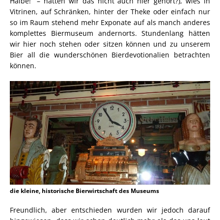
Halbe!“ – hatten wir das nicht auch hier gehört?), wies in
Vitrinen, auf Schränken, hinter der Theke oder einfach nur
so im Raum stehend mehr Exponate auf als manch anderes
komplettes Biermuseum andernorts. Stundenlang hätten
wir hier noch stehen oder sitzen können und zu unserem
Bier all die wunderschönen Bierdevotionalien betrachten
können.
die kleine, historische Bierwirtschaft des Museums
Freundlich, aber entschieden wurden wir jedoch darauf