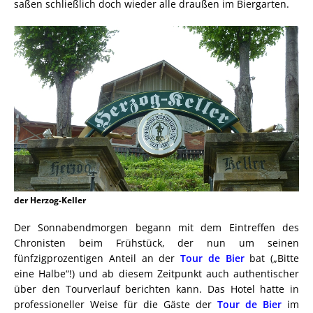
saßen schließlich doch wieder alle draußen im Biergarten.
der Herzog-Keller
Der Sonnabendmorgen begann mit dem Eintreffen des
Chronisten beim Frühstück, der nun um seinen
fünfzigprozentigen Anteil an der
Tour de Bier
bat („Bitte
eine Halbe“!) und ab diesem Zeitpunkt auch authentischer
über den Tourverlauf berichten kann. Das Hotel hatte in
professioneller Weise für die Gäste der
Tour de Bier
im