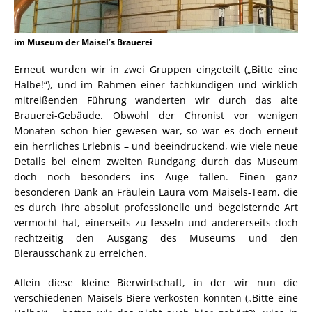
im Museum der Maisel’s Brauerei
Erneut wurden wir in zwei Gruppen eingeteilt („Bitte eine
Halbe!“), und im Rahmen einer fachkundigen und wirklich
mitreißenden Führung wanderten wir durch das alte
Brauerei-Gebäude. Obwohl der Chronist vor wenigen
Monaten schon hier gewesen war, so war es doch erneut
ein herrliches Erlebnis – und beeindruckend, wie viele neue
Details bei einem zweiten Rundgang durch das Museum
doch noch besonders ins Auge fallen. Einen ganz
besonderen Dank an Fräulein Laura vom Maisels-Team, die
es durch ihre absolut professionelle und begeisternde Art
vermocht hat, einerseits zu fesseln und andererseits doch
rechtzeitig den Ausgang des Museums und den
Bierausschank zu erreichen.
Allein diese kleine Bierwirtschaft, in der wir nun die
verschiedenen Maisels-Biere verkosten konnten („Bitte eine