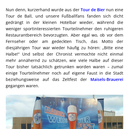
Nun denn, kurzerhand wurde aus der
Tour de Bier
nun eine
Tour de Ball, und unsere Fußballfans fanden sich dicht
gedrängt in der kleinen Hotelbar wieder, während die
weniger sportinteressierten Tourteilnehmer den ruhigeren
Restaurantbereich bevorzugten. Aber egal wo, ob vor dem
Fernseher oder am gedeckten Tisch, das Motto der
diesjährigen Tour war wieder häufig zu hören: „Bitte eine
Halbe!“ Und selbst der Chronist vermochte nicht einmal
mehr annähernd zu schätzen, wie viele Halbe auf dieser
Tour bisher tatsächlich getrunken worden waren – zumal
einige Tourteilnehmer noch auf eigene Faust in die Stadt
beziehungsweise auf das Zeltfest der
Maisels-Brauerei
gegangen waren.