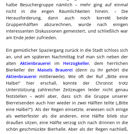
halbe Besuchergruppe nämlich – mehr ging auf einmal
nicht in die engen Räumlichkeiten hinein. – Die
Herausforderung, dann auch noch korrekt beide
Gruppenhälften abzurechnen, wurde nach einigen
interessanten Diskussionen gemeistert, und schließlich war
am Ende jeder zufrieden.
Ein gemütlicher Spaziergang zurück in die Stadt schloss sich
an, und am späteren Nachmittag traf man sich neben der
alten
Aktienbrauerei
im
Herzogkeller
, dem herrlichen
Bierkeller der
Maisels Brauerei
(denn zu ihr gehört die
Aktienbrauerei
mittlerweile). Wie oft der Ruf „Bitte eine
Halbe!“ hier erschall, konnte der Chronist trotz
Unterstützung zahlreicher Zeitzeugen leider nicht genau
feststellen – wohl aber, dass sich die Gruppe unserer
Bierreisenden auch hier wieder in zwei Hälften teilte („Bitte
eine Halbe?“): Als der Regen einsetzte, erwiesen sich einige
als wetterfester als die anderen, eine Hälfte blieb stur
draußen sitzen, eine Hälfte verzog sich nach drinnen in die
schön geschmückte Bierhalle. Aber als der Regen nachließ,