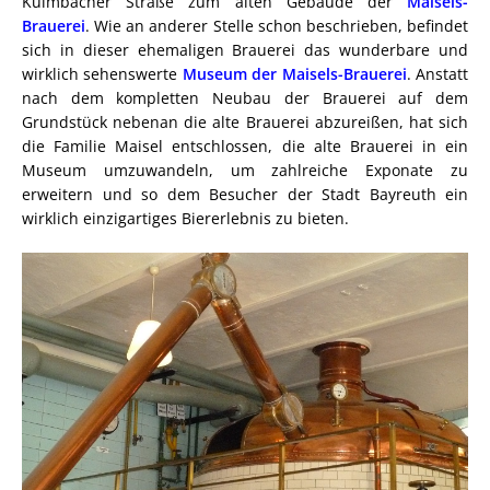
Kulmbacher Straße zum alten Gebäude der
Maisels-
Brauerei
. Wie an anderer Stelle schon beschrieben, befindet
sich in dieser ehemaligen Brauerei das wunderbare und
wirklich sehenswerte
Museum der Maisels-Brauerei
. Anstatt
nach dem kompletten Neubau der Brauerei auf dem
Grundstück nebenan die alte Brauerei abzureißen, hat sich
die Familie Maisel entschlossen, die alte Brauerei in ein
Museum umzuwandeln, um zahlreiche Exponate zu
erweitern und so dem Besucher der Stadt Bayreuth ein
wirklich einzigartiges Biererlebnis zu bieten.