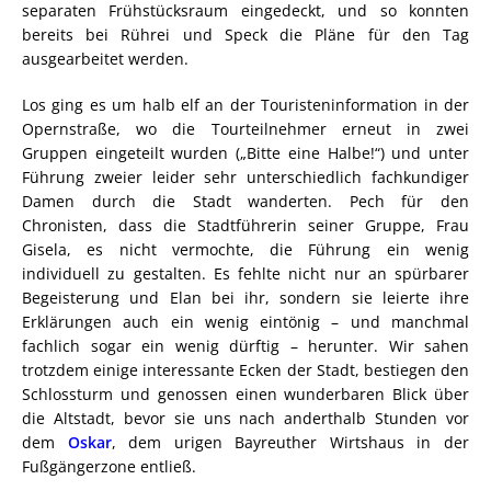
separaten Frühstücksraum eingedeckt, und so konnten
bereits bei Rührei und Speck die Pläne für den Tag
ausgearbeitet werden.
Los ging es um halb elf an der Touristeninformation in der
Opernstraße, wo die Tourteilnehmer erneut in zwei
Gruppen eingeteilt wurden („Bitte eine Halbe!“) und unter
Führung zweier leider sehr unterschiedlich fachkundiger
Damen durch die Stadt wanderten. Pech für den
Chronisten, dass die Stadtführerin seiner Gruppe, Frau
Gisela, es nicht vermochte, die Führung ein wenig
individuell zu gestalten. Es fehlte nicht nur an spürbarer
Begeisterung und Elan bei ihr, sondern sie leierte ihre
Erklärungen auch ein wenig eintönig – und manchmal
fachlich sogar ein wenig dürftig – herunter. Wir sahen
trotzdem einige interessante Ecken der Stadt, bestiegen den
Schlossturm und genossen einen wunderbaren Blick über
die Altstadt, bevor sie uns nach anderthalb Stunden vor
dem
Oskar
, dem urigen Bayreuther Wirtshaus in der
Fußgängerzone entließ.