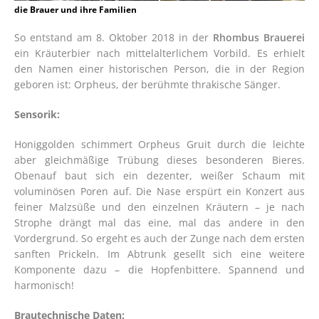
die Brauer und ihre Familien
So entstand am 8. Oktober 2018 in der
Rhombus Brauerei
ein Kräuterbier nach mittelalterlichem Vorbild. Es erhielt
den Namen einer historischen Person, die in der Region
geboren ist: Orpheus, der berühmte thrakische Sänger.
Sensorik:
Honiggolden schimmert Orpheus Gruit durch die leichte
aber gleichmäßige Trübung dieses besonderen Bieres.
Obenauf baut sich ein dezenter, weißer Schaum mit
voluminösen Poren auf. Die Nase erspürt ein Konzert aus
feiner Malzsüße und den einzelnen Kräutern – je nach
Strophe drängt mal das eine, mal das andere in den
Vordergrund. So ergeht es auch der Zunge nach dem ersten
sanften Prickeln. Im Abtrunk gesellt sich eine weitere
Komponente dazu – die Hopfenbittere. Spannend und
harmonisch!
Brautechnische Daten: