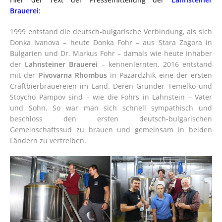
Brauerei
:
1999 entstand die deutsch-bulgarische Verbindung, als sich
Donka Ivanova – heute Donka Fohr – aus Stara Zagora in
Bulgarien und Dr. Markus Fohr – damals wie heute Inhaber
der
Lahnsteiner Brauerei
– kennenlernten. 2016 entstand
mit der
Pivovarna Rhombus
in Pazardzhik eine der ersten
Craftbierbrauereien im Land. Deren Gründer Temelko und
Stoycho Pampov sind – wie die Fohrs in Lahnstein – Vater
und Sohn. So war man sich schnell sympathisch und
beschloss den ersten deutsch-bulgarischen
Gemeinschaftssud zu brauen und gemeinsam in beiden
Ländern zu vertreiben.