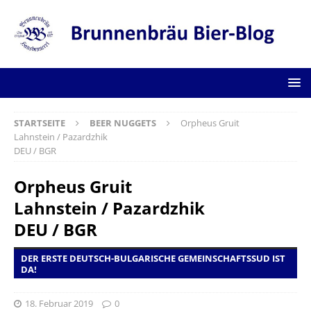
STARTSEITE
BEER NUGGETS
Orpheus Gruit
Lahnstein / Pazardzhik
DEU / BGR
Orpheus Gruit
Lahnstein / Pazardzhik
DEU / BGR
DER ERSTE DEUTSCH-BULGARISCHE GEMEINSCHAFTSSUD IST
DA!
18. Februar 2019
0