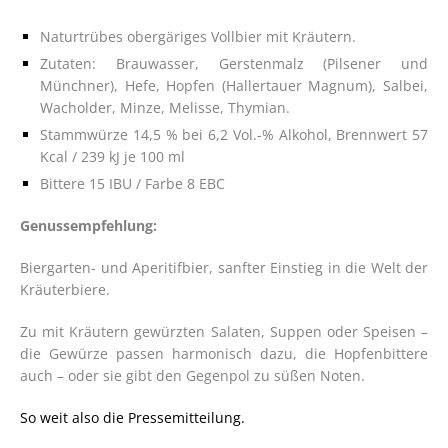
Naturtrübes obergäriges Vollbier mit Kräutern.
Zutaten: Brauwasser, Gerstenmalz (Pilsener und
Münchner), Hefe, Hopfen (Hallertauer Magnum), Salbei,
Wacholder, Minze, Melisse, Thymian.
Stammwürze 14,5 % bei 6,2 Vol.-% Alkohol, Brennwert 57
Kcal / 239 kJ je 100 ml
Bittere 15 IBU / Farbe 8 EBC
Genussempfehlung:
Biergarten- und Aperitifbier, sanfter Einstieg in die Welt der
Kräuterbiere.
Zu mit Kräutern gewürzten Salaten, Suppen oder Speisen –
die Gewürze passen harmonisch dazu, die Hopfenbittere
auch – oder sie gibt den Gegenpol zu süßen Noten.
So weit also die Pressemitteilung.