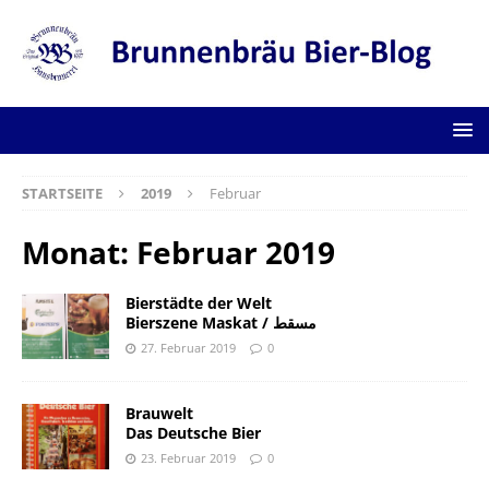
STARTSEITE
2019
Februar
Monat:
Februar 2019
Bierstädte der Welt
Bierszene Maskat / مسقط
27. Februar 2019
0
Brauwelt
Das Deutsche Bier
23. Februar 2019
0