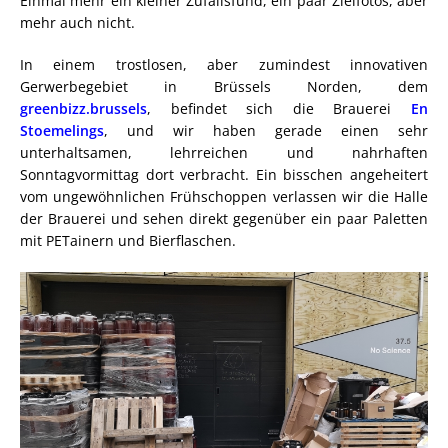
Einmal mehr ein kleiner Zufallsfund, ein paar Zielfotos, aber
mehr auch nicht.
In einem trostlosen, aber zumindest innovativen
Gerwerbegebiet in Brüssels Norden, dem
greenbizz.brussels
, befindet sich die Brauerei
En
Stoemelings
, und wir haben gerade einen sehr
unterhaltsamen, lehrreichen und nahrhaften
Sonntagvormittag dort verbracht. Ein bisschen angeheitert
vom ungewöhnlichen Frühschoppen verlassen wir die Halle
der Brauerei und sehen direkt gegenüber ein paar Paletten
mit PETainern und Bierflaschen.