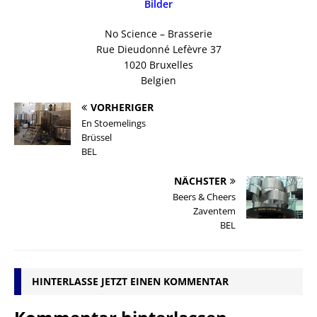
Bilder
No Science – Brasserie
Rue Dieudonné Lefèvre 37
1020 Bruxelles
Belgien
VORHERIGER
En Stoemelings
Brüssel
BEL
NÄCHSTER
Beers & Cheers
Zaventem
BEL
HINTERLASSE JETZT EINEN KOMMENTAR