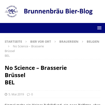
STARTSEITE
BIER VOR ORT
BRAUEREIEN
BELGIEN
No Science – Brasserie
Brüssel
BEL
No Science – Brasserie
Brüssel
BEL
5. Mai 2019
0