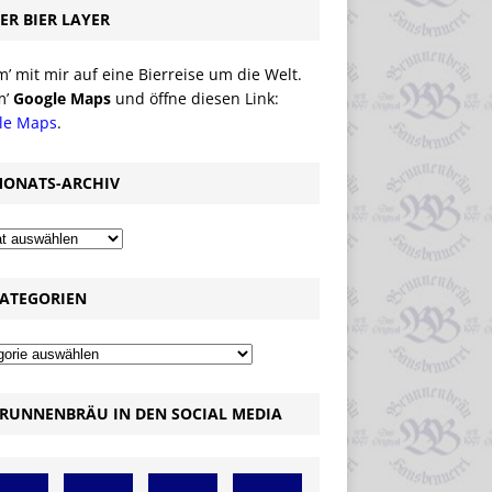
ER BIER LAYER
 mit mir auf eine Bierreise um die Welt.
m’
Google Maps
und öffne diesen Link:
le Maps
.
ONATS-ARCHIV
ATEGORIEN
RUNNENBRÄU IN DEN SOCIAL MEDIA