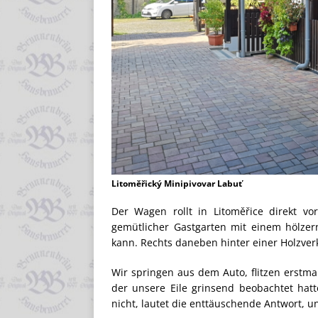
Litoměřický Minipivovar Labuť
Der Wagen rollt in Litoměřice direkt v
gemütlicher Gastgarten mit einem hölzer
kann. Rechts daneben hinter einer Holzverk
Wir springen aus dem Auto, flitzen erstm
der unsere Eile grinsend beobachtet hat
nicht, lautet die enttäuschende Antwort, u