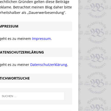
echtlichen Gründen gelten diese Beiträge
eklame. Betrachtet meinen Blog daher bitte
erheitshalber als „Dauerwerbesendung“.
MPRESSUM
 geht es zu meinem
Impressum
.
ATENSCHUTZERKLÄRUNG
 geht es zu meiner
Datenschutzerklärung
.
TICHWORTSUCHE