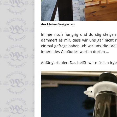
der kleine Gastgarten
Immer noch hungrig und durstig steigen 
dämmert es mir, dass wir uns gar nicht r
einmal gefragt haben, ob wir uns die Bra
Innere des Gebäudes werfen dürfen …
Anfängerfehler. Das heißt, wir müssen i