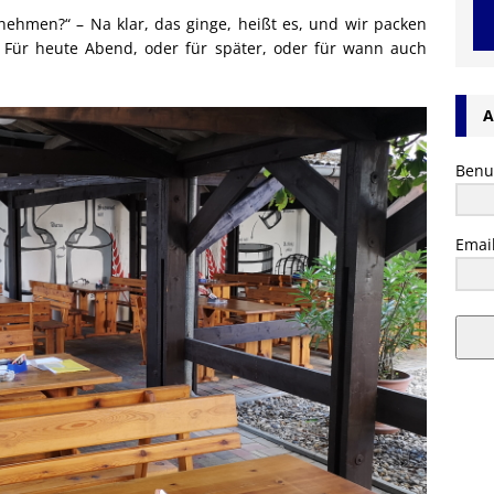
ehmen?“ – Na klar, das ginge, heißt es, und wir packen
. Für heute Abend, oder für später, oder für wann auch
A
Benu
Emai