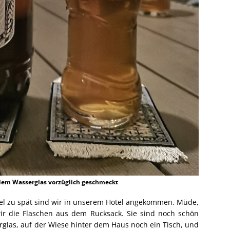
 dem Wasserglas vorzüglich geschmeckt
iel zu spät sind wir in unserem Hotel angekommen. Müde,
r die Flaschen aus dem Rucksack. Sie sind noch schön
rglas, auf der Wiese hinter dem Haus noch ein Tisch, und