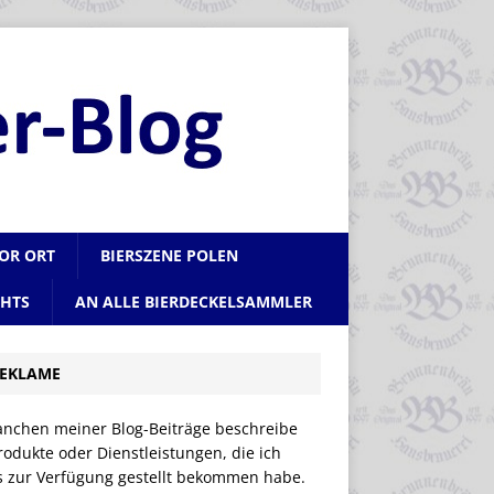
VOR ORT
BIERSZENE POLEN
CHTS
AN ALLE BIERDECKELSAMMLER
EKLAME
anchen meiner Blog-Beiträge beschreibe
rodukte oder Dienstleistungen, die ich
is zur Verfügung gestellt bekommen habe.