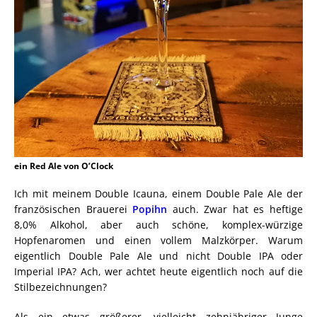
ein Red Ale von O’Clock
Ich mit meinem Double Icauna, einem Double Pale Ale der
französischen Brauerei
Popihn
auch. Zwar hat es heftige
8,0% Alkohol, aber auch schöne, komplex-würzige
Hopfenaromen und einen vollem Malzkörper. Warum
eigentlich Double Pale Ale und nicht Double IPA oder
Imperial IPA? Ach, wer achtet heute eigentlich noch auf die
Stilbezeichnungen?
Als ein etwas größerer, vielleicht zehnjähriger Junge