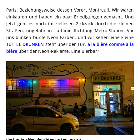
Paris. Beziehungsweise dessen Vorort Montreuil. Wir waren
einkaufen und haben ein paar Erledigungen gemacht. Und
jetzt geht es noch im ziellosen Zickzack durch die kleinen
Straßen, ungefähr in Luftlinie Richtung Metro-Station. Vor
uns blinken bunte Neon-Farben, und wir sehen eine kleine
Tür.
EL DRUNKEN
steht über der Tür,
a la bière comme à la
bière
über der Neon-Reklame. Eine Bierbar?
die bunten Neonleuchten locken uns an