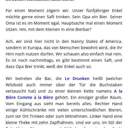
Für einen Moment zögern wir. Unser fünfjähriger Enkel
möchte gerne einen Saft trinken. Sein Opa ein Bier. Seiner
Oma ist es im Moment egal, Hauptsache mal einen Moment
sitzen. Hm, mit dem Kleinen in eine Bierbar?
Ach, wir sind hier nicht in den Nanny States of America,
sondern in Europa, das von Menschen bewohnt wird, die ihr
Hirn noch nutzen dürfen. Wir schauen also einfach mal rein.
Es ist noch nachmittags, es gibt bestimmt einen Saft, und
dass Opa Bier trinkt, weiß der Enkel auch so.
Wir betreten die Bar, die
Le Drunken
heißt (welcher
Witzbold auch immer über der Tür die Buchstaben
vertauscht hat) und zu einer kleinen Kette namens
A la
Bière Comme à la Bière
gehört. Ein einziger großer Raum.
Vom Eingang aus sieht man bereits alles. Rechter Hand
einige Kühlschränke mit vielen unterschiedlichen Bieren,
zum vor Ort Trinken oder zum Mitnehmen. Linker Hand eine
kleine Theke mit zehn Zapfhähnen. Und vor uns, im Stil der