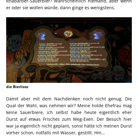
Rhabarber-Sauerbier? Wahrscheinlich niemand, aber wenn
er oder sie wollen würde, dann ginge es wenigstens.
die Bierliste
Damit aber mit dem Nachdenken noch nicht genug. Die
Qual der Wahl, was nehmen wir? Meine holde Ehefrau mag
keine Sauerbiere, ich selbst habe heute eigentlich eher
Durst auf etwas Frisches zum Weg-Exen. Der Besuch hier
war ja eigentlich nicht geplant, sonst hätte ich meinen Durst
vorher schon, notfalls mit Wasser, gestillt. Hm…