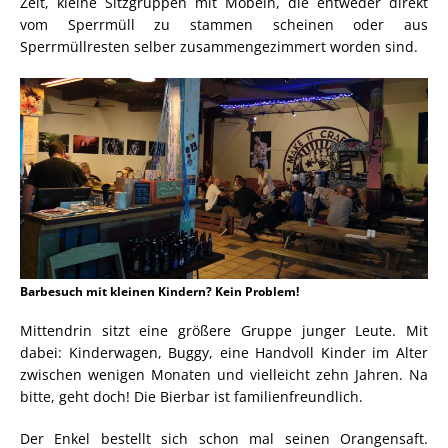
Zeit, kleine Sitzgruppen mit Möbeln, die entweder direkt
vom Sperrmüll zu stammen scheinen oder aus
Sperrmüllresten selber zusammengezimmert worden sind.
Barbesuch mit kleinen Kindern? Kein Problem!
Mittendrin sitzt eine größere Gruppe junger Leute. Mit
dabei: Kinderwagen, Buggy, eine Handvoll Kinder im Alter
zwischen wenigen Monaten und vielleicht zehn Jahren. Na
bitte, geht doch! Die Bierbar ist familienfreundlich.
Der Enkel bestellt sich schon mal seinen Orangensaft.