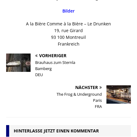
Bilder
A la Bière Comme à la Bière – Le Drunken
19, rue Girard
93 100 Montreuil
Frankreich
VORHERIGER
Brauhaus zum Sternla
Bamberg
DEU
NÄCHSTER
The Frog & Underground
Paris
FRA
HINTERLASSE JETZT EINEN KOMMENTAR