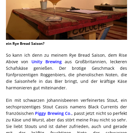
ein Rye Bread Saison?
So kann ich denn zu meinem Rye Bread Saison, dem Rise
Above von
Unity Brewing
aus Großbritannien, leckeren
Schafskäse genießen. Der brotige Geschmack des
fünfprozentigen Roggenbiers, die phenolischen Noten, die
die Saisonhefe in das Bier bringt, und der kräftige Käse
harmonieren gut miteinander.
Ein mit schwarzen Johannisbeeren verfeinertes Stout, ein
sechsprozentiges Stout Cassis namens Black Currents der
französischen
Piggy Brewing Co.
, passt jetzt nicht so perfekt
zu Käse und Wurst, aber das stört meine Frau nicht so sehr.
Sie liebt Stouts und ist daher zufrieden, auch und gerade
mit der kräftig fruchtigen Note der schwarzen