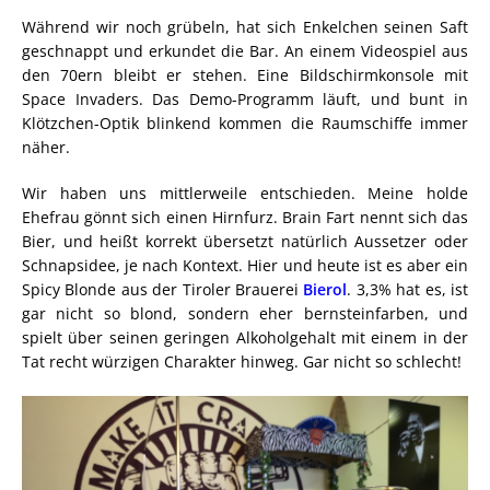
Während wir noch grübeln, hat sich Enkelchen seinen Saft
geschnappt und erkundet die Bar. An einem Videospiel aus
den 70ern bleibt er stehen. Eine Bildschirmkonsole mit
Space Invaders. Das Demo-Programm läuft, und bunt in
Klötzchen-Optik blinkend kommen die Raumschiffe immer
näher.
Wir haben uns mittlerweile entschieden. Meine holde
Ehefrau gönnt sich einen Hirnfurz. Brain Fart nennt sich das
Bier, und heißt korrekt übersetzt natürlich Aussetzer oder
Schnapsidee, je nach Kontext. Hier und heute ist es aber ein
Spicy Blonde aus der Tiroler Brauerei
Bierol
. 3,3% hat es, ist
gar nicht so blond, sondern eher bernsteinfarben, und
spielt über seinen geringen Alkoholgehalt mit einem in der
Tat recht würzigen Charakter hinweg. Gar nicht so schlecht!