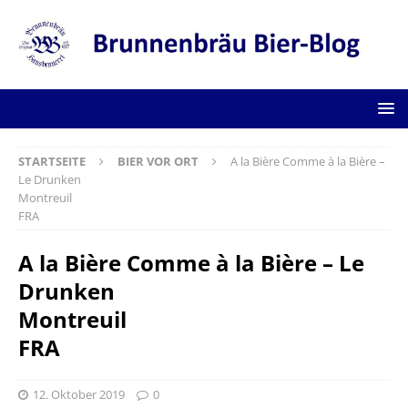
STARTSEITE
BIER VOR ORT
A la Bière Comme à la Bière –
Le Drunken
Montreuil
FRA
A la Bière Comme à la Bière – Le
Drunken
Montreuil
FRA
12. Oktober 2019
0