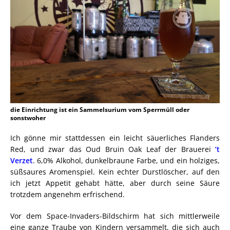
die Einrichtung ist ein Sammelsurium vom Sperrmüll oder
sonstwoher
Ich gönne mir stattdessen ein leicht säuerliches Flanders
Red, und zwar das Oud Bruin Oak Leaf der Brauerei
’t
Verzet
. 6,0% Alkohol, dunkelbraune Farbe, und ein holziges,
süßsaures Aromenspiel. Kein echter Durstlöscher, auf den
ich jetzt Appetit gehabt hätte, aber durch seine Säure
trotzdem angenehm erfrischend.
Vor dem Space-Invaders-Bildschirm hat sich mittlerweile
eine ganze Traube von Kindern versammelt, die sich auch