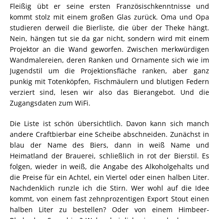
Fleißig übt er seine ersten Französischkenntnisse und
kommt stolz mit einem großen Glas zurück. Oma und Opa
studieren derweil die Bierliste, die über der Theke hängt.
Nein, hängen tut sie da gar nicht, sondern wird mit einem
Projektor an die Wand geworfen. Zwischen merkwürdigen
Wandmalereien, deren Ranken und Ornamente sich wie im
Jugendstil um die Projektionsfläche ranken, aber ganz
punkig mit Totenköpfen, Fischmäulern und blutigen Federn
verziert sind, lesen wir also das Bierangebot. Und die
Zugangsdaten zum WiFi.
Die Liste ist schön übersichtlich. Davon kann sich manch
andere Craftbierbar eine Scheibe abschneiden. Zunächst in
blau der Name des Biers, dann in weiß Name und
Heimatland der Brauerei, schließlich in rot der Bierstil. Es
folgen, wieder in weiß, die Angabe des Alkoholgehalts und
die Preise für ein Achtel, ein Viertel oder einen halben Liter.
Nachdenklich runzle ich die Stirn. Wer wohl auf die Idee
kommt, von einem fast zehnprozentigen Export Stout einen
halben Liter zu bestellen? Oder von einem Himbeer-