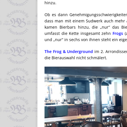
hinzu.
Ob es dann Genehmigungsschwierigkeiten 
dass man mit einem Sudwerk auch mehr al
kamen Bierbars hinzu, die „nur“ das B
umfasst die Kette insgesamt zehn
Frogs
(
und „nur“ in sechs von ihnen steht ein ei
The Frog & Underground
im 2. Arrondisse
die Bierauswahl nicht schmälert.