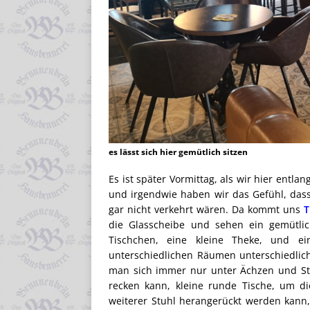
es lässt sich hier gemütlich sitzen
Es ist später Vormittag, als wir hier entla
und irgendwie haben wir das Gefühl, dass 
gar nicht verkehrt wären. Da kommt uns
T
die Glasscheibe und sehen ein gemütlich
Tischchen, eine kleine Theke, und e
unterschiedlichen Räumen unterschiedliche
man sich immer nur unter Ächzen und Stö
recken kann, kleine runde Tische, um 
weiterer Stuhl herangerückt werden kann,