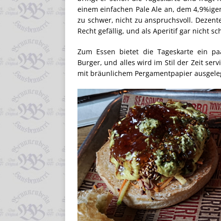
einem einfachen Pale Ale an, dem 4,9%igen 
zu schwer, nicht zu anspruchsvoll. Dezent
Recht gefällig, und als Aperitif gar nicht sc
Zum Essen bietet die Tageskarte ein paar
Burger, und alles wird im Stil der Zeit ser
mit bräunlichem Pergamentpapier ausgelegt 