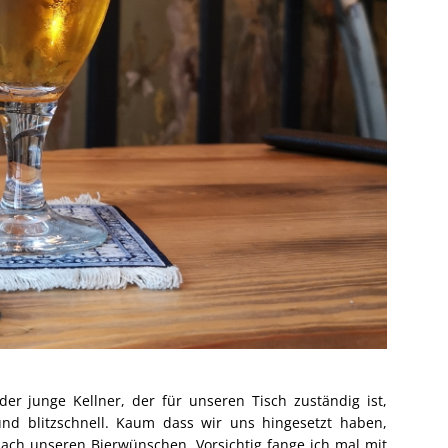
der junge Kellner, der für unseren Tisch zuständig ist,
nd blitzschnell. Kaum dass wir uns hingesetzt haben,
nach unseren Bierwünschen. Vorsichtig fange ich mal mit