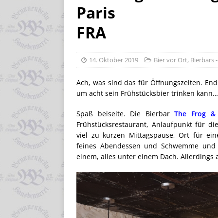
Paris
FRA
14. Oktober 2019
Bier vor Ort
,
Bierbars -
Ach, was sind das für Öffnungszeiten. End
um acht sein Frühstücksbier trinken kann…
Spaß beiseite. Die Bierbar
The Frog &
Frühstücksrestaurant, Anlaufpunkt für die
viel zu kurzen Mittagspause, Ort für ei
feines Abendessen und Schwemme und fi
einem, alles unter einem Dach. Allerdings a