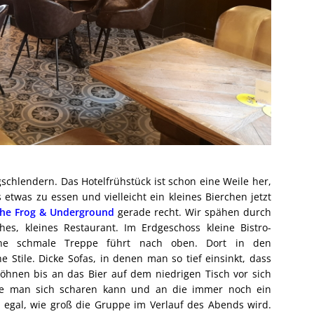
ngschlendern. Das Hotelfrühstück ist schon eine Weile her,
etwas zu essen und vielleicht ein kleines Bierchen jetzt
he Frog & Underground
gerade recht. Wir spähen durch
es, kleines Restaurant. Im Erdgeschoss kleine Bistro-
ine schmale Treppe führt nach oben. Dort in den
 Stile. Dicke Sofas, in denen man so tief einsinkt, dass
hnen bis an das Bier auf dem niedrigen Tisch vor sich
die man sich scharen kann und an die immer noch ein
 egal, wie groß die Gruppe im Verlauf des Abends wird.