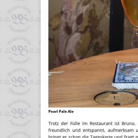
Pearl Pale Ale
Trotz der Fülle im Restaurant ist Bruno, 
freundlich und entspannt, aufmerksam u
bringt er schon die Tageskarte und fragt 