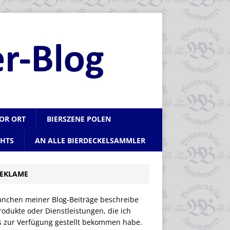
VOR ORT
BIERSZENE POLEN
CHTS
AN ALLE BIERDECKELSAMMLER
EKLAME
anchen meiner Blog-Beiträge beschreibe
rodukte oder Dienstleistungen, die ich
is zur Verfügung gestellt bekommen habe.