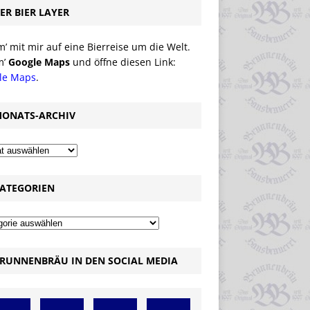
ER BIER LAYER
 mit mir auf eine Bierreise um die Welt.
m’
Google Maps
und öffne diesen Link:
le Maps
.
ONATS-ARCHIV
ATEGORIEN
RUNNENBRÄU IN DEN SOCIAL MEDIA