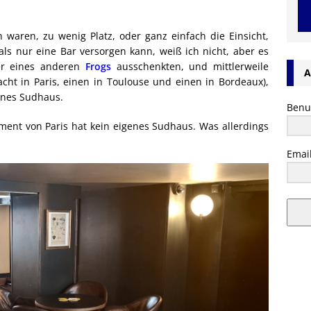
waren, zu wenig Platz, oder ganz einfach die Einsicht,
s nur eine Bar versorgen kann, weiß ich nicht, aber es
ier eines anderen
Frogs
ausschenkten, und mittlerweile
A
acht in Paris, einen in Toulouse und einen in Bordeaux),
genes Sudhaus.
Benu
ment von Paris hat kein eigenes Sudhaus. Was allerdings
Emai