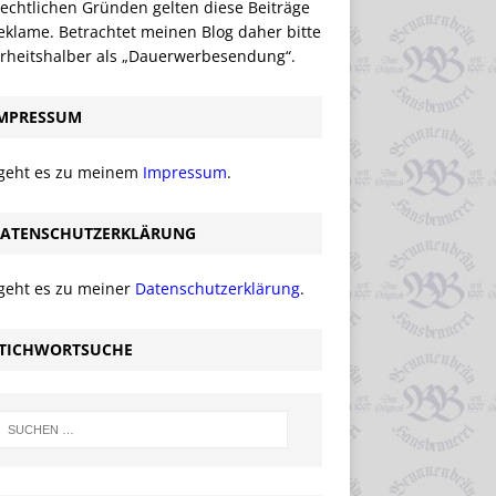
echtlichen Gründen gelten diese Beiträge
eklame. Betrachtet meinen Blog daher bitte
erheitshalber als „Dauerwerbesendung“.
MPRESSUM
 geht es zu meinem
Impressum
.
ATENSCHUTZERKLÄRUNG
 geht es zu meiner
Datenschutzerklärung
.
TICHWORTSUCHE