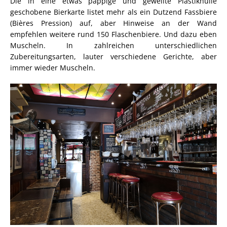
Die in eine etwas pappige und gewellte Plastikhülle
geschobene Bierkarte listet mehr als ein Dutzend Fassbiere
(Bières Pression) auf, aber Hinweise an der Wand
empfehlen weitere rund 150 Flaschenbiere. Und dazu eben
Muscheln. In zahlreichen unterschiedlichen
Zubereitungsarten, lauter verschiedene Gerichte, aber
immer wieder Muscheln.