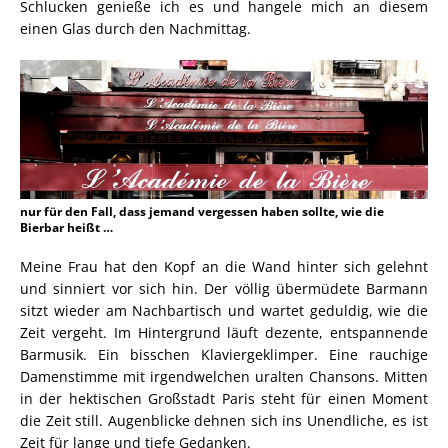
Schlucken genieße ich es und hangele mich an diesem
einen Glas durch den Nachmittag.
nur für den Fall, dass jemand vergessen haben sollte, wie die
Bierbar heißt …
Meine Frau hat den Kopf an die Wand hinter sich gelehnt
und sinniert vor sich hin. Der völlig übermüdete Barmann
sitzt wieder am Nachbartisch und wartet geduldig, wie die
Zeit vergeht. Im Hintergrund läuft dezente, entspannende
Barmusik. Ein bisschen Klaviergeklimper. Eine rauchige
Damenstimme mit irgendwelchen uralten Chansons. Mitten
in der hektischen Großstadt Paris steht für einen Moment
die Zeit still. Augenblicke dehnen sich ins Unendliche, es ist
Zeit für lange und tiefe Gedanken.