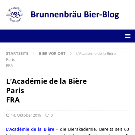
STARTSEITE
BIER VOR ORT
L’Académie de la Bière
Paris
FRA
L’Académie de la Bière
Paris
FRA
14. Oktober 2019
0
L’Académie de la Bière
– die Bierakademie. Bereits seit 60