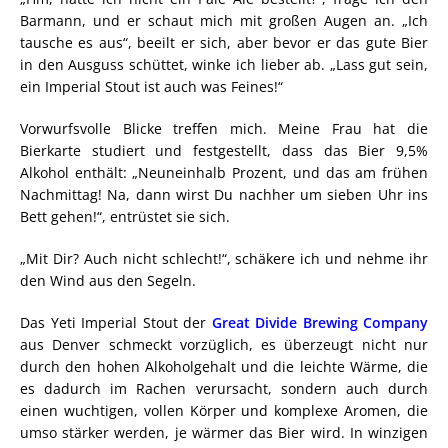
Barmann, und er schaut mich mit großen Augen an. „Ich
tausche es aus“, beeilt er sich, aber bevor er das gute Bier
in den Ausguss schüttet, winke ich lieber ab. „Lass gut sein,
ein Imperial Stout ist auch was Feines!“
Vorwurfsvolle Blicke treffen mich. Meine Frau hat die
Bierkarte studiert und festgestellt, dass das Bier 9,5%
Alkohol enthält: „Neuneinhalb Prozent, und das am frühen
Nachmittag! Na, dann wirst Du nachher um sieben Uhr ins
Bett gehen!“, entrüstet sie sich.
„Mit Dir? Auch nicht schlecht!“, schäkere ich und nehme ihr
den Wind aus den Segeln.
Das Yeti Imperial Stout der
Great Divide Brewing Company
aus Denver schmeckt vorzüglich, es überzeugt nicht nur
durch den hohen Alkoholgehalt und die leichte Wärme, die
es dadurch im Rachen verursacht, sondern auch durch
einen wuchtigen, vollen Körper und komplexe Aromen, die
umso stärker werden, je wärmer das Bier wird. In winzigen