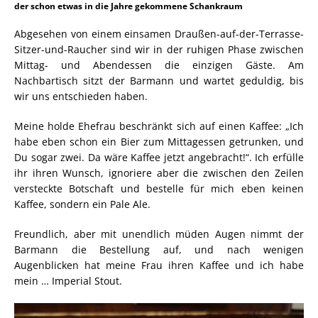
der schon etwas in die Jahre gekommene Schankraum
Abgesehen von einem einsamen Draußen-auf-der-Terrasse-
Sitzer-und-Raucher sind wir in der ruhigen Phase zwischen
Mittag- und Abendessen die einzigen Gäste. Am
Nachbartisch sitzt der Barmann und wartet geduldig, bis
wir uns entschieden haben.
Meine holde Ehefrau beschränkt sich auf einen Kaffee: „Ich
habe eben schon ein Bier zum Mittagessen getrunken, und
Du sogar zwei. Da wäre Kaffee jetzt angebracht!“. Ich erfülle
ihr ihren Wunsch, ignoriere aber die zwischen den Zeilen
versteckte Botschaft und bestelle für mich eben keinen
Kaffee, sondern ein Pale Ale.
Freundlich, aber mit unendlich müden Augen nimmt der
Barmann die Bestellung auf, und nach wenigen
Augenblicken hat meine Frau ihren Kaffee und ich habe
mein … Imperial Stout.