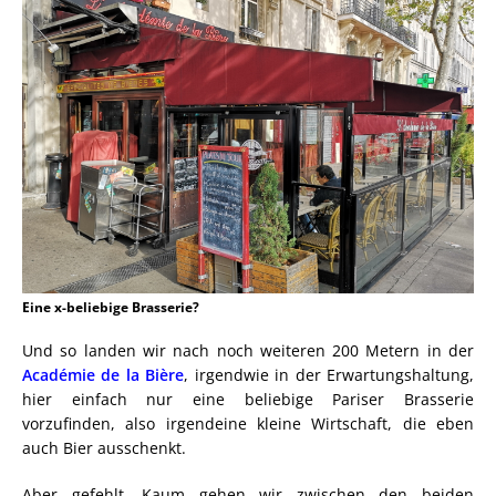
Eine x-beliebige Brasserie?
Und so landen wir nach noch weiteren 200 Metern in der
Académie de la Bière
, irgendwie in der Erwartungshaltung,
hier einfach nur eine beliebige Pariser Brasserie
vorzufinden, also irgendeine kleine Wirtschaft, die eben
auch Bier ausschenkt.
Aber gefehlt. Kaum gehen wir zwischen den beiden