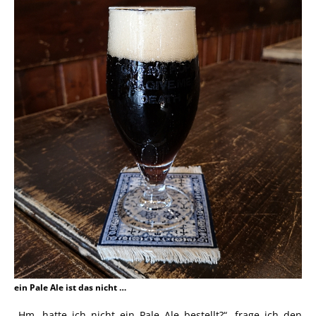
ein Pale Ale ist das nicht …
„Hm, hatte ich nicht ein Pale Ale bestellt?“, frage ich den