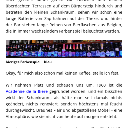
überdachten Terrassen auf dem Bürgersteig hindurch und
betreten den kleinen Schankraum, sehen wir schon eine
lange Batterie von Zapfhähnen auf der Theke, und hinter
der Bar stehen lange Reihen von Bierflaschen aus Belgien,
die in immer wechselndem Farbenspiel beleuchtet werden.
bieriges Farbenspiel – blau
Okay, für mich also schon mal keinen Kaffee, stelle ich fest.
Wir nehmen Platz und schauen uns um. 1960 ist die
Académie de la Bière
gegründet worden, und ein bisschen
wirkt der Schankraum, als hätte man seit damals nichts
geändert, nichts renoviert, sondern höchstens mal feucht
durchgewischt. Braunes Flair und abgestoßene Möbel – eine
Atmosphäre, wie sie nicht von heute auf morgen entsteht.