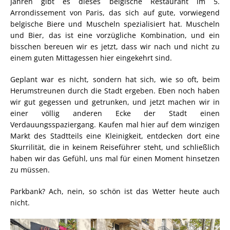
Jahren gibt es dieses belgische Restaurant im 5.
Arrondissement von Paris, das sich auf gute, vorwiegend
belgische Biere und Muscheln spezialisiert hat. Muscheln
und Bier, das ist eine vorzügliche Kombination, und ein
bisschen bereuen wir es jetzt, dass wir nach und nicht zu
einem guten Mittagessen hier eingekehrt sind.
Geplant war es nicht, sondern hat sich, wie so oft, beim
Herumstreunen durch die Stadt ergeben. Eben noch haben
wir gut gegessen und getrunken, und jetzt machen wir in
einer völlig anderen Ecke der Stadt einen
Verdauungsspaziergang. Kaufen mal hier auf dem winzigen
Markt des Stadtteils eine Kleinigkeit, entdecken dort eine
Skurrilität, die in keinem Reiseführer steht, und schließlich
haben wir das Gefühl, uns mal für einen Moment hinsetzen
zu müssen.
Parkbank? Ach, nein, so schön ist das Wetter heute auch
nicht.