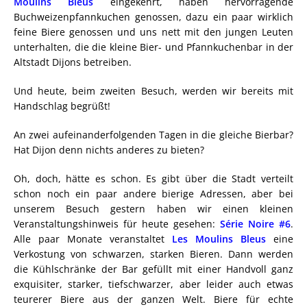
Moulins Bleus
eingekehrt, haben hervorragende
Buchweizenpfannkuchen genossen, dazu ein paar wirklich
feine Biere genossen und uns nett mit den jungen Leuten
unterhalten, die die kleine Bier- und Pfannkuchenbar in der
Altstadt Dijons betreiben.
Und heute, beim zweiten Besuch, werden wir bereits mit
Handschlag begrüßt!
An zwei aufeinanderfolgenden Tagen in die gleiche Bierbar?
Hat Dijon denn nichts anderes zu bieten?
Oh, doch, hätte es schon. Es gibt über die Stadt verteilt
schon noch ein paar andere bierige Adressen, aber bei
unserem Besuch gestern haben wir einen kleinen
Veranstaltungshinweis für heute gesehen:
Série Noire #6
.
Alle paar Monate veranstaltet
Les Moulins Bleus
eine
Verkostung von schwarzen, starken Bieren. Dann werden
die Kühlschränke der Bar gefüllt mit einer Handvoll ganz
exquisiter, starker, tiefschwarzer, aber leider auch etwas
teurerer Biere aus der ganzen Welt. Biere für echte