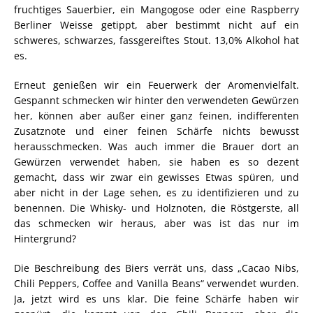
fruchtiges Sauerbier, ein Mangogose oder eine Raspberry
Berliner Weisse getippt, aber bestimmt nicht auf ein
schweres, schwarzes, fassgereiftes Stout. 13,0% Alkohol hat
es.
Erneut genießen wir ein Feuerwerk der Aromenvielfalt.
Gespannt schmecken wir hinter den verwendeten Gewürzen
her, können aber außer einer ganz feinen, indifferenten
Zusatznote und einer feinen Schärfe nichts bewusst
herausschmecken. Was auch immer die Brauer dort an
Gewürzen verwendet haben, sie haben es so dezent
gemacht, dass wir zwar ein gewisses Etwas spüren, und
aber nicht in der Lage sehen, es zu identifizieren und zu
benennen. Die Whisky- und Holznoten, die Röstgerste, all
das schmecken wir heraus, aber was ist das nur im
Hintergrund?
Die Beschreibung des Biers verrät uns, dass „Cacao Nibs,
Chili Peppers, Coffee and Vanilla Beans“ verwendet wurden.
Ja, jetzt wird es uns klar. Die feine Schärfe haben wir