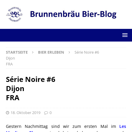
STARTSEITE
BIER ERLEBEN
Série Noire #6
Dijon
FRA
Série Noire #6
Dijon
FRA
18. Oktober 2019
0
Gestern Nachmittag sind wir zum ersten Mal im
Les