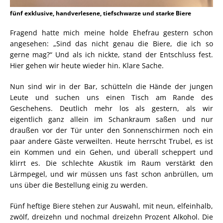
fünf exklusive, handverlesene, tiefschwarze und starke Biere
Fragend hatte mich meine holde Ehefrau gestern schon
angesehen: „Sind das nicht genau die Biere, die ich so
gerne mag?“ Und als ich nickte, stand der Entschluss fest.
Hier gehen wir heute wieder hin. Klare Sache.
Nun sind wir in der Bar, schütteln die Hände der jungen
Leute und suchen uns einen Tisch am Rande des
Geschehens. Deutlich mehr los als gestern, als wir
eigentlich ganz allein im Schankraum saßen und nur
draußen vor der Tür unter den Sonnenschirmen noch ein
paar andere Gäste verweilten. Heute herrscht Trubel, es ist
ein Kommen und ein Gehen, und überall scheppert und
klirrt es. Die schlechte Akustik im Raum verstärkt den
Lärmpegel, und wir müssen uns fast schon anbrüllen, um
uns über die Bestellung einig zu werden.
Fünf heftige Biere stehen zur Auswahl, mit neun, elfeinhalb,
zwölf, dreizehn und nochmal dreizehn Prozent Alkohol. Die