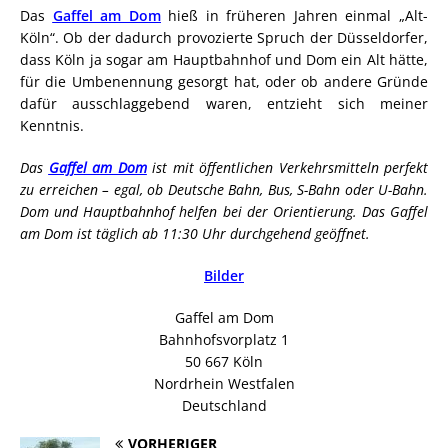
Das
Gaffel am Dom
hieß in früheren Jahren einmal „Alt-
Köln“. Ob der dadurch provozierte Spruch der Düsseldorfer,
dass Köln ja sogar am Hauptbahnhof und Dom ein Alt hätte,
für die Umbenennung gesorgt hat, oder ob andere Gründe
dafür ausschlaggebend waren, entzieht sich meiner
Kenntnis.
Das
Gaffel am Dom
ist mit öffentlichen Verkehrsmitteln perfekt
zu erreichen – egal, ob Deutsche Bahn, Bus, S-Bahn oder U-Bahn.
Dom und Hauptbahnhof helfen bei der Orientierung. Das Gaffel
am Dom ist täglich ab 11:30 Uhr durchgehend geöffnet.
Bilder
Gaffel am Dom
Bahnhofsvorplatz 1
50 667 Köln
Nordrhein Westfalen
Deutschland
VORHERIGER