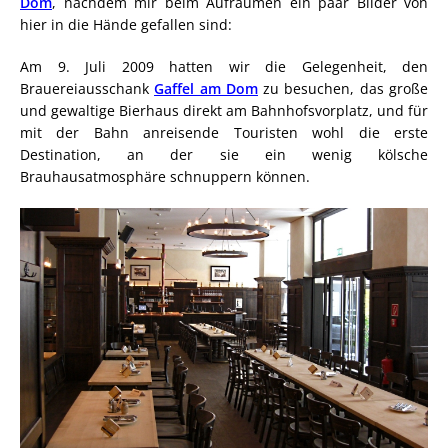
Dom
, nachdem mir beim Aufräumen ein paar Bilder von
hier in die Hände gefallen sind:
Am 9. Juli 2009 hatten wir die Gelegenheit, den
Brauereiausschank
Gaffel am Dom
zu besuchen, das große
und gewaltige Bierhaus direkt am Bahnhofsvorplatz, und für
mit der Bahn anreisende Touristen wohl die erste
Destination, an der sie ein wenig kölsche
Brauhausatmosphäre schnuppern können.