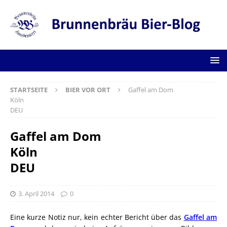
STARTSEITE
BIER VOR ORT
Gaffel am Dom
Köln
DEU
Gaffel am Dom
Köln
DEU
3. April 2014
0
Eine kurze Notiz nur, kein echter Bericht über das
Gaffel am