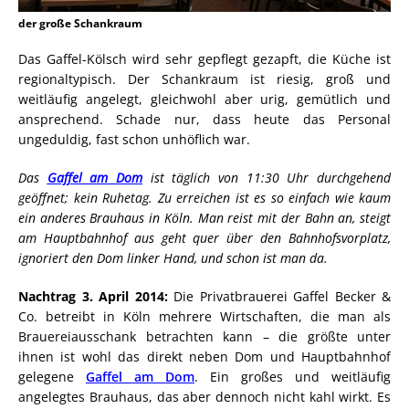
der große Schankraum
Das Gaffel-Kölsch wird sehr gepflegt gezapft, die Küche ist
regionaltypisch. Der Schankraum ist riesig, groß und
weitläufig angelegt, gleichwohl aber urig, gemütlich und
ansprechend. Schade nur, dass heute das Personal
ungeduldig, fast schon unhöflich war.
Das
Gaffel am Dom
ist täglich von 11:30 Uhr durchgehend
geöffnet; kein Ruhetag. Zu erreichen ist es so einfach wie kaum
ein anderes Brauhaus in Köln. Man reist mit der Bahn an, steigt
am Hauptbahnhof aus geht quer über den Bahnhofsvorplatz,
ignoriert den Dom linker Hand, und schon ist man da.
Nachtrag 3. April 2014:
Die Privatbrauerei Gaffel Becker &
Co. betreibt in Köln mehrere Wirtschaften, die man als
Brauereiausschank betrachten kann – die größte unter
ihnen ist wohl das direkt neben Dom und Hauptbahnhof
gelegene
Gaffel am Dom
. Ein großes und weitläufig
angelegtes Brauhaus, das aber dennoch nicht kahl wirkt. Es