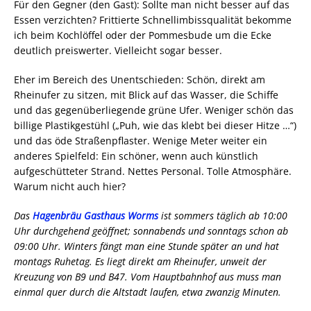
Für den Gegner (den Gast): Sollte man nicht besser auf das
Essen verzichten? Frittierte Schnellimbissqualität bekomme
ich beim Kochlöffel oder der Pommesbude um die Ecke
deutlich preiswerter. Vielleicht sogar besser.
Eher im Bereich des Unentschieden: Schön, direkt am
Rheinufer zu sitzen, mit Blick auf das Wasser, die Schiffe
und das gegenüberliegende grüne Ufer. Weniger schön das
billige Plastikgestühl („Puh, wie das klebt bei dieser Hitze …“)
und das öde Straßenpflaster. Wenige Meter weiter ein
anderes Spielfeld: Ein schöner, wenn auch künstlich
aufgeschütteter Strand. Nettes Personal. Tolle Atmosphäre.
Warum nicht auch hier?
Das
Hagenbräu Gasthaus Worms
ist sommers täglich ab 10:00
Uhr durchgehend geöffnet; sonnabends und sonntags schon ab
09:00 Uhr. Winters fängt man eine Stunde später an und hat
montags Ruhetag. Es liegt direkt am Rheinufer, unweit der
Kreuzung von B9 und B47. Vom Hauptbahnhof aus muss man
einmal quer durch die Altstadt laufen, etwa zwanzig Minuten.