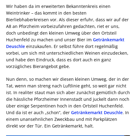
Wir haben da im erweiterten Bekanntenkreis einen
Weintrinker – das kommt in den besten
Bierliebhaberkreisen vor. Als dieser erfuhr, dass wir auf der
A8 an Pforzheim vorbeizufahren gedachten, riet er uns,
doch unbedingt den kleinen Umweg über den Ortsteil
Huchenfeld zu machen und unser Bier im
Getränkemarkt
Deuschle
einzukaufen. Er selbst führe dort regelmäßig
vorbei, um sich mit unterschiedlichen Weinen einzudecken,
und habe den Eindruck, dass es dort auch ein ganz
vorzügliches Bierangebot gebe.
Nun denn, so machen wir diesen kleinen Umweg, der in der
Tat, wenn man streng nach Luftlinie geht, so weit gar nicht
ist. In realiter staut man sich aber zunächst gemütlich durch
die hässliche Pforzheimer Innenstadt und juckelt dann noch
über einige Serpentinen hoch in den Ortsteil Huchenfeld.
Und da ist er auch „schon“, der
Getränkemarkt Deuschle
. In
einem unansehnlichen Zweckbau und mit Parkplätzen
direkt vor der Tür. Ein Getränkemarkt, halt.