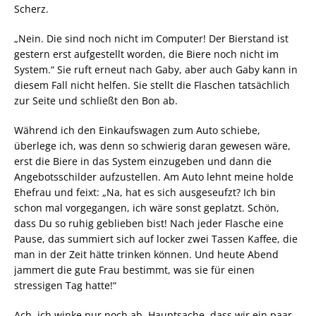
Scherz.
„Nein. Die sind noch nicht im Computer! Der Bierstand ist
gestern erst aufgestellt worden, die Biere noch nicht im
System.“ Sie ruft erneut nach Gaby, aber auch Gaby kann in
diesem Fall nicht helfen. Sie stellt die Flaschen tatsächlich
zur Seite und schließt den Bon ab.
Während ich den Einkaufswagen zum Auto schiebe,
überlege ich, was denn so schwierig daran gewesen wäre,
erst die Biere in das System einzugeben und dann die
Angebotsschilder aufzustellen. Am Auto lehnt meine holde
Ehefrau und feixt: „Na, hat es sich ausgeseufzt? Ich bin
schon mal vorgegangen, ich wäre sonst geplatzt. Schön,
dass Du so ruhig geblieben bist! Nach jeder Flasche eine
Pause, das summiert sich auf locker zwei Tassen Kaffee, die
man in der Zeit hätte trinken können. Und heute Abend
jammert die gute Frau bestimmt, was sie für einen
stressigen Tag hatte!“
Ach, ich winke nur noch ab. Hauptsache, dass wir ein paar