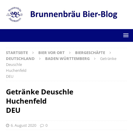
STARTSEITE
BIER VOR ORT
BIERGESCHÄFTE
DEUTSCHLAND
BADEN WÜRTTEMBERG
Getränke
Deuschle
Huchenfeld
DEU
Getränke Deuschle
Huchenfeld
DEU
6. August 2020
0