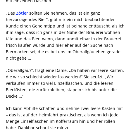
mit einzelnen Flaschen.
„Das
Zötler
sollten Sie nehmen, das ist ein ganz
hervorragendes Bier“, gibt mir ein mich beobachtender
Kunde einen Geheimtipp und ist beinahe enttäuscht, als ich
ihm sage, dass ich ganz in der Nähe der Brauerei wohnen
täte und das Bier, wenn, dann unmittelbar in der Brauerei
frisch kaufen würde und hier eher auf der Suche nach
Biermarken sei, die es bei uns im Oberallgäu eben gerade
nicht gebe …
„Oberallgäu?“, fragt eine Dame. „Da haben wir leere Kästen,
die wir so schlecht wieder los werden!“ Sie seufzt. „Wir
verkaufen immer so viel Einzelflaschen, und die leeren
Bierkästen, die zurückbleiben, stapeln sich bis unter die
Decke …“
Ich kann Abhilfe schaffen und nehme zwei leere Kästen mit
– das ist auf der Heimfahrt praktischer, als wenn ich jede
Menge Einzelflaschen im Kofferraum hin und her rollen
habe. Dankbar schaut sie mir zu.