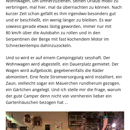
Wohnwagen, um umherzuziehen, seinen Urlaub mobil zu
verbringen, mal hier, mal da übernachten zu können. Nach
kurzer Zeit schon gefällt es ihm irgendwo besonders gut
und er beschließt, ein wenig länger zu bleiben. Es war
sowieso gerade etwas lästig geworden, immer nur mit
80 km/h über die Autobahn zu rollen und in den
Serpentinen der Berge mit fast kochendem Motor im
Schneckentempo dahinzuzockeln.
Und so wird er auf einem Campingplatz sesshaft. Der
Wohnwagen wird abgestellt, ein Dauerplatz gemietet. Der
Wagen wird aufgebockt, gegebenenfalls die Räder
abmontiert. Eine feste Stromversorgung wird installiert, ein
Zaun, vielleicht sogar ein Mäuerchen rundherum gezogen,
ein Gärtchen angelegt. Und ich stelle mir die Frage, warum
der gute Camper denn nicht von vornherein lieber ein
Gartenhäuschen bezogen hat …