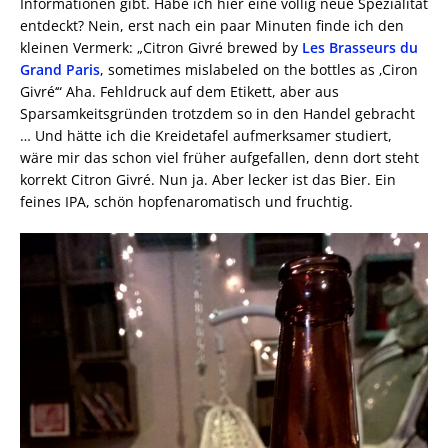
Informationen gibt. Habe ich hier eine völlig neue Spezialität
entdeckt? Nein, erst nach ein paar Minuten finde ich den
kleinen Vermerk: „Citron Givré brewed by
Les Brasseurs du
Grand Paris
, sometimes mislabeled on the bottles as ‚Ciron
Givré‘“ Aha. Fehldruck auf dem Etikett, aber aus
Sparsamkeitsgründen trotzdem so in den Handel gebracht
… Und hätte ich die Kreidetafel aufmerksamer studiert,
wäre mir das schon viel früher aufgefallen, denn dort steht
korrekt Citron Givré. Nun ja. Aber lecker ist das Bier. Ein
feines IPA, schön hopfenaromatisch und fruchtig.