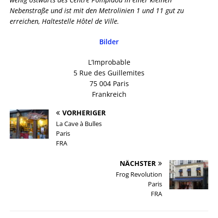
Nebenstraße und ist mit den Metrolinien 1 und 11 gut zu
erreichen, Haltestelle Hôtel de Ville.
Bilder
L’Improbable
5 Rue des Guillemites
75 004 Paris
Frankreich
VORHERIGER
La Cave à Bulles
Paris
FRA
NÄCHSTER
Frog Revolution
Paris
FRA