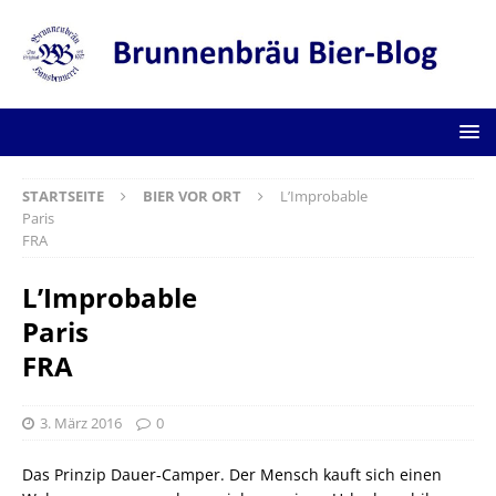
STARTSEITE
BIER VOR ORT
L’Improbable
Paris
FRA
L’Improbable
Paris
FRA
3. März 2016
0
Das Prinzip Dauer-Camper. Der Mensch kauft sich einen