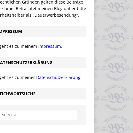
echtlichen Gründen gelten diese Beiträge
eklame. Betrachtet meinen Blog daher bitte
erheitshalber als „Dauerwerbesendung“.
MPRESSUM
 geht es zu meinem
Impressum
.
ATENSCHUTZERKLÄRUNG
 geht es zu meiner
Datenschutzerklärung
.
TICHWORTSUCHE