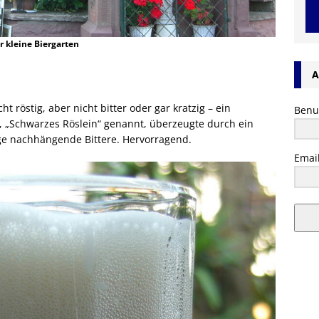
r kleine Biergarten
A
 röstig, aber nicht bitter oder gar kratzig – ein
Benu
 „Schwarzes Röslein“ genannt, überzeugte durch ein
nge nachhängende Bittere. Hervorragend.
Emai