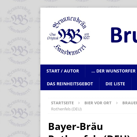
START / AUTOR
… DER WUNSTORFER 
DAS REINHEITSGEBOT
DIE LISTE
STARTSEITE
BIER VOR ORT
BRAUE
Rothenfels (DEU)
Bayer-Bräu