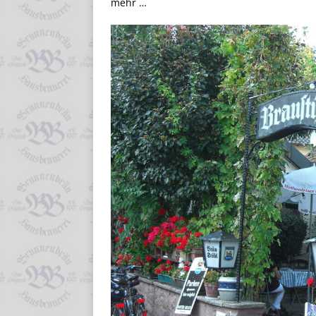
mehr …