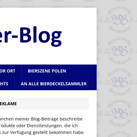
VOR ORT
BIERSZENE POLEN
CHTS
AN ALLE BIERDECKELSAMMLER
EKLAME
anchen meiner Blog-Beiträge beschreibe
rodukte oder Dienstleistungen, die ich
is zur Verfügung gestellt bekommen habe.