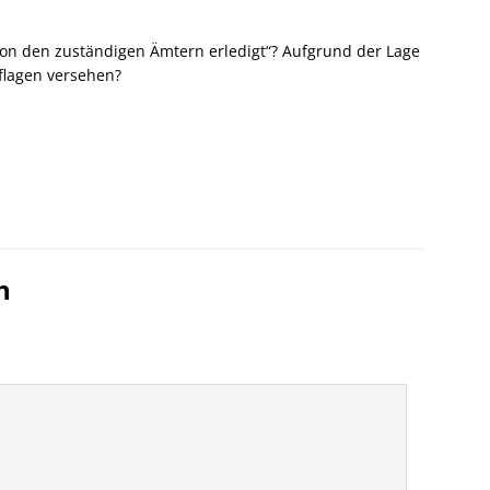
n den zuständigen Ämtern erledigt“? Aufgrund der Lage
uflagen versehen?
n