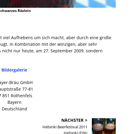
chwarzes Röslein
cht viel Aufhebens um sich macht, aber durch eine große
ugt. In Kombination mit der winzigen, aber sehr
s nicht nur heute, am 27. September 2009, sondern
Bildergalerie
ayer-Bräu GmbH
auptstraße 77-81
7 851 Rothenfels
Bayern
Deutschland
NÄCHSTER
Helsinki Beerfestival 2011
Helsinki (FIN)