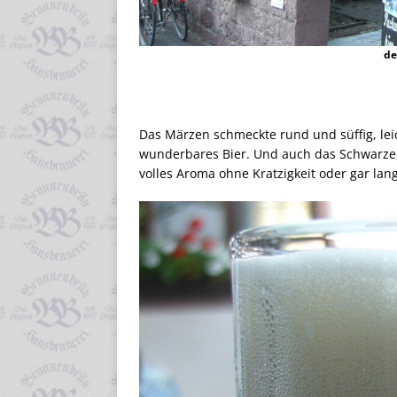
de
Das Märzen schmeckte rund und süffig, leicht
wunderbares Bier. Und auch das Schwarze,
volles Aroma ohne Kratzigkeit oder gar la