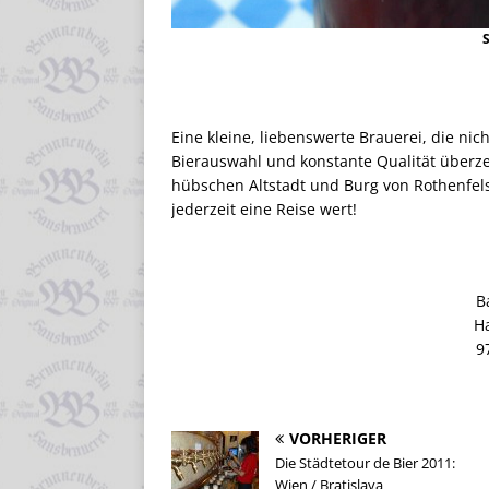
S
Eine kleine, liebenswerte Brauerei, die ni
Bierauswahl und konstante Qualität überze
hübschen Altstadt und Burg von Rothenfel
jederzeit eine Reise wert!
B
H
9
VORHERIGER
Die Städtetour de Bier 2011:
Wien / Bratislava