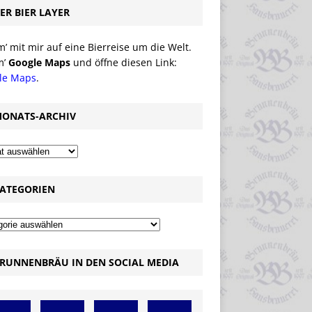
ER BIER LAYER
 mit mir auf eine Bierreise um die Welt.
m’
Google Maps
und öffne diesen Link:
le Maps
.
ONATS-ARCHIV
ATEGORIEN
RUNNENBRÄU IN DEN SOCIAL MEDIA