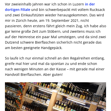
Vor zweieinhalb Jahren war ich schon in Luzern
in der
dortigen Filiale
und bin schwerbepackt mit vollem Rucksack
und zwei Einkaufstüten wieder herausgekommen. Das wird
mir in Zürich heute, am 19. September 2021, nicht
passieren, denn erstens fährt gleich mein Zug, ich habe also
gar keine große Zeit zum Stöbern, und zweitens muss ich
auf der Heimreise ein paar Mal umsteigen, und da sind zwei
Dutzend schwere Bierflaschen sicherlich nicht gerade das
am besten geeignete Handgepäck.
So laufe ich nur einmal schnell an den Regalreihen entlang,
greife mal hier und mal da spontan zu und ende schon
nach wenigen Minuten an der Kasse – mit gerade mal einer
Handvoll Bierflaschen. Aber guten!