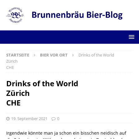
STARTSEITE
BIER VOR ORT
Drinks of the World
Zürich
CHE
Drinks of the World
Zürich
CHE
19. September 2021
0
Irgendwie könnte man ja schon ein bisschen neidisch auf