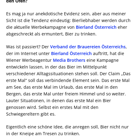
den Ofen?
Es mag ja nur anekdotische Evidenz sein, aber aus meiner
Sicht ist die Tendenz eindeutig: Bierliebhaber werden durch
die aktuelle Werbekampagne von
Bierland Österreich
eher
abgeschreckt als ermuntert, Bier zu trinken.
Was ist passiert? Der
Verband der Brauereien Österreichs
,
der im Internet unter
Bierland Österreich
auftritt, hat die
Wiener Werbeagentur
Media Brothers
eine Kampagne
entwickeln lassen, in der das Bier im Mittelpunkt
verschiedener Alltagssituationen stehen soll. Der Claim „Das
erste Mal“ soll das verbindende Element sein. Das erste Mal
am See, das erste Mal im Urlaub, das erste Mal in den
Bergen, das erste Mal unter freiem Himmel und so weiter.
Lauter Situationen, in denen das erste Mal ein Bier
genossen wird. Selbst ein erstes Mal mit den
Schwiegereltern gibt es.
Eigentlich eine schöne Idee, die anregen soll, Bier nicht nur
in der Kneipe am Tresen zu trinken.