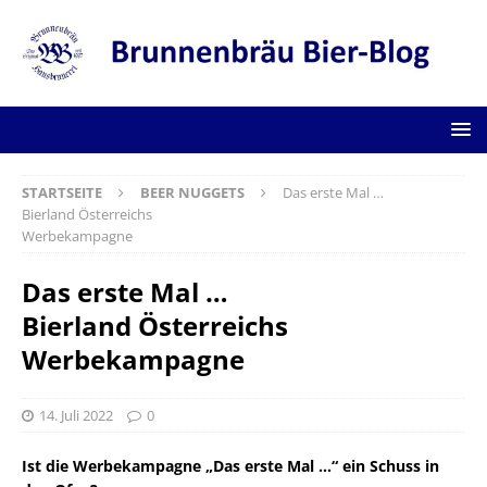
STARTSEITE
BEER NUGGETS
Das erste Mal …
Bierland Österreichs
Werbekampagne
Das erste Mal …
Bierland Österreichs
Werbekampagne
14. Juli 2022
0
Ist die Werbekampagne „Das erste Mal …“ ein Schuss in