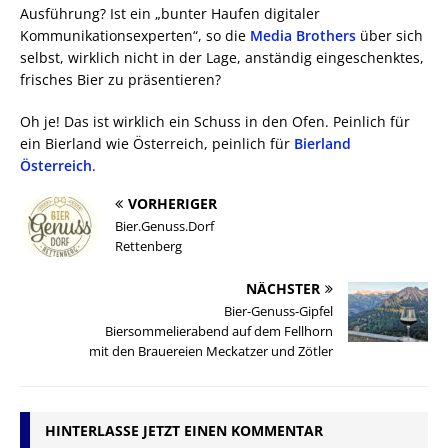
Ausführung? Ist ein „bunter Haufen digitaler
Kommunikationsexperten“, so die
Media Brothers
über sich
selbst, wirklich nicht in der Lage, anständig eingeschenktes,
frisches Bier zu präsentieren?
Oh je! Das ist wirklich ein Schuss in den Ofen. Peinlich für
ein Bierland wie Österreich, peinlich für
Bierland
Österreich
.
VORHERIGER
Bier.Genuss.Dorf
Rettenberg
NÄCHSTER
Bier-Genuss-Gipfel
Biersommelierabend auf dem Fellhorn
mit den Brauereien Meckatzer und Zötler
HINTERLASSE JETZT EINEN KOMMENTAR