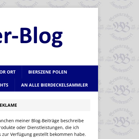
VOR ORT
BIERSZENE POLEN
CHTS
AN ALLE BIERDECKELSAMMLER
EKLAME
anchen meiner Blog-Beiträge beschreibe
rodukte oder Dienstleistungen, die ich
is zur Verfügung gestellt bekommen habe.