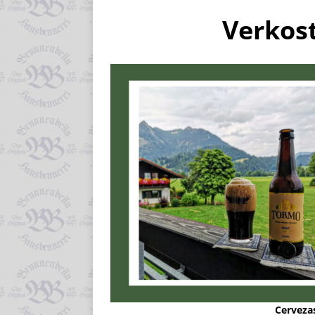
Verkos
Cerveza