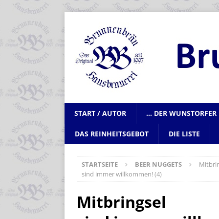
START / AUTOR
… DER WUNSTORFER 
DAS REINHEITSGEBOT
DIE LISTE
STARTSEITE
BEER NUGGETS
Mitbri
sind immer willkommen! (4)
Mitbringsel