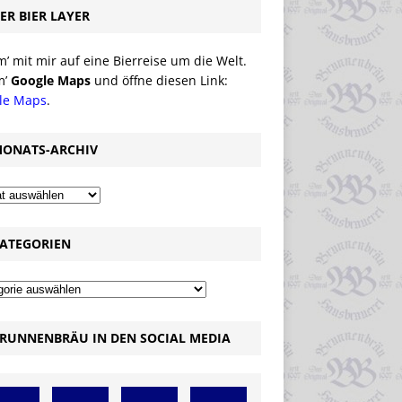
ER BIER LAYER
 mit mir auf eine Bierreise um die Welt.
m’
Google Maps
und öffne diesen Link:
le Maps
.
ONATS-ARCHIV
ATEGORIEN
RUNNENBRÄU IN DEN SOCIAL MEDIA