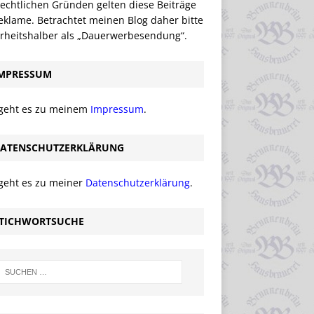
echtlichen Gründen gelten diese Beiträge
eklame. Betrachtet meinen Blog daher bitte
erheitshalber als „Dauerwerbesendung“.
MPRESSUM
 geht es zu meinem
Impressum
.
ATENSCHUTZERKLÄRUNG
 geht es zu meiner
Datenschutzerklärung
.
TICHWORTSUCHE