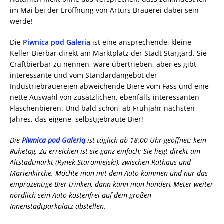
im Mai bei der Eröffnung von Arturs Brauerei dabei sein
werde!
Die
Piwnica pod Galerią
ist eine ansprechende, kleine
Keller-Bierbar direkt am Marktplatz der Stadt Stargard. Sie
Craftbierbar zu nennen, wäre übertrieben, aber es gibt
interessante und vom Standardangebot der
Industriebrauereien abweichende Biere vom Fass und eine
nette Auswahl von zusätzlichen, ebenfalls interessanten
Flaschenbieren. Und bald schon, ab Frühjahr nächsten
Jahres, das eigene, selbstgebraute Bier!
Die
Piwnica pod Galerią
ist täglich ab 18:00 Uhr geöffnet; kein
Ruhetag. Zu erreichen ist sie ganz einfach: Sie liegt direkt am
Altstadtmarkt (Rynek Staromiejski), zwischen Rathaus und
Marienkirche. Möchte man mit dem Auto kommen und nur das
einprozentige Bier trinken, dann kann man hundert Meter weiter
nördlich sein Auto kostenfrei auf dem großen
Innenstadtparkplatz abstellen.