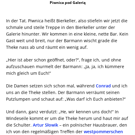
Piwnica pod Galerią
In der Tat. Piwnica heißt Bierkeller, also stiefeln wir jetzt die
schmale und steile Treppe in den Bierkeller unter der
Galerie hinunter. Wir kommen in eine kleine, nette Bar. Kein
Gast weit und breit, nur der Barmann wischt grade die
Theke nass ab und räumt ein wenig auf.
„Hier ist aber schon geöffnet, oder?“, frage ich, und ohne
aufzuschauen murmelt der Barmann: „Ja, ja, ich kümmere
mich gleich um Euch!“
Die Damen setzen sich schon mal, während
Conrad
und ich
uns an die Theke stellen. Der Barmann verräumt seinen
Putzlumpen und schaut auf: „Was darf ich Euch anbieten?“
Und dann, ganz verdutzt: „He, wir kennen uns doch!“ In
Windeseile kommt er um die Theke herum und haut mir auf
die Schulter.
Artur Słowik
– ein polnischer Hausbrauer, den
ich von den regelmäßigen Treffen der
westpommerschen