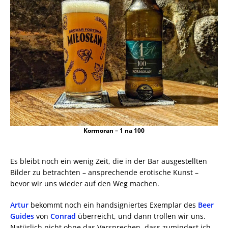
Kormoran – 1 na 100
Es bleibt noch ein wenig Zeit, die in der Bar ausgestellten
Bilder zu betrachten – ansprechende erotische Kunst –
bevor wir uns wieder auf den Weg machen.
Artur
bekommt noch ein handsigniertes Exemplar des
Beer
Guides
von
Conrad
überreicht, und dann trollen wir uns.
Natürlich nicht ohne das Versprechen, dass zumindest ich