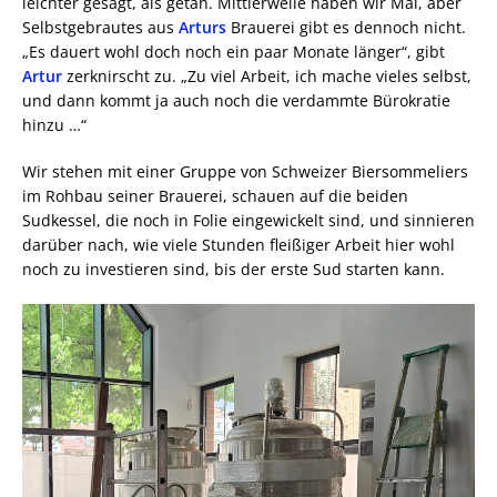
leichter gesagt, als getan. Mittlerweile haben wir Mai, aber
Selbstgebrautes aus
Arturs
Brauerei gibt es dennoch nicht.
„Es dauert wohl doch noch ein paar Monate länger“, gibt
Artur
zerknirscht zu. „Zu viel Arbeit, ich mache vieles selbst,
und dann kommt ja auch noch die verdammte Bürokratie
hinzu …“
Wir stehen mit einer Gruppe von Schweizer Biersommeliers
im Rohbau seiner Brauerei, schauen auf die beiden
Sudkessel, die noch in Folie eingewickelt sind, und sinnieren
darüber nach, wie viele Stunden fleißiger Arbeit hier wohl
noch zu investieren sind, bis der erste Sud starten kann.