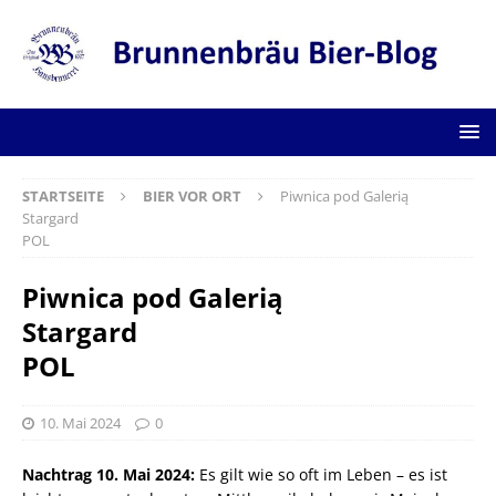
STARTSEITE
BIER VOR ORT
Piwnica pod Galerią
Stargard
POL
Piwnica pod Galerią
Stargard
POL
10. Mai 2024
0
Nachtrag 10. Mai 2024:
Es gilt wie so oft im Leben – es ist