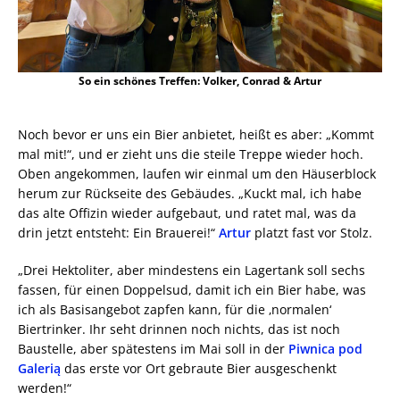
So ein schönes Treffen: Volker, Conrad & Artur
Noch bevor er uns ein Bier anbietet, heißt es aber: „Kommt
mal mit!“, und er zieht uns die steile Treppe wieder hoch.
Oben angekommen, laufen wir einmal um den Häuserblock
herum zur Rückseite des Gebäudes. „Kuckt mal, ich habe
das alte Offizin wieder aufgebaut, und ratet mal, was da
drin jetzt entsteht: Ein Brauerei!“
Artur
platzt fast vor Stolz.
„Drei Hektoliter, aber mindestens ein Lagertank soll sechs
fassen, für einen Doppelsud, damit ich ein Bier habe, was
ich als Basisangebot zapfen kann, für die ‚normalen‘
Biertrinker. Ihr seht drinnen noch nichts, das ist noch
Baustelle, aber spätestens im Mai soll in der
Piwnica pod
Galerią
das erste vor Ort gebraute Bier ausgeschenkt
werden!“