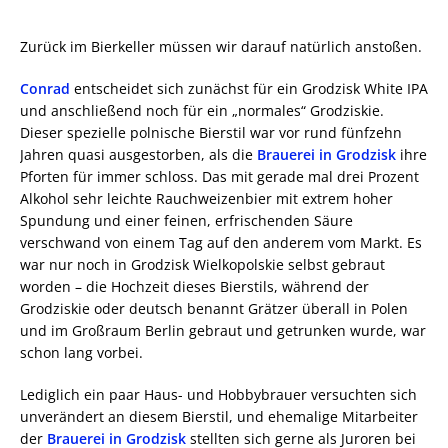
Zurück im Bierkeller müssen wir darauf natürlich anstoßen.
Conrad
entscheidet sich zunächst für ein Grodzisk White IPA
und anschließend noch für ein „normales“ Grodziskie.
Dieser spezielle polnische Bierstil war vor rund fünfzehn
Jahren quasi ausgestorben, als die
Brauerei in Grodzisk
ihre
Pforten für immer schloss. Das mit gerade mal drei Prozent
Alkohol sehr leichte Rauchweizenbier mit extrem hoher
Spundung und einer feinen, erfrischenden Säure
verschwand von einem Tag auf den anderem vom Markt. Es
war nur noch in Grodzisk Wielkopolskie selbst gebraut
worden – die Hochzeit dieses Bierstils, während der
Grodziskie oder deutsch benannt Grätzer überall in Polen
und im Großraum Berlin gebraut und getrunken wurde, war
schon lang vorbei.
Lediglich ein paar Haus- und Hobbybrauer versuchten sich
unverändert an diesem Bierstil, und ehemalige Mitarbeiter
der
Brauerei in Grodzisk
stellten sich gerne als Juroren bei