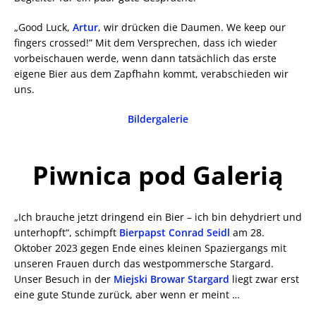
„Good Luck,
Artur
, wir drücken die Daumen. We keep our
fingers crossed!” Mit dem Versprechen, dass ich wieder
vorbeischauen werde, wenn dann tatsächlich das erste
eigene Bier aus dem Zapfhahn kommt, verabschieden wir
uns.
Bildergalerie
Piwnica pod Galerią
„Ich brauche jetzt dringend ein Bier – ich bin dehydriert und
unterhopft“, schimpft
Bierpapst Conrad Seidl
am 28.
Oktober 2023 gegen Ende eines kleinen Spaziergangs mit
unseren Frauen durch das westpommersche Stargard.
Unser Besuch in der
Miejski Browar Stargard
liegt zwar erst
eine gute Stunde zurück, aber wenn er meint …