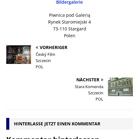
Bildergalerie
Piwnica pod Galerią
Rynek Staromiejski 4
73-110 Stargard
Polen
VORHERIGER
Český Film
Szczecin
POL
NÄCHSTER
Stara Komenda
Szczecin
POL
HINTERLASSE JETZT EINEN KOMMENTAR