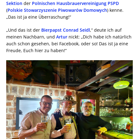
Sektion
der
Polnischen Hausbrauervereinigung PSPD
(
Polskie Stowarzyszenie Piwowarów Domowych
) kenne.
„Das ist ja eine Überraschung!“
„Und das ist der
Bierpapst Conrad Seidl
,“ deute ich auf
meinen Nachbarn, und
Artur
nickt: „Dich habe ich natürlich
auch schon gesehen, bei Facebook, oder so! Das ist ja eine
Freude, Euch hier zu haben!“