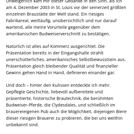
Unweigerlich kam mir dieser Gedanke in den Sinn, als ich
am 4. Dezember 2003 in St. Louis vor der seinerzeit größten
einzelnen Braustätte der Welt stand. Ein riesiges
Fabrikareal, weitläufig, unübersichtlich und nur darauf
wartend, alle meine Vorurteile gegenüber dem
amerikanischen Budweiserverschnitt zu bestätigen.
Natürlich ist alles auf Kommerz ausgerichtet. Die
Präsentation bereits in der Eingangshalle strahlt
unerschütterliches, amerikanisches Selbstbewusstsein aus.
Präsentation gleich bleibender Qualität und finanzieller
Gewinn gehen Hand in Hand, definieren einander gar.
Und doch – hinter den Kulissen entdeckte ich mehr.
Gepflegte Geschichte, liebevoll aufbereitete und
präsentierte, historische Brautechnik, die berühmten
Budweiser-Pferde, die Clydesdales, und schließlich im
brauereieigenen Pub auch die Möglichkeit, diejenigen Biere
dieser riesigen Brauerei zu probieren, die bei uns weithin
unbekannt sind.