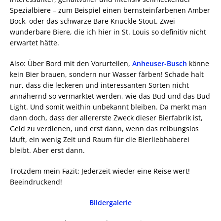
Spezialbiere – zum Beispiel einen bernsteinfarbenen Amber
Bock, oder das schwarze Bare Knuckle Stout. Zwei
wunderbare Biere, die ich hier in St. Louis so definitiv nicht
erwartet hätte.
Also: Über Bord mit den Vorurteilen,
Anheuser-Busch
könne
kein Bier brauen, sondern nur Wasser färben! Schade halt
nur, dass die leckeren und interessanten Sorten nicht
annähernd so vermarktet werden, wie das Bud und das Bud
Light. Und somit weithin unbekannt bleiben. Da merkt man
dann doch, dass der allererste Zweck dieser Bierfabrik ist,
Geld zu verdienen, und erst dann, wenn das reibungslos
läuft, ein wenig Zeit und Raum für die Bierliebhaberei
bleibt. Aber erst dann.
Trotzdem mein Fazit: Jederzeit wieder eine Reise wert!
Beeindruckend!
Bildergalerie