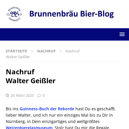
STARTSEITE
NACHRUF
Nachruf
Walter Geißler
Nachruf
Walter Geißler
28. März 2025
0
Bis ins
Guinness-Buch der Rekorde
hast Du es geschafft,
lieber Walter, und ich nur ein einziges Mal bis zu Dir in
Nürnberg, in Dein einzigartiges und weltgrößtes
Weizenbierglasmuseum
. Stolz hast Du mir die Regale,