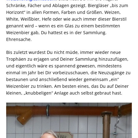
Schränke, Fächer und Ablagen gezeigt. Biergläser „bis zum
Horizont“ in allen Formen, Farben und Größen. Weizen,
White, Weißbier, Hefe oder wie auch immer dieser Bierstil
genannt wird – wenn es ein Glas zu einem bestimmten
Weizenbier gab, Du hattest es in der Sammlung.
Ehrensache.
Bis zuletzt wurdest Du nicht müde, immer wieder neue
Trophäen zu erjagen und Deiner Sammlung hinzuzufügen,
und eigentlich wäre es spannend gewesen, mindestens
einmal im Jahr bei Dir vorbeizuschauen, die Neuzugänge zu
bestaunen und anschließend wieder gemeinsam „ein“
Weizenbier zu trinken. Am besten eines, das Du auf Deiner
kleinen, „knubbeligen“ Anlage auch selbst gebraut hast.