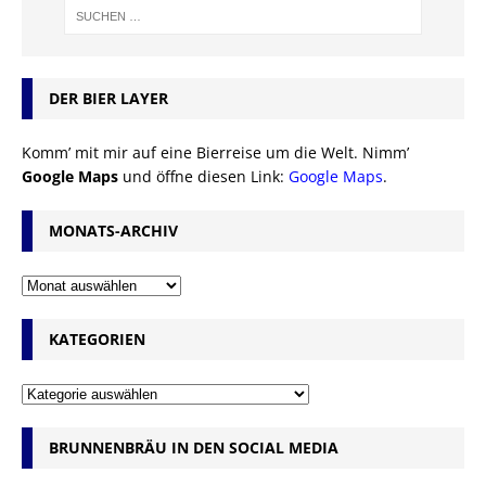
DER BIER LAYER
Komm’ mit mir auf eine Bierreise um die Welt. Nimm’
Google Maps
und öffne diesen Link:
Google Maps
.
MONATS-ARCHIV
KATEGORIEN
BRUNNENBRÄU IN DEN SOCIAL MEDIA