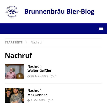
STARTSEITE
Nachruf
Nachruf
Nachruf
Walter Geißler
28. März 2025
0
Nachruf
Max Senner
1. Mai 2023
0