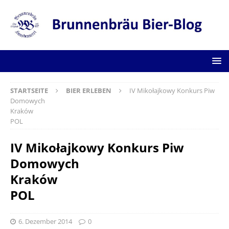
STARTSEITE
BIER ERLEBEN
IV Mikołajkowy Konkurs Piw
Domowych
Kraków
POL
IV Mikołajkowy Konkurs Piw
Domowych
Kraków
POL
6. Dezember 2014
0