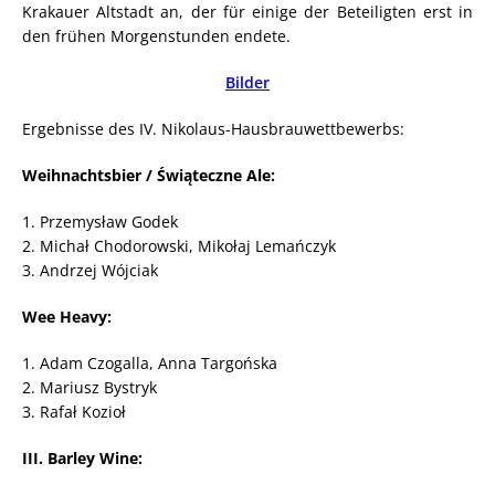
Krakauer Altstadt an, der für einige der Beteiligten erst in
den frühen Morgenstunden endete.
Bilder
Ergebnisse des IV. Nikolaus-Hausbrauwettbewerbs:
Weihnachtsbier / Świąteczne Ale:
1. Przemysław Godek
2. Michał Chodorowski, Mikołaj Lemańczyk
3. Andrzej Wójciak
Wee Heavy:
1. Adam Czogalla, Anna Targońska
2. Mariusz Bystryk
3. Rafał Kozioł
III. Barley Wine: