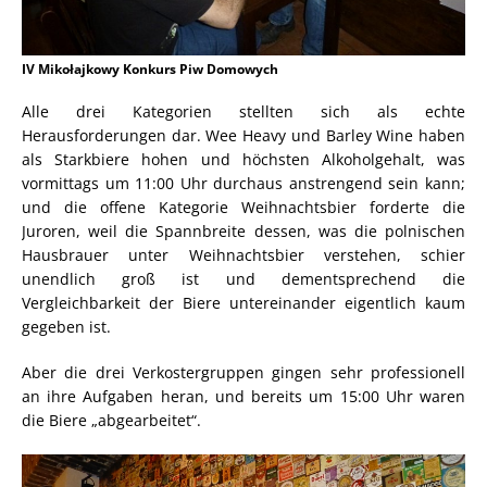
IV Mikołajkowy Konkurs Piw Domowych
Alle drei Kategorien stellten sich als echte
Herausforderungen dar. Wee Heavy und Barley Wine haben
als Starkbiere hohen und höchsten Alkoholgehalt, was
vormittags um 11:00 Uhr durchaus anstrengend sein kann;
und die offene Kategorie Weihnachtsbier forderte die
Juroren, weil die Spannbreite dessen, was die polnischen
Hausbrauer unter Weihnachtsbier verstehen, schier
unendlich groß ist und dementsprechend die
Vergleichbarkeit der Biere untereinander eigentlich kaum
gegeben ist.
Aber die drei Verkostergruppen gingen sehr professionell
an ihre Aufgaben heran, und bereits um 15:00 Uhr waren
die Biere „abgearbeitet“.