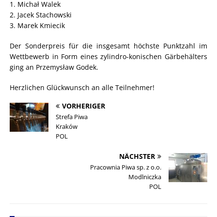
1. Michał Walek
2. Jacek Stachowski
3. Marek Kmiecik
Der Sonderpreis für die insgesamt höchste Punktzahl im
Wettbewerb in Form eines zylindro-konischen Gärbehälters
ging an Przemysław Godek.
Herzlichen Glückwunsch an alle Teilnehmer!
VORHERIGER
Strefa Piwa
Kraków
POL
NÄCHSTER
Pracownia Piwa sp. z o.o.
Modlniczka
POL