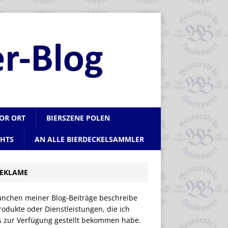
VOR ORT
BIERSZENE POLEN
CHTS
AN ALLE BIERDECKELSAMMLER
EKLAME
anchen meiner Blog-Beiträge beschreibe
rodukte oder Dienstleistungen, die ich
is zur Verfügung gestellt bekommen habe.