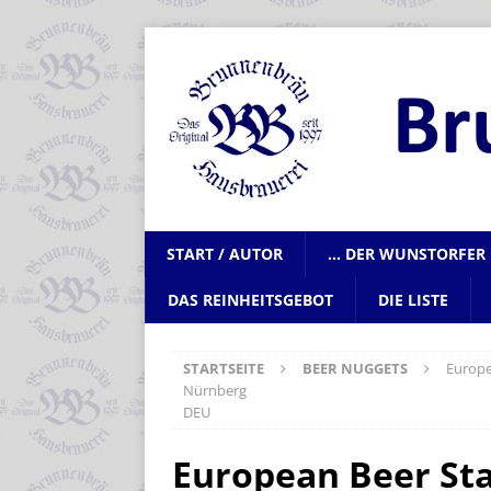
START / AUTOR
… DER WUNSTORFER 
DAS REINHEITSGEBOT
DIE LISTE
STARTSEITE
BEER NUGGETS
Europe
Nürnberg
DEU
European Beer Sta