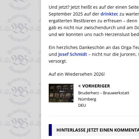
Und jetzt? Jetzt heißt es auf der einen Sei
September 2025 auf der
drinktec
zu warten
ergatterten Restbieren zu erfreuen – denn
gab es nicht nur zwischendurch und am 
und wir konnten uns nach Herzenslust bed
Ein herzliches Dankeschön an das Orga-T
und
Josef Schmidt
– nicht nur die Juroren
versorgt.
Auf ein Wiedersehen 2026!
VORHERIGER
Bruderherz – Brauwerkstatt
Nürnberg
DEU
HINTERLASSE JETZT EINEN KOMMENT