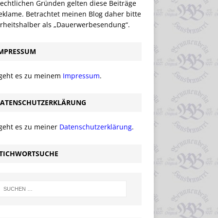
echtlichen Gründen gelten diese Beiträge
eklame. Betrachtet meinen Blog daher bitte
erheitshalber als „Dauerwerbesendung“.
MPRESSUM
 geht es zu meinem
Impressum
.
ATENSCHUTZERKLÄRUNG
 geht es zu meiner
Datenschutzerklärung
.
TICHWORTSUCHE