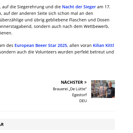
te, auf die Siegerehrung und die
Nacht der Sieger
am 17.
, auf der anderen Seite sich schon mal an den
 überzählige und übrig gebliebene Flaschen und Dosen
Donnerstagabend, sondern auch nach dem Wettbewerb,
ienen.
eam des
European Beeer Star 2025
, allen voran
Kilian Kittl
, sondern auch die Volunteers wurden perfekt betreut und
NÄCHSTER
Brauerei „De Lütte“
Egestorf
DEU
AR