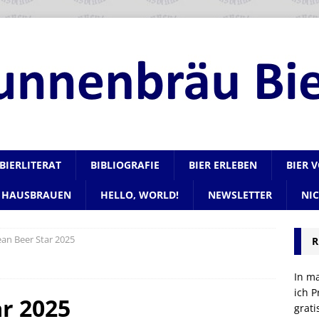
BIERLITERAT
BIBLIOGRAFIE
BIER ERLEBEN
BIER 
HAUSBRAUEN
HELLO, WORLD!
NEWSLETTER
NI
an Beer Star 2025
R
In m
ich P
r 2025
grat