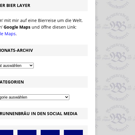
ER BIER LAYER
 mit mir auf eine Bierreise um die Welt.
m’
Google Maps
und öffne diesen Link:
le Maps
.
ONATS-ARCHIV
ATEGORIEN
RUNNENBRÄU IN DEN SOCIAL MEDIA