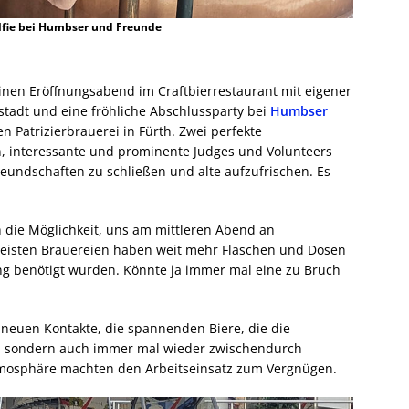
lfie bei Humbser und Freunde
nen Eröffnungsabend im Craftbierrestaurant mit eigener
stadt und eine fröhliche Abschlussparty bei
Humbser
Patrizierbrauerei in Fürth. Zwei perfekte
n, interessante und prominente Judges und Volunteers
reundschaften zu schließen und alte aufzufrischen. Es
 die Möglichkeit, uns am mittleren Abend an
meisten Brauereien haben weit mehr Flaschen und Dosen
stung benötigt wurden. Könnte ja immer mal eine zu Bruch
n neuen Kontakte, die spannenden Biere, die die
, sondern auch immer mal wieder zwischendurch
Atmosphäre machten den Arbeitseinsatz zum Vergnügen.