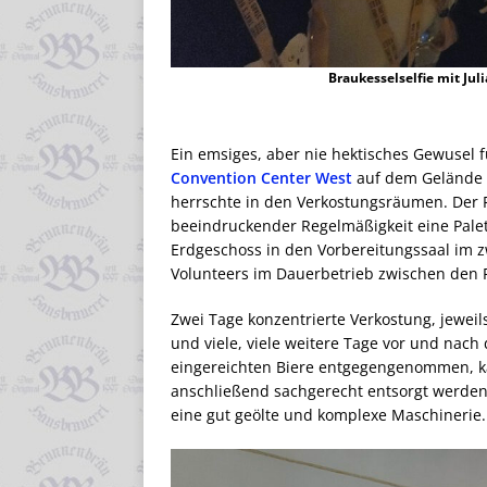
Braukesselselfie mit Jul
Ein emsiges, aber nie hektisches Gewusel 
Convention Center West
auf dem Gelände
herrschte in den Verkostungsräumen. Der F
beeindruckender Regelmäßigkeit eine Pale
Erdgeschoss in den Vorbereitungssaal im 
Volunteers im Dauerbetrieb zwischen den
Zwei Tage konzentrierte Verkostung, jeweil
und viele, viele weitere Tage vor und nac
eingereichten Biere entgegengenommen, kata
anschließend sachgerecht entsorgt werden 
eine gut geölte und komplexe Maschinerie.