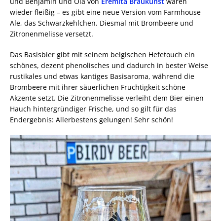
und Benjamin und Ola von
Eremita Braukunst
waren
wieder fleißig – es gibt eine neue Version vom Farmhouse
Ale, das Schwarzkehlchen. Diesmal mit Brombeere und
Zitronenmelisse versetzt.
Das Basisbier gibt mit seinem belgischen Hefetouch ein
schönes, dezent phenolisches und dadurch in bester Weise
rustikales und etwas kantiges Basisaroma, während die
Brombeere mit ihrer säuerlichen Fruchtigkeit schöne
Akzente setzt. Die Zitronenmelisse verleiht dem Bier einen
Hauch hintergründiger Frische, und so gilt für das
Endergebnis: Allerbestens gelungen! Sehr schön!