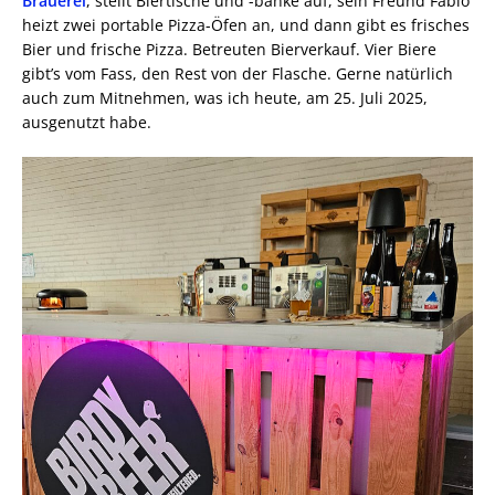
Brauerei
, stellt Biertische und -bänke auf, sein Freund Fabio
heizt zwei portable Pizza-Öfen an, und dann gibt es frisches
Bier und frische Pizza. Betreuten Bierverkauf. Vier Biere
gibt’s vom Fass, den Rest von der Flasche. Gerne natürlich
auch zum Mitnehmen, was ich heute, am 25. Juli 2025,
ausgenutzt habe.