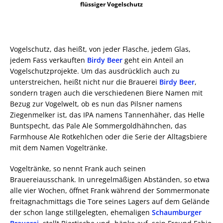
flüssiger Vogelschutz
Vogelschutz, das heißt, von jeder Flasche, jedem Glas,
jedem Fass verkauften
Birdy Beer
geht ein Anteil an
Vogelschutzprojekte. Um das ausdrücklich auch zu
unterstreichen, heißt nicht nur die Brauerei
Birdy Beer
,
sondern tragen auch die verschiedenen Biere Namen mit
Bezug zur Vogelwelt, ob es nun das Pilsner namens
Ziegenmelker ist, das IPA namens Tannenhäher, das Helle
Buntspecht, das Pale Ale Sommergoldhähnchen, das
Farmhouse Ale Rotkehlchen oder die Serie der Alltagsbiere
mit dem Namen Vogeltränke.
Vogeltränke, so nennt Frank auch seinen
Brauereiausschank. In unregelmäßigen Abständen, so etwa
alle vier Wochen, öffnet Frank während der Sommermonate
freitagnachmittags die Tore seines Lagers auf dem Gelände
der schon lange stillgelegten, ehemaligen
Schaumburger