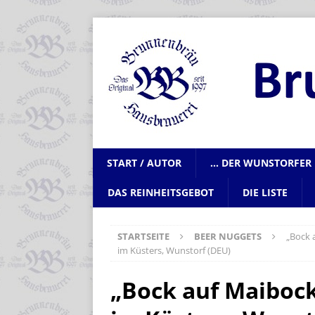
START / AUTOR
… DER WUNSTORFER 
DAS REINHEITSGEBOT
DIE LISTE
STARTSEITE
BEER NUGGETS
„Bock 
im Küsters, Wunstorf (DEU)
„Bock auf Maiboc