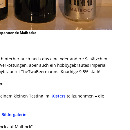
 spannende Maiböcke
es hinterher auch noch das eine oder andere Schätzchen.
 Verkostungen, aber auch ein hobbygebrautes Imperial
bybrauerei TheTwoBeermanns. Knackige 9,5% stark!
mt.
 einem kleinen Tasting im
Küsters
teilzunehmen – die
Bildergalerie
ock auf Maibock“