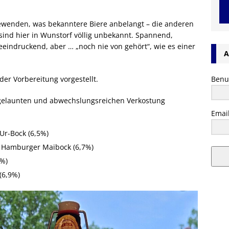
ewenden, was bekanntere Biere anbelangt – die anderen
sind hier in Wunstorf völlig unbekannt. Spannend,
eindruckend, aber … „noch nie von gehört“, wie es einer
A
der Vorbereitung vorgestellt.
Benu
t gelaunten und abwechslungsreichen Verkostung
Emai
Ur-Bock (6,5%)
– Hamburger Maibock (6,7%)
2%)
(6,9%)