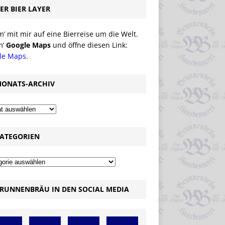
ER BIER LAYER
 mit mir auf eine Bierreise um die Welt.
m’
Google Maps
und öffne diesen Link:
le Maps
.
ONATS-ARCHIV
ATEGORIEN
RUNNENBRÄU IN DEN SOCIAL MEDIA