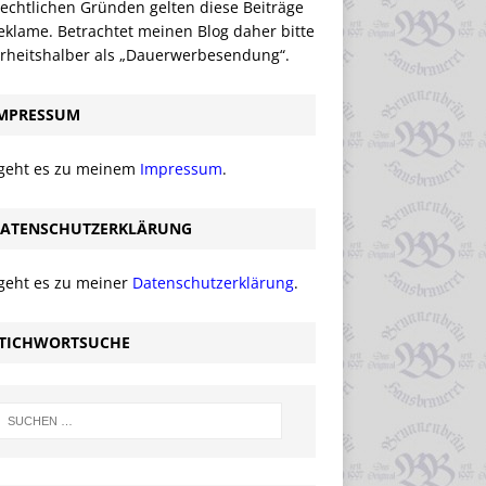
echtlichen Gründen gelten diese Beiträge
eklame. Betrachtet meinen Blog daher bitte
erheitshalber als „Dauerwerbesendung“.
MPRESSUM
 geht es zu meinem
Impressum
.
ATENSCHUTZERKLÄRUNG
 geht es zu meiner
Datenschutzerklärung
.
TICHWORTSUCHE