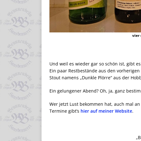
vier
Und weil es wieder gar so schön ist, gibt 
Ein paar Restbestände aus den vorherigen
Stout namens „Dunkle Plörre“ aus der Hob
Ein gelungener Abend? Oh, ja, ganz bestim
Wer jetzt Lust bekommen hat, auch mal an
Termine gibt’s
hier auf meiner Website
.
„B