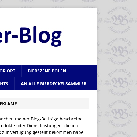
VOR ORT
BIERSZENE POLEN
CHTS
AN ALLE BIERDECKELSAMMLER
EKLAME
anchen meiner Blog-Beiträge beschreibe
rodukte oder Dienstleistungen, die ich
is zur Verfügung gestellt bekommen habe.