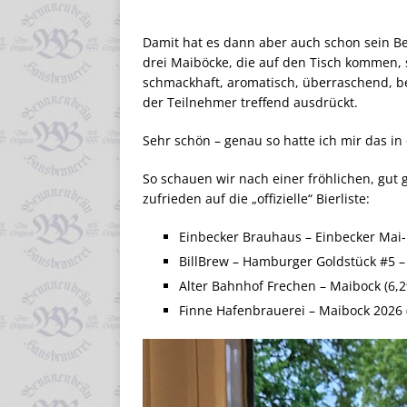
Damit hat es dann aber auch schon sein B
drei Maiböcke, die auf den Tisch kommen, 
schmackhaft, aromatisch, überraschend, be
der Teilnehmer treffend ausdrückt.
Sehr schön – genau so hatte ich mir das in 
So schauen wir nach einer fröhlichen, gu
zufrieden auf die „offizielle“ Bierliste:
Einbecker Brauhaus – Einbecker Mai-
BillBrew – Hamburger Goldstück #5 
Alter Bahnhof Frechen – Maibock (6,
Finne Hafenbrauerei – Maibock 2026 