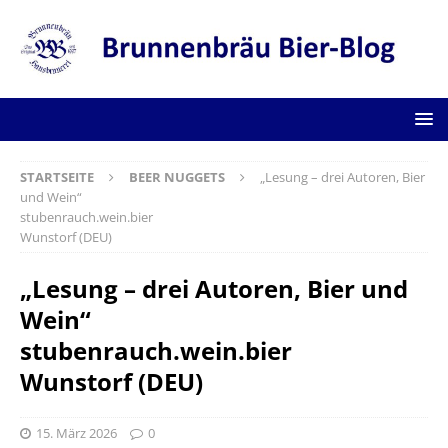
STARTSEITE
BEER NUGGETS
„Lesung – drei Autoren, Bier
und Wein“
stubenrauch.wein.bier
Wunstorf (DEU)
„Lesung – drei Autoren, Bier und
Wein“
stubenrauch.wein.bier
Wunstorf (DEU)
15. März 2026
0