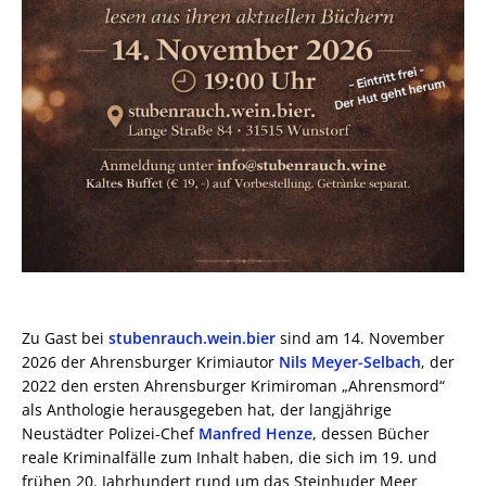
Zu Gast bei
stubenrauch.wein.bier
sind am 14. November
2026 der Ahrensburger Krimiautor
Nils Meyer-Selbach
, der
2022 den ersten Ahrensburger Krimiroman „Ahrensmord“
als Anthologie herausgegeben hat, der langjährige
Neustädter Polizei-Chef
Manfred Henze
, dessen Bücher
reale Kriminalfälle zum Inhalt haben, die sich im 19. und
frühen 20. Jahrhundert rund um das Steinhuder Meer