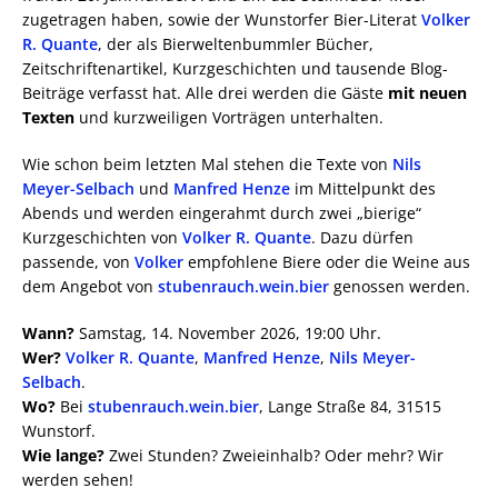
zugetragen haben, sowie der Wunstorfer Bier-Literat
Volker
R. Quante
, der als Bierweltenbummler Bücher,
Zeitschriftenartikel, Kurzgeschichten und tausende Blog-
Beiträge verfasst hat. Alle drei werden die Gäste
mit neuen
Texten
und kurzweiligen Vorträgen unterhalten.
Wie schon beim letzten Mal stehen die Texte von
Nils
Meyer-Selbach
und
Manfred Henze
im Mittelpunkt des
Abends und werden eingerahmt durch zwei „bierige“
Kurzgeschichten von
Volker R. Quante
. Dazu dürfen
passende, von
Volker
empfohlene Biere oder die Weine aus
dem Angebot von
stubenrauch.wein.bier
genossen werden.
Wann?
Samstag, 14. November 2026, 19:00 Uhr.
Wer?
Volker R. Quante
,
Manfred Henze
,
Nils Meyer-
Selbach
.
Wo?
Bei
stubenrauch.wein.bier
, Lange Straße 84, 31515
Wunstorf.
Wie lange?
Zwei Stunden? Zweieinhalb? Oder mehr? Wir
werden sehen!