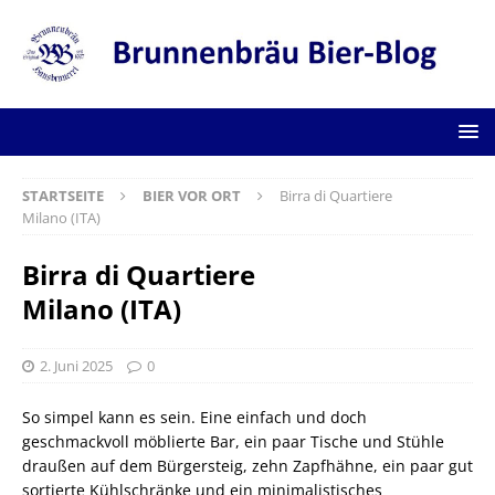
STARTSEITE
BIER VOR ORT
Birra di Quartiere
Milano (ITA)
Birra di Quartiere
Milano (ITA)
2. Juni 2025
0
So simpel kann es sein. Eine einfach und doch
geschmackvoll möblierte Bar, ein paar Tische und Stühle
draußen auf dem Bürgersteig, zehn Zapfhähne, ein paar gut
sortierte Kühlschränke und ein minimalistisches