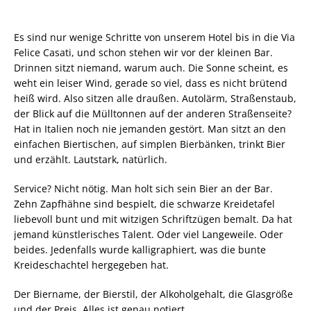
Es sind nur wenige Schritte von unserem Hotel bis in die Via
Felice Casati, und schon stehen wir vor der kleinen Bar.
Drinnen sitzt niemand, warum auch. Die Sonne scheint, es
weht ein leiser Wind, gerade so viel, dass es nicht brütend
heiß wird. Also sitzen alle draußen. Autolärm, Straßenstaub,
der Blick auf die Mülltonnen auf der anderen Straßenseite?
Hat in Italien noch nie jemanden gestört. Man sitzt an den
einfachen Biertischen, auf simplen Bierbänken, trinkt Bier
und erzählt. Lautstark, natürlich.
Service? Nicht nötig. Man holt sich sein Bier an der Bar.
Zehn Zapfhähne sind bespielt, die schwarze Kreidetafel
liebevoll bunt und mit witzigen Schriftzügen bemalt. Da hat
jemand künstlerisches Talent. Oder viel Langeweile. Oder
beides. Jedenfalls wurde kalligraphiert, was die bunte
Kreideschachtel hergegeben hat.
Der Biername, der Bierstil, der Alkoholgehalt, die Glasgröße
und der Preis. Alles ist genau notiert.