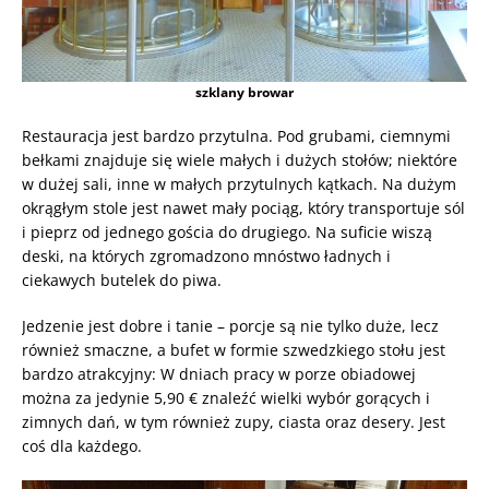
szklany browar
Restauracja jest bardzo przytulna. Pod grubami, ciemnymi
bełkami znajduje się wiele małych i dużych stołów; niektóre
w dużej sali, inne w małych przytulnych kątkach. Na dużym
okrągłym stole jest nawet mały pociąg, który transportuje sól
i pieprz od jednego gościa do drugiego. Na suficie wiszą
deski, na których zgromadzono mnóstwo ładnych i
ciekawych butelek do piwa.
Jedzenie jest dobre i tanie – porcje są nie tylko duże, lecz
również smaczne, a bufet w formie szwedzkiego stołu jest
bardzo atrakcyjny: W dniach pracy w porze obiadowej
można za jedynie 5,90 € znaleźć wielki wybór gorących i
zimnych dań, w tym również zupy, ciasta oraz desery. Jest
coś dla każdego.