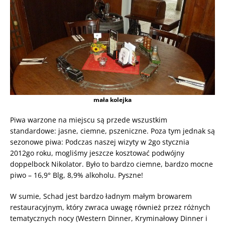
mała kolejka
Piwa warzone na miejscu są przede wszustkim
standardowe: jasne, ciemne, pszeniczne. Poza tym jednak są
sezonowe piwa: Podczas naszej wizyty w 2go stycznia
2012go roku, mogliśmy jeszcze kosztować podwójny
doppelbock Nikolator. Było to bardzo ciemne, bardzo mocne
piwo – 16,9° Blg, 8,9% alkoholu. Pyszne!
W sumie, Schad jest bardzo ładnym małym browarem
restauracyjnym, który zwraca uwagę również przez różnych
tematycznych nocy (Western Dinner, Kryminałowy Dinner i