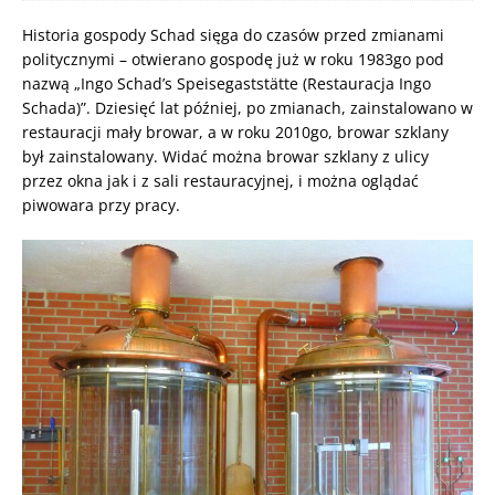
Historia gospody Schad sięga do czasów przed zmianami
politycznymi – otwierano gospodę już w roku 1983go pod
nazwą „Ingo Schad’s Speisegaststätte (Restauracja Ingo
Schada)”. Dziesięć lat później, po zmianach, zainstalowano w
restauracji mały browar, a w roku 2010go, browar szklany
był zainstalowany. Widać można browar szklany z ulicy
przez okna jak i z sali restauracyjnej, i można oglądać
piwowara przy pracy.