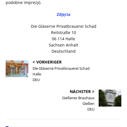
podobne imprezy).
Zdjęcia
Die Gläserne Privatbrauerei Schad
Reilstraße 10
06 114 Halle
Sachsen Anhalt
Deutschland
VORHERIGER
Die Gläserne Privatbrauerei Schad
Halle
DEU
NÄCHSTER
Gießener Brauhaus
Gießen
DEU