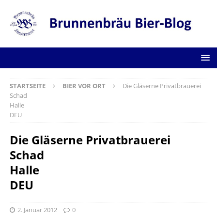
STARTSEITE
BIER VOR ORT
Die Gläserne Privatbrauerei
Schad
Halle
DEU
Die Gläserne Privatbrauerei
Schad
Halle
DEU
2. Januar 2012
0