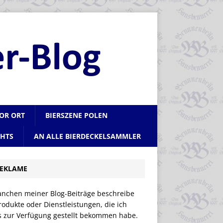
VOR ORT
BIERSZENE POLEN
CHTS
AN ALLE BIERDECKELSAMMLER
EKLAME
anchen meiner Blog-Beiträge beschreibe
rodukte oder Dienstleistungen, die ich
is zur Verfügung gestellt bekommen habe.