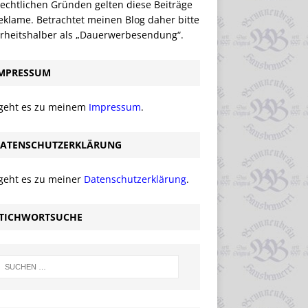
echtlichen Gründen gelten diese Beiträge
eklame. Betrachtet meinen Blog daher bitte
erheitshalber als „Dauerwerbesendung“.
MPRESSUM
 geht es zu meinem
Impressum
.
ATENSCHUTZERKLÄRUNG
 geht es zu meiner
Datenschutzerklärung
.
TICHWORTSUCHE