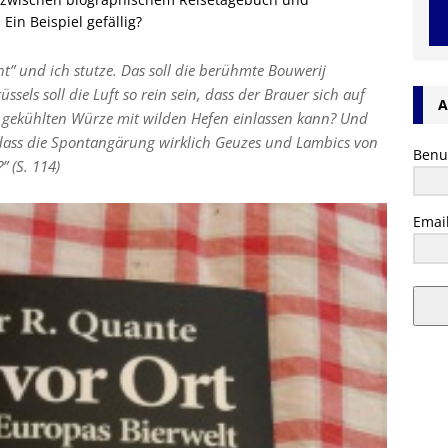
in Beispiel gefällig?
ht” und ich stutze. Das soll die berühmte Bouwerij
üssels soll die Luft so rein sein, dass der Brauer sich auf
A
ner gekühlten Würze mit wilden Hefen einlassen kann? Und
, dass die Spontangärung wirklich Geuzes und Lambics von
Benu
” (S. 114)
Emai