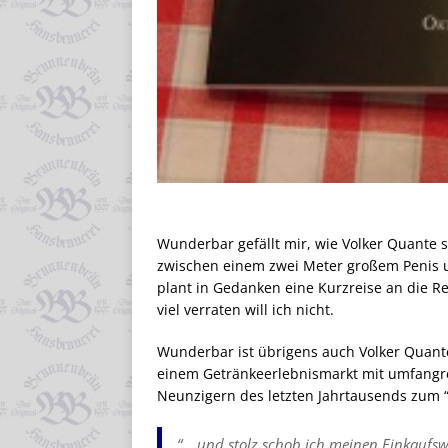
Wunderbar gefällt mir, wie Volker Quante se
zwischen einem zwei Meter großem Penis u
plant in Gedanken eine Kurzreise an die Re
viel verraten will ich nicht.
Wunderbar ist übrigens auch Volker Quant
einem Getränkeerlebnismarkt mit umfangr
Neunzigern des letzten Jahrtausends zum 
“… und stolz schob ich meinen Einkaufsw