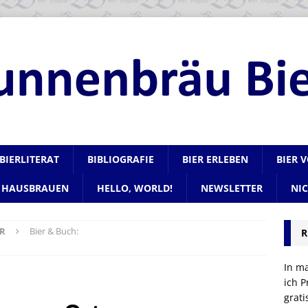
BIERLITERAT
BIBLIOGRAFIE
BIER ERLEBEN
BIER 
HAUSBRAUEN
HELLO, WORLD!
NEWSLETTER
NI
R
Bier & Buch:
R
In m
ich P
grat