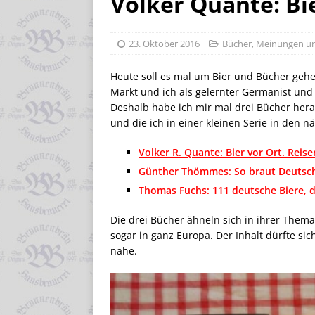
Volker Quante: Bi
23. Oktober 2016
Bücher
,
Meinungen un
Heute soll es mal um Bier und Bücher gehen.
Markt und ich als gelernter Germanist und
Deshalb habe ich mir mal drei Bücher heraus
und die ich in einer kleinen Serie in den 
Volker R. Quante: Bier vor Ort. Reis
Günther Thömmes: So braut Deutschl
Thomas Fuchs: 111 deutsche Biere, 
Die drei Bücher ähneln sich in ihrer Thema
sogar in ganz Europa. Der Inhalt dürfte si
nahe.