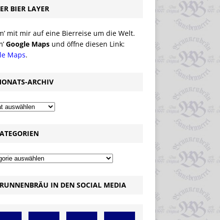
ER BIER LAYER
 mit mir auf eine Bierreise um die Welt.
m’
Google Maps
und öffne diesen Link:
le Maps
.
ONATS-ARCHIV
ATEGORIEN
RUNNENBRÄU IN DEN SOCIAL MEDIA