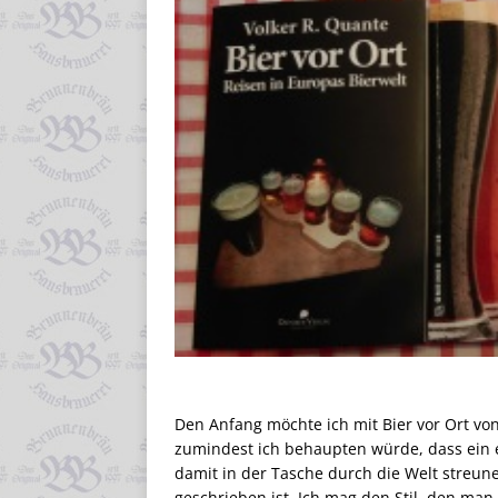
Den Anfang möchte ich mit Bier vor Ort v
zumindest ich behaupten würde, dass ein 
damit in der Tasche durch die Welt streun
geschrieben ist. Ich mag den Stil, den m