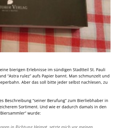
ine bierigen Erlebnisse im sündigen Stadtteil St. Pauli
nd “Astra rulez” aufs Papier bannt. Man schmunzelt und
eperbahn. Aber das soll bitte jeder selbst nachlesen, zu
es Beschreibung “seiner Berufung” zum Bierliebhaber in
eicherem Sortiment. Und wie er dadurch damals in den
“Biersammler” wurde:
agen in Richtung Heimat, setzte mich vor meinen