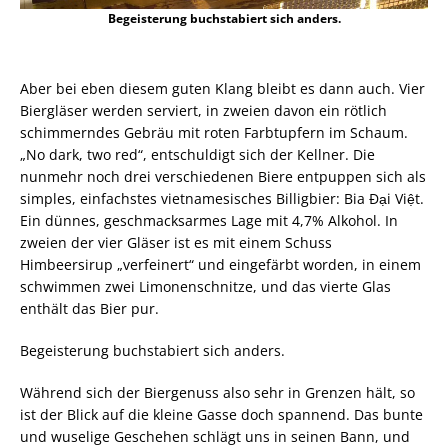
Begeisterung buchstabiert sich anders.
Aber bei eben diesem guten Klang bleibt es dann auch. Vier
Biergläser werden serviert, in zweien davon ein rötlich
schimmerndes Gebräu mit roten Farbtupfern im Schaum.
„No dark, two red“, entschuldigt sich der Kellner. Die
nunmehr noch drei verschiedenen Biere entpuppen sich als
simples, einfachstes vietnamesisches Billigbier: Bia Đại Việt.
Ein dünnes, geschmacksarmes Lage mit 4,7% Alkohol. In
zweien der vier Gläser ist es mit einem Schuss
Himbeersirup „verfeinert“ und eingefärbt worden, in einem
schwimmen zwei Limonenschnitze, und das vierte Glas
enthält das Bier pur.
Begeisterung buchstabiert sich anders.
Während sich der Biergenuss also sehr in Grenzen hält, so
ist der Blick auf die kleine Gasse doch spannend. Das bunte
und wuselige Geschehen schlägt uns in seinen Bann, und