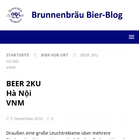
STARTSEITE
BIER VOR ORT
BEER 2KU
Hà Nội
VNM
BEER 2KU
Hà Nội
VNM
7. Dezember 2016
0
Draußen eine große Leuchtreklame über mehrere