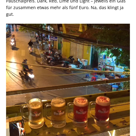
Pauschalpreis. Dark, Red, Lime und Light – jeweils ein Glas
für zusammen etwas mehr als fünf Euro. Na, das klingt ja
gut.