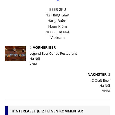
BEER 2KU
12 Hàng Giầy
Hàng Buồm
Hoàn Kiếm
10000 Hà Nội
Vietnam
VORHERIGER
Legend Beer Coffee Restaurant
Hà Nội
VNM
NÄCHSTER
C-Craft Beer
Hà Nội
VNM
HINTERLASSE JETZT EINEN KOMMENTAR