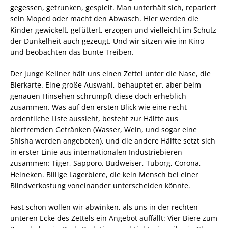
gegessen, getrunken, gespielt. Man unterhält sich, repariert
sein Moped oder macht den Abwasch. Hier werden die
Kinder gewickelt, gefüttert, erzogen und vielleicht im Schutz
der Dunkelheit auch gezeugt. Und wir sitzen wie im Kino
und beobachten das bunte Treiben.
Der junge Kellner hält uns einen Zettel unter die Nase, die
Bierkarte. Eine große Auswahl, behauptet er, aber beim
genauen Hinsehen schrumpft diese doch erheblich
zusammen. Was auf den ersten Blick wie eine recht
ordentliche Liste aussieht, besteht zur Hälfte aus
bierfremden Getränken (Wasser, Wein, und sogar eine
Shisha werden angeboten), und die andere Hälfte setzt sich
in erster Linie aus internationalen Industriebieren
zusammen: Tiger, Sapporo, Budweiser, Tuborg, Corona,
Heineken. Billige Lagerbiere, die kein Mensch bei einer
Blindverkostung voneinander unterscheiden könnte.
Fast schon wollen wir abwinken, als uns in der rechten
unteren Ecke des Zettels ein Angebot auffällt: Vier Biere zum