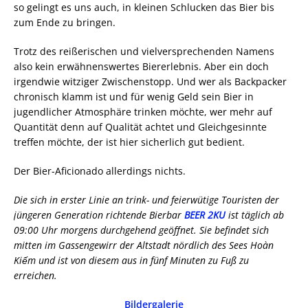
so gelingt es uns auch, in kleinen Schlucken das Bier bis
zum Ende zu bringen.
Trotz des reißerischen und vielversprechenden Namens
also kein erwähnenswertes Biererlebnis. Aber ein doch
irgendwie witziger Zwischenstopp. Und wer als Backpacker
chronisch klamm ist und für wenig Geld sein Bier in
jugendlicher Atmosphäre trinken möchte, wer mehr auf
Quantität denn auf Qualität achtet und Gleichgesinnte
treffen möchte, der ist hier sicherlich gut bedient.
Der Bier-Aficionado allerdings nichts.
Die sich in erster Linie an trink- und feierwütige Touristen der
jüngeren Generation richtende Bierbar
BEER 2KU
ist täglich ab
09:00 Uhr morgens durchgehend geöffnet. Sie befindet sich
mitten im Gassengewirr der Altstadt nördlich des Sees Hoàn
Kiếm und ist von diesem aus in fünf Minuten zu Fuß zu
erreichen.
Bildergalerie