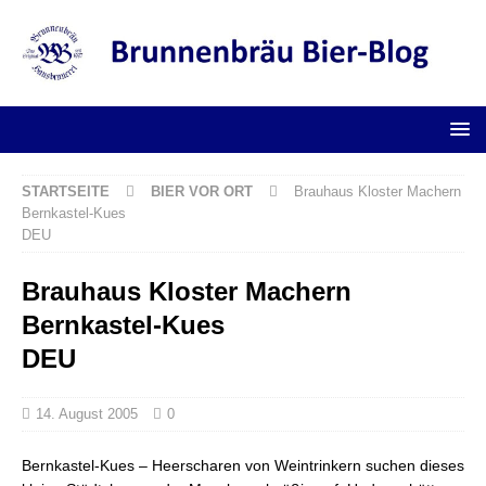
STARTSEITE
BIER VOR ORT
Brauhaus Kloster Machern
Bernkastel-Kues
DEU
Brauhaus Kloster Machern
Bernkastel-Kues
DEU
14. August 2005
0
Bernkastel-Kues – Heerscharen von Weintrinkern suchen dieses