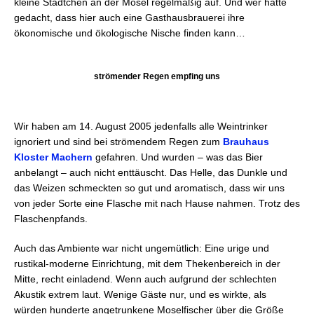
kleine Städtchen an der Mosel regelmäßig auf. Und wer hätte
gedacht, dass hier auch eine Gasthausbrauerei ihre
ökonomische und ökologische Nische finden kann…
strömender Regen empfing uns
Wir haben am 14. August 2005 jedenfalls alle Weintrinker
ignoriert und sind bei strömendem Regen zum
Brauhaus
Kloster Machern
gefahren. Und wurden – was das Bier
anbelangt – auch nicht enttäuscht. Das Helle, das Dunkle und
das Weizen schmeckten so gut und aromatisch, dass wir uns
von jeder Sorte eine Flasche mit nach Hause nahmen. Trotz des
Flaschenpfands.
Auch das Ambiente war nicht ungemütlich: Eine urige und
rustikal-moderne Einrichtung, mit dem Thekenbereich in der
Mitte, recht einladend. Wenn auch aufgrund der schlechten
Akustik extrem laut. Wenige Gäste nur, und es wirkte, als
würden hunderte angetrunkene Moselfischer über die Größe