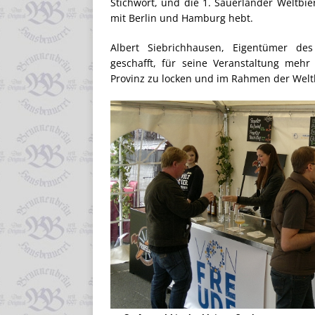
Stichwort, und die 1. Sauerländer Weltbie
mit Berlin und Hamburg hebt.
Albert Siebrichhausen, Eigentümer de
geschafft, für seine Veranstaltung mehr
Provinz zu locken und im Rahmen der Weltb