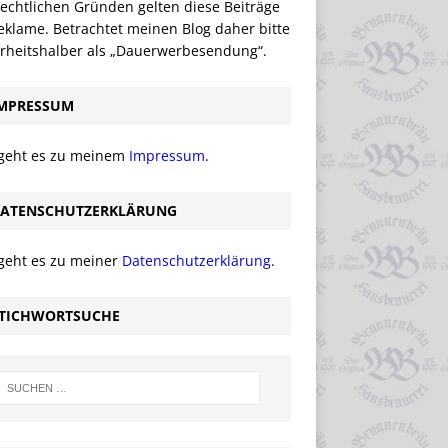
echtlichen Gründen gelten diese Beiträge
eklame. Betrachtet meinen Blog daher bitte
erheitshalber als „Dauerwerbesendung“.
MPRESSUM
 geht es zu meinem
Impressum
.
ATENSCHUTZERKLÄRUNG
 geht es zu meiner
Datenschutzerklärung
.
TICHWORTSUCHE