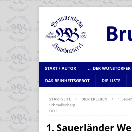
START / AUTOR
… DER WUNSTORFER 
DAS REINHEITSGEBOT
DIE LISTE
STARTSEITE
BIER ERLEBEN
1. Saue
Schmallenberg
DEU
1. Sauerländer We