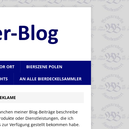
VOR ORT
BIERSZENE POLEN
CHTS
AN ALLE BIERDECKELSAMMLER
EKLAME
anchen meiner Blog-Beiträge beschreibe
rodukte oder Dienstleistungen, die ich
is zur Verfügung gestellt bekommen habe.