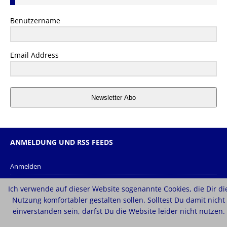
Benutzername
Email Address
Newsletter Abo
ANMELDUNG UND RSS FEEDS
Anmelden
Eintrags-Feed
Ich verwende auf dieser Website sogenannte Cookies, die Dir di
Kommentar-Feed
Nutzung komfortabler gestalten sollen. Solltest Du damit nicht
einverstanden sein, darfst Du die Website leider nicht nutzen.
WordPress.org