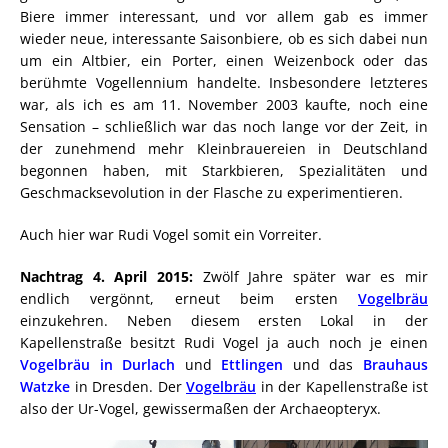
Biere immer interessant, und vor allem gab es immer
wieder neue, interessante Saisonbiere, ob es sich dabei nun
um ein Altbier, ein Porter, einen Weizenbock oder das
berühmte Vogellennium handelte. Insbesondere letzteres
war, als ich es am 11. November 2003 kaufte, noch eine
Sensation – schließlich war das noch lange vor der Zeit, in
der zunehmend mehr Kleinbrauereien in Deutschland
begonnen haben, mit Starkbieren, Spezialitäten und
Geschmacksevolution in der Flasche zu experimentieren.
Auch hier war Rudi Vogel somit ein Vorreiter.
Nachtrag 4. April 2015:
Zwölf Jahre später war es mir
endlich vergönnt, erneut beim ersten
Vogelbräu
einzukehren. Neben diesem ersten Lokal in der
Kapellenstraße besitzt Rudi Vogel ja auch noch je einen
Vogelbräu in Durlach
und
Ettlingen
und das
Brauhaus
Watzke
in Dresden. Der
Vogelbräu
in der Kapellenstraße ist
also der Ur-Vogel, gewissermaßen der Archaeopteryx.