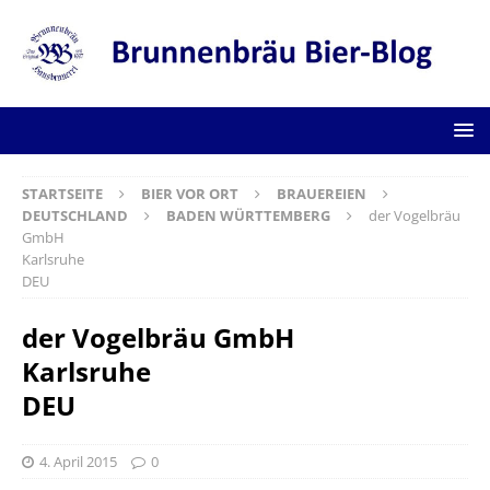
STARTSEITE
BIER VOR ORT
BRAUEREIEN
DEUTSCHLAND
BADEN WÜRTTEMBERG
der Vogelbräu
GmbH
Karlsruhe
DEU
der Vogelbräu GmbH
Karlsruhe
DEU
4. April 2015
0