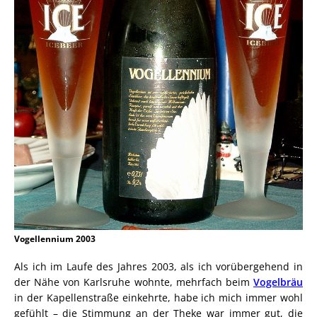
Vogellennium 2003
Als ich im Laufe des Jahres 2003, als ich vorübergehend in
der Nähe von Karlsruhe wohnte, mehrfach beim
Vogelbräu
in der Kapellenstraße einkehrte, habe ich mich immer wohl
gefühlt – die Stimmung an der Theke war immer gut, die