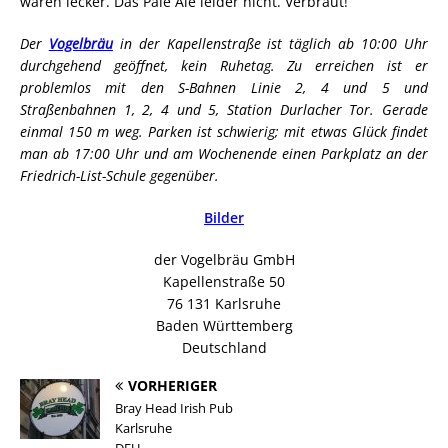
waren lecker. Das Pale Ale leider nicht. Verbraut!
Der
Vogelbräu
in der Kapellenstraße ist täglich ab 10:00 Uhr
durchgehend geöffnet, kein Ruhetag. Zu erreichen ist er
problemlos mit den S-Bahnen Linie 2, 4 und 5 und
Straßenbahnen 1, 2, 4 und 5, Station Durlacher Tor. Gerade
einmal 150 m weg. Parken ist schwierig; mit etwas Glück findet
man ab 17:00 Uhr und am Wochenende einen Parkplatz an der
Friedrich-List-Schule gegenüber.
Bilder
der Vogelbräu GmbH
Kapellenstraße 50
76 131 Karlsruhe
Baden Württemberg
Deutschland
VORHERIGER
Bray Head Irish Pub
Karlsruhe
DEU