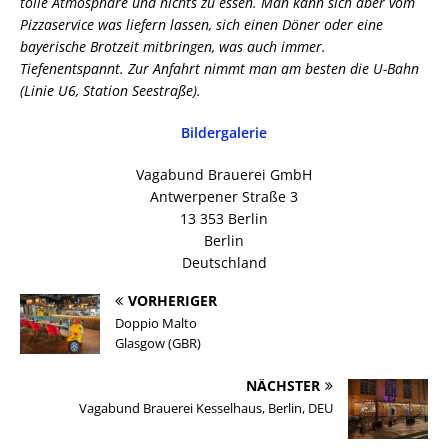
tolle Atmosphäre und nichts zu essen. Man kann sich aber vom
Pizzaservice was liefern lassen, sich einen Döner oder eine
bayerische Brotzeit mitbringen, was auch immer.
Tiefenentspannt. Zur Anfahrt nimmt man am besten die U-Bahn
(Linie U6, Station Seestraße).
Bildergalerie
Vagabund Brauerei GmbH
Antwerpener Straße 3
13 353 Berlin
Berlin
Deutschland
VORHERIGER
Doppio Malto
Glasgow (GBR)
NÄCHSTER
Vagabund Brauerei Kesselhaus, Berlin, DEU