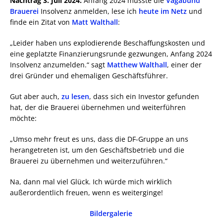
Nachtrag 3. Juli 2024:
Anfang 2024 musste die
Vagabund
Brauerei
Insolvenz anmelden, lese ich
heute im Netz
und
finde ein Zitat von
Matt Walthall
:
„Leider haben uns explodierende Beschaffungskosten und
eine geplatzte Finanzierungsrunde gezwungen, Anfang 2024
Insolvenz anzumelden.“ sagt
Matthew Walthall
, einer der
drei Gründer und ehemaligen Geschäftsführer.
Gut aber auch,
zu lesen
, dass sich ein Investor gefunden
hat, der die Brauerei übernehmen und weiterführen
möchte:
„Umso mehr freut es uns, dass die DF-Gruppe an uns
herangetreten ist, um den Geschäftsbetrieb und die
Brauerei zu übernehmen und weiterzuführen.“
Na, dann mal viel Glück. Ich würde mich wirklich
außerordentlich freuen, wenn es weiterginge!
Bildergalerie