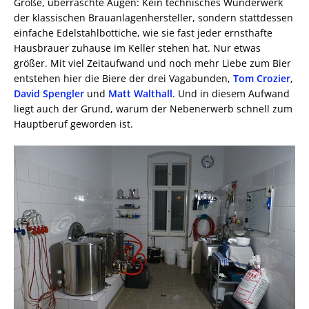
Große, überraschte Augen: Kein technisches Wunderwerk
der klassischen Brauanlagenhersteller, sondern stattdessen
einfache Edelstahlbottiche, wie sie fast jeder ernsthafte
Hausbrauer zuhause im Keller stehen hat. Nur etwas
größer. Mit viel Zeitaufwand und noch mehr Liebe zum Bier
entstehen hier die Biere der drei Vagabunden,
Tom Crozier
,
David Spengler
und
Matt Walthall
. Und in diesem Aufwand
liegt auch der Grund, warum der Nebenerwerb schnell zum
Hauptberuf geworden ist.