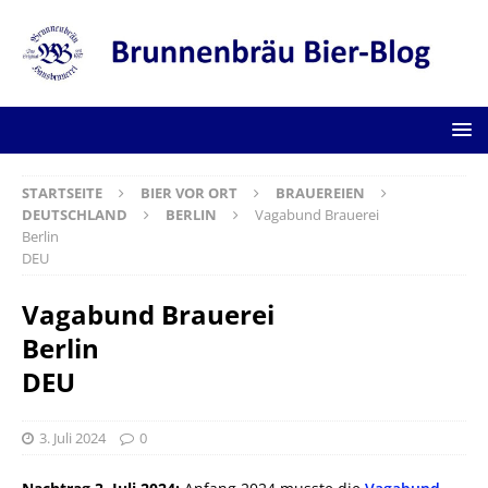
STARTSEITE
BIER VOR ORT
BRAUEREIEN
DEUTSCHLAND
BERLIN
Vagabund Brauerei
Berlin
DEU
Vagabund Brauerei
Berlin
DEU
3. Juli 2024
0