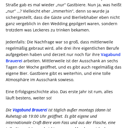
Straße gab es mal wieder „nur“ Gastbiere. Nun ja, was heißt
„nur“ …? Vielleicht eher „immerhin“, denn so wurde ja
sichergestellt, dass die Gäste und Bierliebhaber eben nicht
ganz vergeblich in den Wedding gepilgert waren, sondern
trotzdem was Leckeres zu trinken bekamen.
Jedenfalls: Die Nachfrage war so groß, dass mittlerweile
regelmäßig gebraut wird, alle drei ihre eigentlichen Berufe
aufgegeben haben und derzeit nur noch für ihre
Vagabund
Brauerei
arbeiten. Mittlerweile ist der Ausschank an sechs
Tagen der Woche geöffnet, und es gibt auch regelmäßig das
eigene Bier. Gastbiere gibt es weiterhin, und eine tolle
Atmosphäre im Ausschank sowieso.
Eine Erfolgsgeschichte also. Das erste Jahr ist rum, alles
läuft bestens, weiter so!
Die
Vagabund Brauerei
ist täglich außer montags (dann ist
Ruhetag) ab 19:00 Uhr geöffnet. Es gibt eigene und
internationale Craft-Biere vom Fass und aus der Flasche, eine